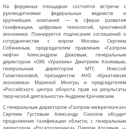
На форумных площадках состоятся встречи с
руководителями федеральных ведомств и
крупнейших компаний — в сферах развития
газификации, цифровых технологий, креативной
экономики. Планируется подписание соглашений о
сотрудничестве с мэром Москвы Сергеем
Собяниным, председателем правления «Газпром
нефти» Александром Дюковым, генеральным
директором «ОХК «Уралхим» Дмитрием Коняевым,
генеральным директором МТС Инессой
Галактионовой, президентом АНО «Креативная
экономика» Мариной Монгуш и председателем
«Российского центра оборота прав на результаты
творческой деятельности» Андреем Кричевским.
С генеральным директором «Газпром межрегионгаз»
Сергеем Густовым Александр Соколов обсудит
продолжение газификации области, с генеральным
директором «Росагролизинга» Павлом Косовым —