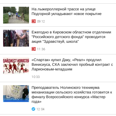
На лыжероллерной трассе на улице
Подгорной укладывают новое покрытие
09:12
Ежегодно в Кировском областном отделении
"Российского детского фонда" проводится
акция "Здравствуй, школа"
11:36
«Спартак» купил Даку, «Реал» продлил
Винисиуса, СКА заключил пробный контракт с
Ларионовым-младшим
10:33
Преподаватель Нолинского техникума
механизации сельского хозяйства готовится к
финалу Всероссийского конкурса «Мастер
года»
12:04