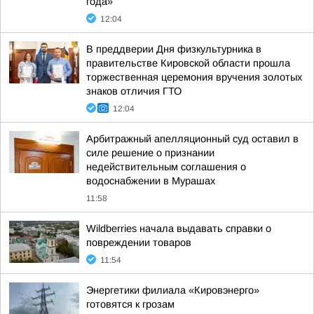
года»
12:04
В преддверии Дня физкультурника в
правительстве Кировской области прошла
торжественная церемония вручения золотых
знаков отличия ГТО
12:04
Арбитражный апелляционный суд оставил в
силе решение о признании
недействительным соглашения о
водоснабжении в Мурашах
11:58
Wildberries начала выдавать справки о
повреждении товаров
11:54
Энергетики филиала «Кировэнерго»
готовятся к грозам