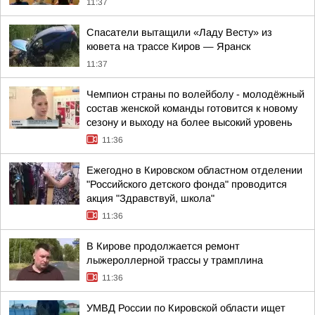
11:37
Спасатели вытащили «Ладу Весту» из
кювета на трассе Киров — Яранск
11:37
Чемпион страны по волейболу - молодёжный
состав женской команды готовится к новому
сезону и выходу на более высокий уровень
11:36
Ежегодно в Кировском областном отделении
"Российского детского фонда" проводится
акция "Здравствуй, школа"
11:36
В Кирове продолжается ремонт
лыжероллерной трассы у трамплина
11:36
УМВД России по Кировской области ищет