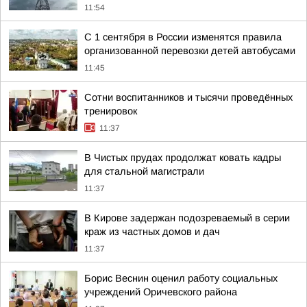
11:54
С 1 сентября в России изменятся правила
организованной перевозки детей автобусами
11:45
Сотни воспитанников и тысячи проведённых
тренировок
11:37
В Чистых прудах продолжат ковать кадры
для стальной магистрали
11:37
В Кирове задержан подозреваемый в серии
краж из частных домов и дач
11:37
Борис Веснин оценил работу социальных
учреждений Оричевского района