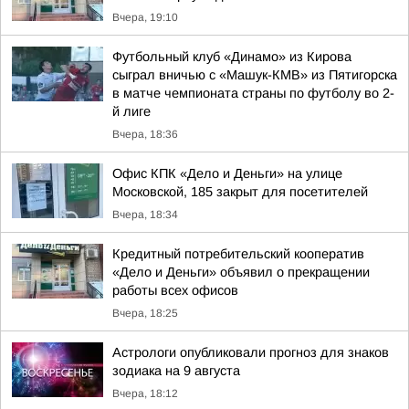
Вчера, 19:10
Футбольный клуб «Динамо» из Кирова
сыграл вничью с «Машук-КМВ» из Пятигорска
в матче чемпионата страны по футболу во 2-
й лиге
Вчера, 18:36
Офис КПК «Дело и Деньги» на улице
Московской, 185 закрыт для посетителей
Вчера, 18:34
Кредитный потребительский кооператив
«Дело и Деньги» объявил о прекращении
работы всех офисов
Вчера, 18:25
Астрологи опубликовали прогноз для знаков
зодиака на 9 августа
Вчера, 18:12