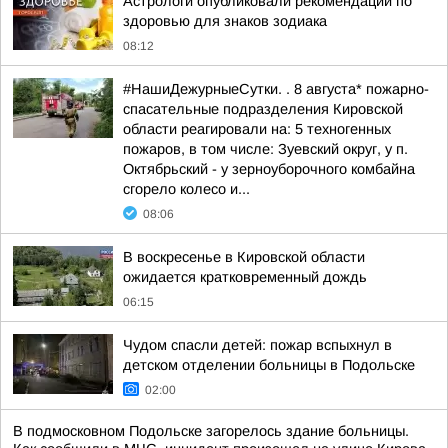
Астрологи опубликовали рекомендации по
здоровью для знаков зодиака
08:12
#НашиДежурныеСутки. . 8 августа* пожарно-
спасательные подразделения Кировской
области реагировали на: 5 техногенных
пожаров, в том числе: Зуевский округ, у п.
Октябрьский - у зерноуборочного комбайна
сгорело колесо и...
08:06
В воскресенье в Кировской области
ожидается кратковременный дождь
06:15
Чудом спасли детей: пожар вспыхнул в
детском отделении больницы в Подольске
02:00
В подмосковном Подольске загорелось здание больницы.