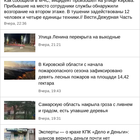
Как сообщили в МЧС, инцидент произошел на улице Кирова.
Прибывшие на место сотрудники службы обнаружили
возгорание на втором этаже. В тушении задействованы 12
человек и четыре единицы техники.//
Вести.Дежурная Часть
Вчера, 22:36
Улица Ленина перекрыта на выходные
Вчера, 21:21
В Кировской области с начала
пожароопасного сезона зафиксировано
девять лесных пожаров на площади 14,42
гектара
Вчера, 19:43
Самарскую область накрыла гроза с ливнем
и градом, есть упавшие деревья
Вчера, 19:31
Эксперты — о крахе КПК «Дело и Деньги»:
шансов вернуть деньги почти нет