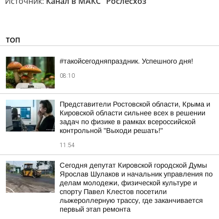
Источник:
Канал в МАКС "Рослесхоз"
ТОП
#такойсегодняпраздник. Успешного дня!
08:10
Представители Ростовской области, Крыма и
Кировской области сильнее всех в решении
задач по физике в рамках всероссийской
контрольной "Выходи решать!"
11:54
Сегодня депутат Кировской городской Думы
Ярослав Шулаков и начальник управления по
делам молодежи, физической культуре и
спорту Павел Клестов посетили
лыжероллерную трассу, где заканчивается
первый этап ремонта