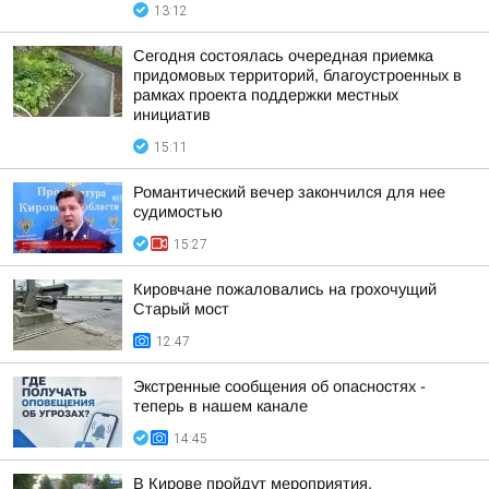
13:12
Сегодня состоялась очередная приемка
придомовых территорий, благоустроенных в
рамках проекта поддержки местных
инициатив
15:11
Романтический вечер закончился для нее
судимостью
15:27
Кировчане пожаловались на грохочущий
Старый мост
12:47
Экстренные сообщения об опасностях -
теперь в нашем канале
14:45
В Кирове пройдут мероприятия,