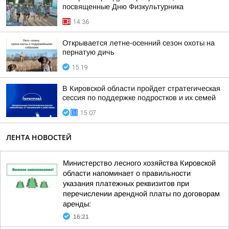
посвященные Дню Физкультурника
14:36
Открывается летне-осенний сезон охоты на
пернатую дичь
15:19
В Кировской области пройдет стратегическая
сессия по поддержке подростков и их семей
15:07
ЛЕНТА НОВОСТЕЙ
Министерство лесного хозяйства Кировской
области напоминает о правильности
указания платежных реквизитов при
перечислении арендной платы по договорам
аренды:
16:21