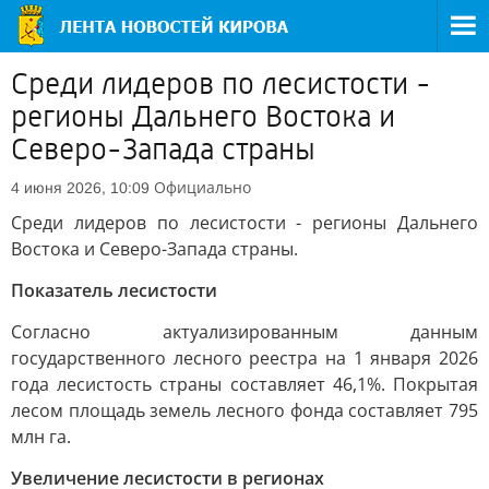
Среди лидеров по лесистости -
регионы Дальнего Востока и
Северо-Запада страны
Официально
4 июня 2026, 10:09
Среди лидеров по лесистости - регионы Дальнего
Востока и Северо-Запада страны.
Показатель лесистости
Согласно актуализированным данным
государственного лесного реестра на 1 января 2026
года лесистость страны составляет 46,1%. Покрытая
лесом площадь земель лесного фонда составляет 795
млн га.
Увеличение лесистости в регионах