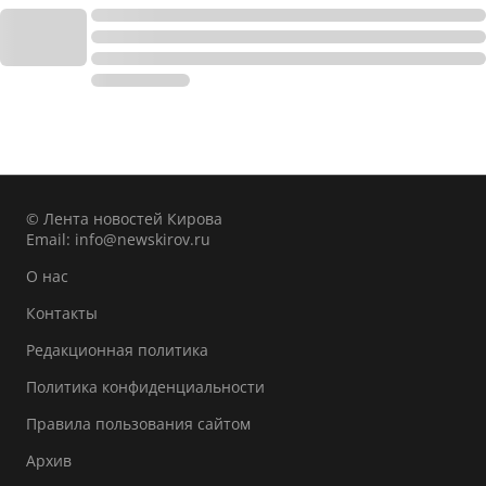
© Лента новостей Кирова
Email:
info@newskirov.ru
О нас
Контакты
Редакционная политика
Политика конфиденциальности
Правила пользования сайтом
Архив