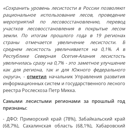
«Сохранить уровень лесистости в России позволяют
рациональное использование лесов, проведение
мероприятий по лесовосстановлению, перевод
участков лесовосстановления в покрытые лесом
земли. По итогам прошлого года в 19 регионах
страны отмечается увеличение лесистости. В
среднем лесистость увеличивается на 0,1%. А в
Республике Северная Осетия-Алания лесистость
увеличилась сразу на 0,7% - это заметное улучшение
как для региона, так и для Южного федерального
округа»
, -
отметил
начальник Управления развития
информационных систем и государственного лесного
реестра Рослесхоза Петр Микка.
Самыми лесистыми регионами за прошлый год
признаны:
- ДФО: Приморский край (78%), Забайкальский край
(68,7%), Сахалинская область (68,1%), Хабаровский