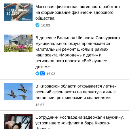
Массовая физическая активность работает
на формирование физически здорового
общества
16:03
В деревне Большая Шишовка Санчурского
муниципального округа продолжается
капитальный ремонт школы в рамках
нацпроекта «Молодежь и дети» и
регионального проекта «Всё лучшее —
детям»
16:03
В Кировской области открывается летне-
осенний сезон охоты на пернатую дичь с
легавыми, ретриверами и спаниелями
15:57
Сотрудники Росгвардии задержали мужчину,
устроившего конфликт в баре Кирово-
Чепецка