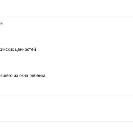
ий
сийских ценностей
вшего из окна ребёнка