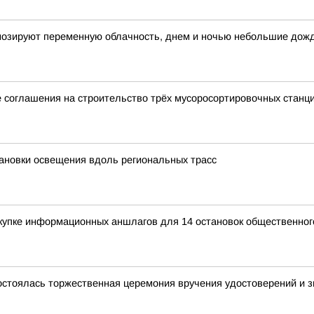
огнозируют переменную облачность, днем и ночью небольшие дож
 соглашения на строительство трёх мусоросортировочных станц
ановки освещения вдоль региональных трасс
купке информационных аншлагов для 14 остановок общественног
остоялась торжественная церемония вручения удостоверений и зн