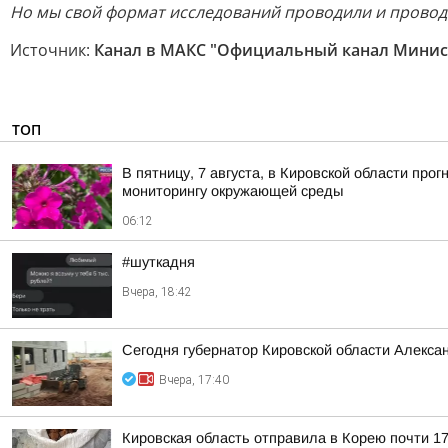
Но мы свой формат исследований проводили и проводи
Источник:
Канал в МАКС "Официальный канал Минист
ТОП
В пятницу, 7 августа, в Кировской области пр
мониторингу окружающей среды
06:12
#шуткадня
Вчера, 18:42
Сегодня губернатор Кировской области Алекса
Вчера, 17:40
Кировская область отправила в Корею почти 17