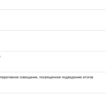
я
оперативное совещание, посвященное подведению итогов