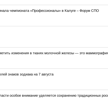
инала чемпионата «Профессионалы» в Калуге – Форум СПО
метить изменения в тканях молочной железы — это маммографи
лей знаков зодиака на 7 августа
ласти особое внимание уделяется сохранению традиционных рос