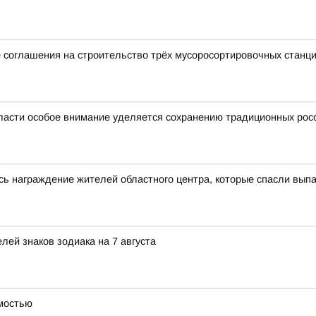
 соглашения на строительство трёх мусоросортировочных станц
ласти особое внимание уделяется сохранению традиционных рос
сь награждение жителей областного центра, которые спасли выпа
ей знаков зодиака на 7 августа
имостью