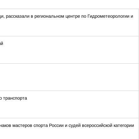
ди, рассказали в региональном центре по Гидрометеорологии и
ий
о транспорта
аков мастеров спорта России и судей всероссийской категории