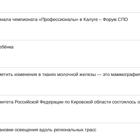
инала чемпионата «Профессионалы» в Калуге – Форум СПО
ебёнка
метить изменения в тканях молочной железы — это маммографи
митета Российской Федерации по Кировской области состоялось 
ановки освещения вдоль региональных трасс