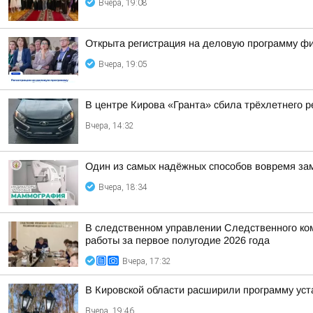
Вчера, 19:08
Открыта регистрация на деловую программу ф
Вчера, 19:05
В центре Кирова «Гранта» сбила трёхлетнего р
Вчера, 14:32
Один из самых надёжных способов вовремя за
Вчера, 18:34
В следственном управлении Следственного ко
работы за первое полугодие 2026 года
Вчера, 17:32
В Кировской области расширили программу уст
Вчера, 19:46