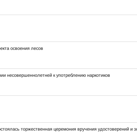
оекта освоения лесов
нии несовершеннолетней к употреблению наркотиков
стоялась торжественная церемония вручения удостоверений и зн