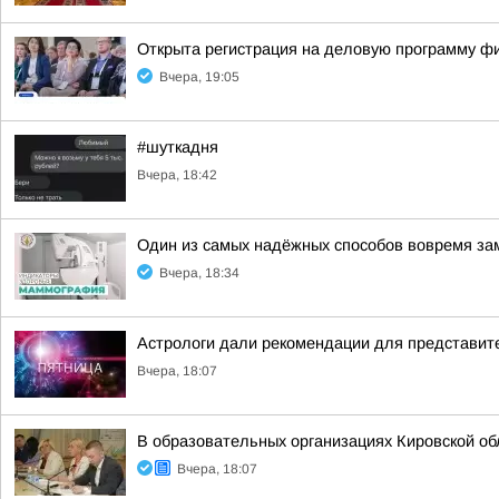
Открыта регистрация на деловую программу ф
Вчера, 19:05
#шуткадня
Вчера, 18:42
Один из самых надёжных способов вовремя за
Вчера, 18:34
Астрологи дали рекомендации для представите
Вчера, 18:07
В образовательных организациях Кировской об
Вчера, 18:07