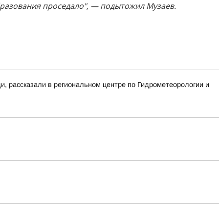
бразования проседало", — подытожил Музаев.
ди, рассказали в региональном центре по Гидрометеорологии и