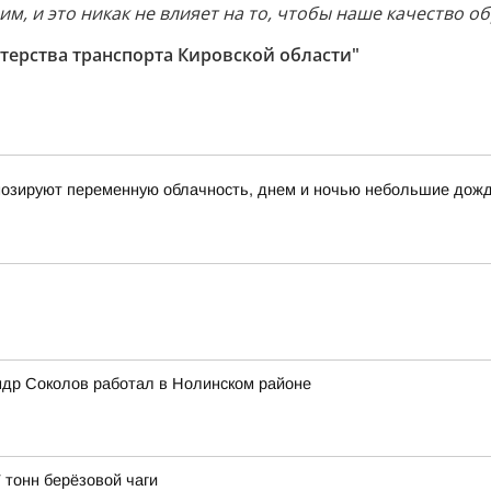
м, и это никак не влияет на то, чтобы наше качество о
ерства транспорта Кировской области"
огнозируют переменную облачность, днем и ночью небольшие дож
ндр Соколов работал в Нолинском районе
 тонн берёзовой чаги