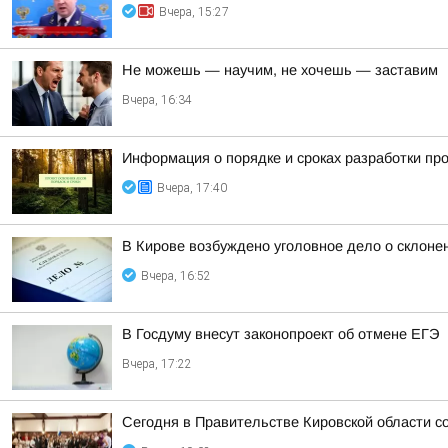
Вчера, 15:27
Не можешь — научим, не хочешь — заставим
Вчера, 16:34
Информация о порядке и сроках разработки пр
Вчера, 17:40
В Кирове возбуждено уголовное дело о склоне
Вчера, 16:52
В Госдуму внесут законопроект об отмене ЕГЭ
Вчера, 17:22
Сегодня в Правительстве Кировской области со