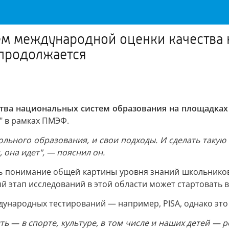
ем международной оценки качества
 продолжается
тва национальных систем образования на площадках 
" в рамках ПМЭФ.
ольного образования, и свои подходы. И сделать такую 
 она идет", — пояснил он.
ть понимание общей картины уровня знаний школьников
ый этап исследований в этой области может стартовать 
дународных тестирований — например, PISA, однако это
ить — в спорте, культуре, в том числе и наших детей — 