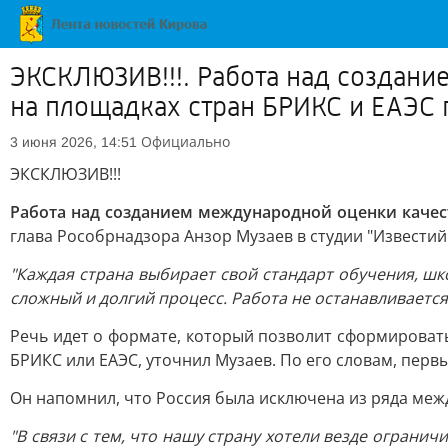
ЭКСКЛЮЗИВ!!!. Работа над создани
на площадках стран БРИКС и ЕАЭС
Официально
3 июня 2026, 14:51
ЭКСКЛЮЗИВ!!!
Работа над созданием международной оценки качес
глава Рособрнадзора Анзор Музаев в студии "Известий
"Каждая страна выбирает свой стандарт обучения, шк
сложный и долгий процесс. Работа не останавливается,
Речь идет о формате, который позволит сформирова
БРИКС или ЕАЭС, уточнил Музаев. По его словам, перв
Он напомнил, что Россия была исключена из ряда меж
"В связи с тем, что нашу страну хотели везде огранич