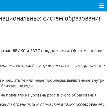
 национальных систем образования
стран БРИКС и ЕАЭС продолжается.
Об этом сообщил
модель, которая бы устраивала всех — это достаточно
 и решить те или иные проблемы, выявленные внутри
в ближайшие годы.
 не повлияло на уровень российского образования.
решили ограничить и от участия в таких исследованиях.