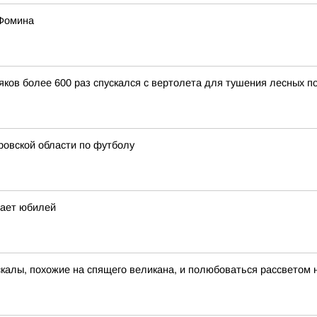
 Фомина
ков более 600 раз спускался с вертолета для тушения лесных п
ровской области по футболу
чает юбилей
скалы, похожие на спящего великана, и полюбоваться рассветом 