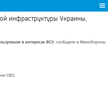
ной инфраструктуры Украины,
ользуемым в интересах ВСУ,
сообщили в Минобороны
оне СВО;