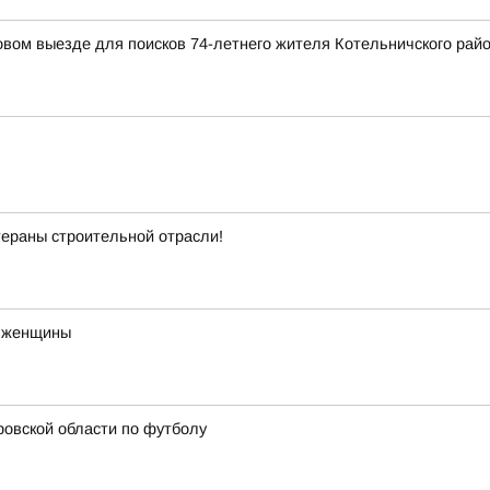
вом выезде для поисков 74-летнего жителя Котельничского рай
тераны строительной отрасли!
о женщины
ровской области по футболу