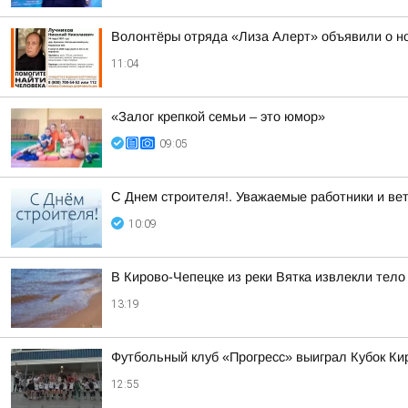
Волонтёры отряда «Лиза Алерт» объявили о но
11:04
«Залог крепкой семьи – это юмор»
09:05
С Днем строителя!. Уважаемые работники и ве
10:09
В Кирово-Чепецке из реки Вятка извлекли тел
13:19
Футбольный клуб «Прогресс» выиграл Кубок Ки
12:55