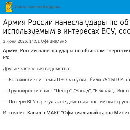
Армия России нанесла удары по об
используемым в интересах ВСУ, с
Официально
3 июня 2026, 14:51
Армия России нанесла удары по объектам энергети
РФ.
Другие заявления ведомства:
— Российские системы ПВО за сутки сбили 754 БПЛА, 
— Группировки войск "Центр", "Запад", "Южная", "Восто
— Потери ВСУ в результате действий российских группи
Источник:
Канал в МАКС "Официальный канал Минист