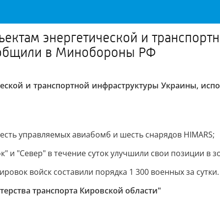
ъектам энергетической и транспорт
ообщили в Минобороны РФ
ческой и транспортной инфраструктуры Украины, исп
шесть управляемых авиабомб и шесть снарядов HIMARS;
к" и "Север" в течение суток улучшили свои позиции в з
ровок войск составили порядка 1 300 военных за сутки.
ерства транспорта Кировской области"