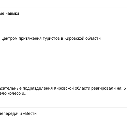
ые навыки
 центром притяжения туристов в Кировской области
сательные подразделения Кировской области реагировали на: 5 те
ло колесо и...
лепередачи «Вести