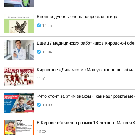
Внешне дупель очень неброская птица
11:25
Еще 17 медицинских работников Кировской об
11:04
Кировское «Динамо» и «Машук» голов не забил
11:51
«Что стоит за этим знаком»: как нацпроекты м
10:09
В Кирове объявлен розыск 13-летнего Матвея
13:03