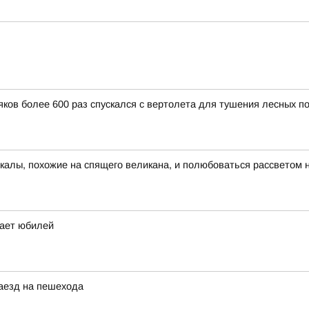
ков более 600 раз спускался с вертолета для тушения лесных п
скалы, похожие на спящего великана, и полюбоваться рассветом 
чает юбилей
наезд на пешехода