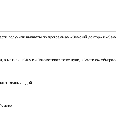
ласти получили выплаты по программам «Земский доктор» и «Зе
и, в матчах ЦСКА и «Локомотива» тоже нули, «Балтика» обыгра
еняют жизнь людей
 Фомина