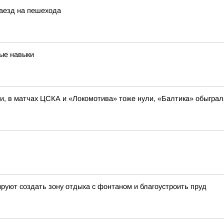
наезд на пешехода
ые навыки
ли, в матчах ЦСКА и «Локомотива» тоже нули, «Балтика» обыгра
руют создать зону отдыха с фонтаном и благоустроить пруд