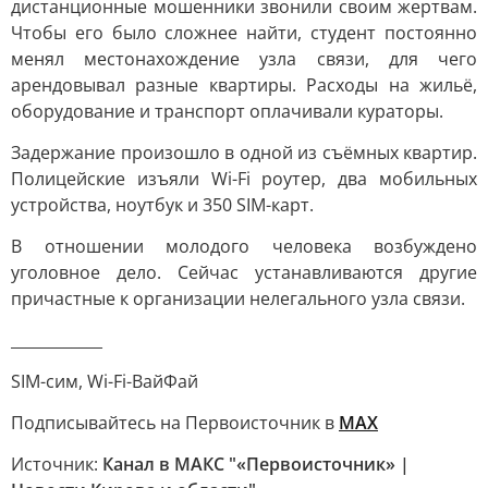
дистанционные мошенники звонили своим жертвам.
Чтобы его было сложнее найти, студент постоянно
менял местонахождение узла связи, для чего
арендовывал разные квартиры. Расходы на жильё,
оборудование и транспорт оплачивали кураторы.
Задержание произошло в одной из съёмных квартир.
Полицейские изъяли Wi-Fi роутер, два мобильных
устройства, ноутбук и 350 SIM-карт.
В отношении молодого человека возбуждено
уголовное дело. Сейчас устанавливаются другие
причастные к организации нелегального узла связи.
____________
SIM-сим, Wi-Fi-ВайФай
Подписывайтесь на Первоисточник в
MAX
Источник:
Канал в МАКС "«Первоисточник» |