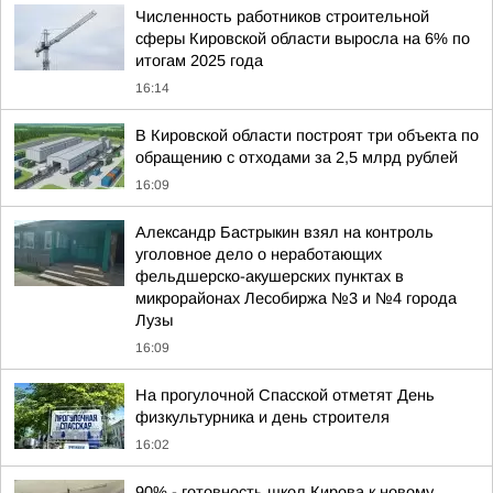
Численность работников строительной
сферы Кировской области выросла на 6% по
итогам 2025 года
16:14
В Кировской области построят три объекта по
обращению с отходами за 2,5 млрд рублей
16:09
Александр Бастрыкин взял на контроль
уголовное дело о неработающих
фельдшерско-акушерских пунктах в
микрорайонах Лесобиржа №3 и №4 города
Лузы
16:09
На прогулочной Спасской отметят День
физкультурника и день строителя
16:02
90% - готовность школ Кирова к новому