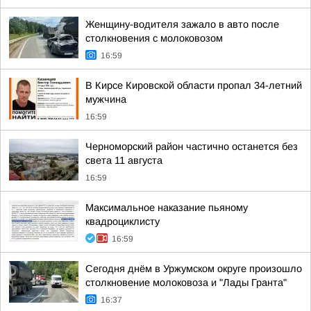
Женщину-водителя зажало в авто после
столкновения с молоковозом
16:59
В Кирсе Кировской области пропал 34-летний
мужчина
16:59
Черноморский район частично останется без
света 11 августа
16:59
Максимальное наказание пьяному
квадроциклисту
16:59
Сегодня днём в Уржумском округе произошло
столкновение молоковоза и "Лады Гранта"
16:37