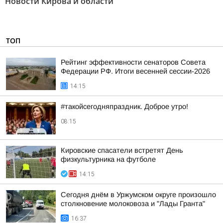
Новости Кирова и области"
ТОП
Рейтинг эффективности сенаторов Совета
Федерации РФ. Итоги весенней сессии-2026
14:15
#такойсегодняпраздник. Доброе утро!
08:15
Кировские спасатели встретят День
физкультурника на футболе
14:15
Сегодня днём в Уржумском округе произошло
столкновение молоковоза и "Лады Гранта"
16:37