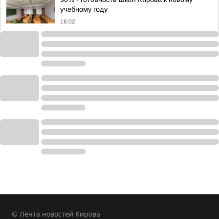
учебному году
16:02
© Лента новостей Кирова