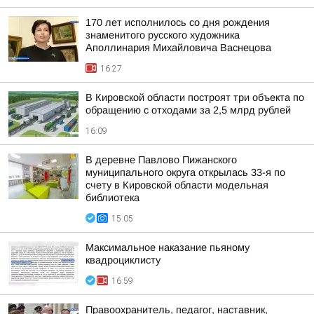
170 лет исполнилось со дня рождения
знаменитого русского художника
Аполлинария Михайловича Васнецова
16:27
В Кировской области построят три объекта по
обращению с отходами за 2,5 млрд рублей
16:09
В деревне Павлово Пижанского
муниципального округа открылась 33-я по
счету в Кировской области модельная
библиотека
15:05
Максимальное наказание пьяному
квадроциклисту
16:59
Правоохранитель, педагог, наставник,