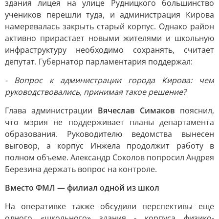
здания лицея на улице Рудницкого большинство
учеников перешли туда, и администрация Кирова
намеревалась закрыть старый корпус. Однако район
активно прирастает новыми жителями и школьную
инфраструктуру необходимо сохранять, считает
депутат. Губернатор парламентария поддержал:
- Вопрос к администрации города Кирова: чем
руководствовались, принимая такое решение?
Глава администрации
Вячеслав Симаков
пояснил,
что мэрия не поддерживает планы департамента
образования. Руководителю ведомства вынесен
выговор, а корпус Инжела продолжит работу в
полном объеме. Александр Соколов попросил Андрея
Березина держать вопрос на контроле.
Вместо ФМЛ — филиал одной из школ
На оперативке также обсудили перспективы еще
одного «школьного» здания - корпуса физико-