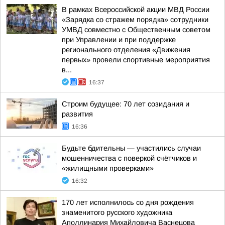
В рамках Всероссийской акции МВД России
«Зарядка со стражем порядка» сотрудники
УМВД совместно с Общественным советом
при Управлении и при поддержке
регионального отделения «Движения
первых» провели спортивные мероприятия
в...
16:37
Строим будущее: 70 лет созидания и
развития
16:36
Будьте бдительны — участились случаи
мошенничества с поверкой счётчиков и
«жилищными проверками»
16:32
170 лет исполнилось со дня рождения
знаменитого русского художника
Аполлинария Михайловича Васнецова