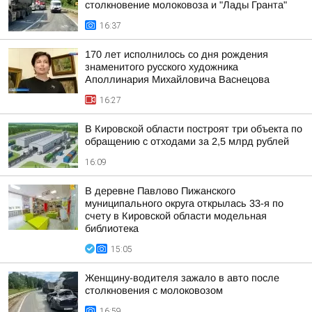
столкновение молоковоза и "Лады Гранта"
16:37
170 лет исполнилось со дня рождения
знаменитого русского художника
Аполлинария Михайловича Васнецова
16:27
В Кировской области построят три объекта по
обращению с отходами за 2,5 млрд рублей
16:09
В деревне Павлово Пижанского
муниципального округа открылась 33-я по
счету в Кировской области модельная
библиотека
15:05
Женщину-водителя зажало в авто после
столкновения с молоковозом
16:59