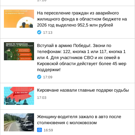
17:26
На переселение граждан из аварийного
жилищного фонда в областном бюджете на
2026 год выделено 952,5 млн рублей
17:13
Вступай в армию Победы!. Звони по
телефонам: 122, кнопка 1 или 117, кнопка 1
или 4. Для участников СВО и их семей в
Кировской области действует более 45 мер
поддержки!
17:09
Кировчане назвали главные подарки судьбы
17:03
Женщину-водителя зажало в авто после
столкновения с молоковозом
16:59