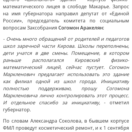
математического лицея в слободе Макарье. Запрос
на имя губернатора направил депутат от «Единой
России», председатель комитета по социальным
вопросам Заксобрания
Согомон Аракелян:
- Очень много обращений от родителей и педагогов
школ заречной части Кирова. Школы переполнены,
дети учатся в две смены. Помещение, в котором
раньше располагался Кировский физико-
математический лицей, сейчас пустует. Согомон
Маркленович предлагает использовать это здание
как филиал одной из школ города. Инициативу
полностью поддерживаю, прошу Согомона
Маркленовича лично контролировать этот процесс.
И отдельное спасибо за инициативу,
- отметил
губернатор.
По словам Александра Соколова, в бывшем корпусе
ФМЛ проведут косметический ремонт, и к 1 сентября