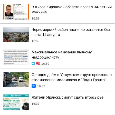
В Кирсе Кировской области пропал 34-летний
мужчина
16:59
Черноморский район частично останется без
света 11 августа
16:59
Максимальное наказание пьяному
квадроциклисту
16:59
Сегодня днём в Уржумском округе произошло
столкновение молоковоза и "Лады Гранта"
16:37
Жители Яранска смогут сдать вторсырье
16:37