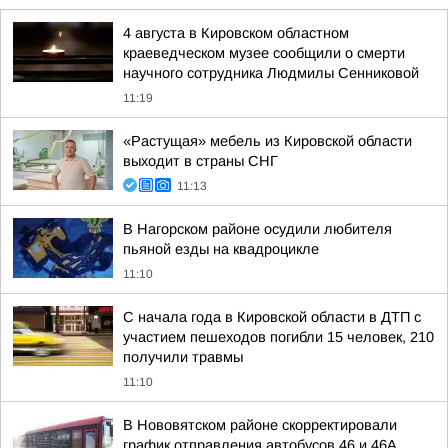
4 августа в Кировском областном
краеведческом музее сообщили о смерти
научного сотрудника Людмилы Сенниковой
11:19
«Растущая» мебель из Кировской области
выходит в страны СНГ
11:13
В Нагорском районе осудили любителя
пьяной езды на квадроцикле
11:10
С начала года в Кировской области в ДТП с
участием пешеходов погибли 15 человек, 210
получили травмы
11:10
В Нововятском районе скорректировали
график отправления автобусов 46 и 46А