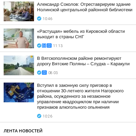
Александр Соколов: Отреставрируем здание
Нолинской центральной районной библиотеки
10:46
«Растущая» мебель из Кировской области
выходит в страны СНГ
11:13
В Вятскополянском районе ремонтируют
дорогу Вятские Поляны – Слудка – Каракули
08:03
Вступил в законную силу приговор в
отношении 30-летнего жителя Нагорского
района, осужденного за незаконное
управление квадроциклом при наличии
признаков алкогольного опьянения
10:26
ЛЕНТА НОВОСТЕЙ