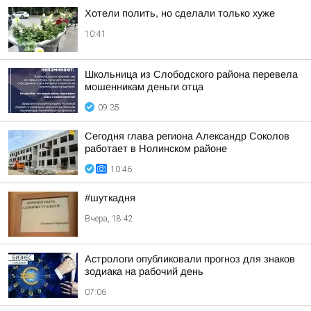
Хотели полить, но сделали только хуже
10:41
Школьница из Слободского района перевела
мошенникам деньги отца
09:35
Сегодня глава региона Александр Соколов
работает в Нолинском районе
10:46
#шуткадня
Вчера, 18:42
Астрологи опубликовали прогноз для знаков
зодиака на рабочий день
07:06