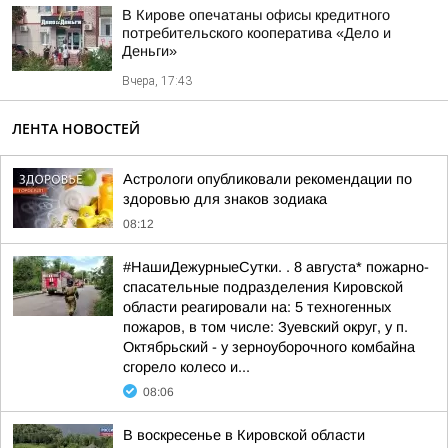
В Кирове опечатаны офисы кредитного
потребительского кооператива «Дело и
Деньги»
Вчера, 17:43
ЛЕНТА НОВОСТЕЙ
Астрологи опубликовали рекомендации по
здоровью для знаков зодиака
08:12
#НашиДежурныеСутки. . 8 августа* пожарно-
спасательные подразделения Кировской
области реагировали на: 5 техногенных
пожаров, в том числе: Зуевский округ, у п.
Октябрьский - у зерноуборочного комбайна
сгорело колесо и...
08:06
В воскресенье в Кировской области