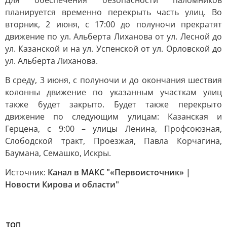
Для обеспечения безопасности паломников
планируется временно перекрыть часть улиц. Во
вторник, 2 июня, с 17:00 до полуночи прекратят
движение по ул. Альберта Лиханова от ул. Лесной до
ул. Казанской и на ул. Успенской от ул. Орловской до
ул. Альберта Лиханова.
В среду, 3 июня, с полуночи и до окончания шествия
колонны движение по указанным участкам улиц
также будет закрыто. Будет также перекрыто
движение по следующим улицам: Казанская и
Герцена, с 9:00 – улицы Ленина, Профсоюзная,
Слободской тракт, Проезжая, Павла Корчагина,
Баумана, Семашко, Искры.
Источник:
Канал в МАКС "«Первоисточник» |
Новости Кирова и области"
ТОП