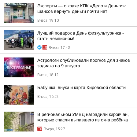
Эксперты — о крахе КПК «Дело и Деньги»:
шансов вернуть деньги почти нет
Вчера, 19:10
Лучший подарок в День физкультурника -
стать чемпионом!
Вчера, 17:43
Астрологи опубликовали прогноз для знаков
зодиака на 9 августа
Вчера, 18:12
Бабушка, внуки и карта Кировской области
Вчера, 16:52
В региональном УМВД наградили кировчан,
которые спасли выпавшего из окна ребёнка
Вчера, 15:27