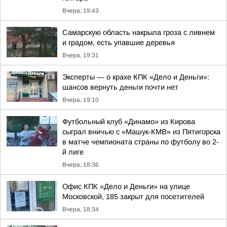
Вчера, 19:43
Самарскую область накрыла гроза с ливнем
и градом, есть упавшие деревья
Вчера, 19:31
Эксперты — о крахе КПК «Дело и Деньги»:
шансов вернуть деньги почти нет
Вчера, 19:10
Футбольный клуб «Динамо» из Кирова
сыграл вничью с «Машук-КМВ» из Пятигорска
в матче чемпионата страны по футболу во 2-
й лиге
Вчера, 18:36
Офис КПК «Дело и Деньги» на улице
Московской, 185 закрыт для посетителей
Вчера, 18:34