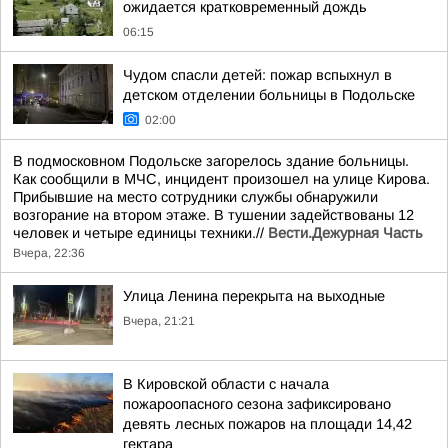
ожидается кратковременный дождь
06:15
Чудом спасли детей: пожар вспыхнул в
детском отделении больницы в Подольске
02:00
В подмосковном Подольске загорелось здание больницы.
Как сообщили в МЧС, инцидент произошел на улице Кирова.
Прибывшие на место сотрудники службы обнаружили
возгорание на втором этаже. В тушении задействованы 12
человек и четыре единицы техники.//
Вести.Дежурная Часть
Вчера, 22:36
Улица Ленина перекрыта на выходные
Вчера, 21:21
В Кировской области с начала
пожароопасного сезона зафиксировано
девять лесных пожаров на площади 14,42
гектара