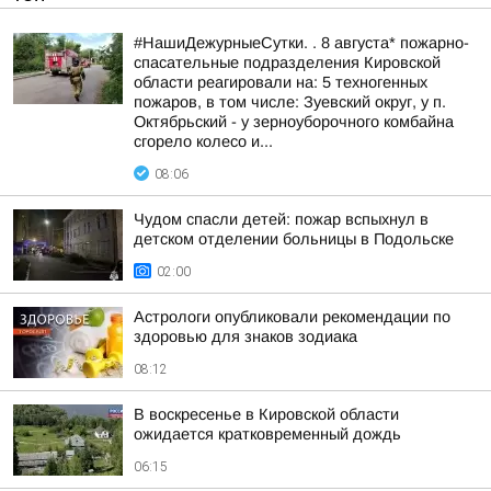
#НашиДежурныеСутки. . 8 августа* пожарно-
спасательные подразделения Кировской
области реагировали на: 5 техногенных
пожаров, в том числе: Зуевский округ, у п.
Октябрьский - у зерноуборочного комбайна
сгорело колесо и...
08:06
Чудом спасли детей: пожар вспыхнул в
детском отделении больницы в Подольске
02:00
Астрологи опубликовали рекомендации по
здоровью для знаков зодиака
08:12
В воскресенье в Кировской области
ожидается кратковременный дождь
06:15