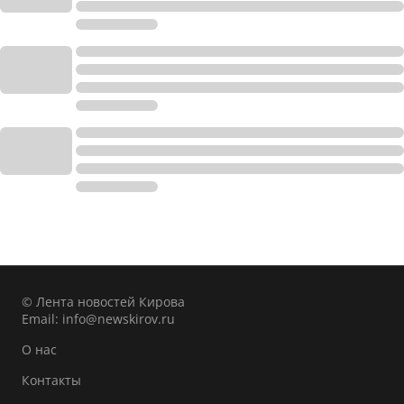
© Лента новостей Кирова
Email:
info@newskirov.ru
О нас
Контакты