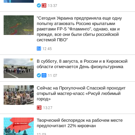
13:37
"Сегодня Украина предприняла еще одну
попытку атаковать Россию крылатыми
ракетами FP-5 "Фламинго", однако, как и
прежде, все они были сбиты российской
системой ПВО"
12:45
В субботу, 8 августа, в России и в Кировской
области отмечается День физкультурника
11:07
Сейчас на Прогулочной Спасской проходит
открытый мастер-класс «Рисуй любимый
город»
13:27
Творческий беспорядок на рабочем месте
предпочитают 22% кировчан
12:03