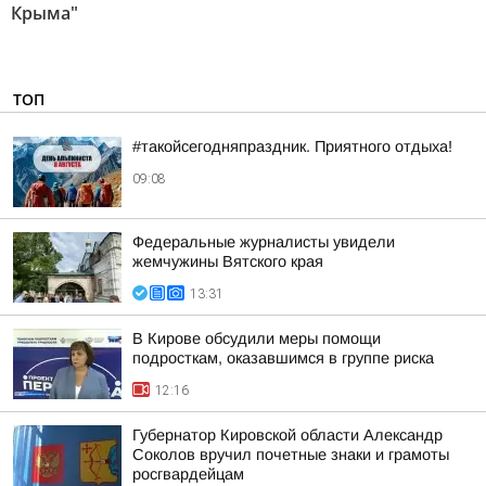
Крыма"
ТОП
#такойсегодняпраздник. Приятного отдыха!
09:08
Федеральные журналисты увидели
жемчужины Вятского края
13:31
В Кирове обсудили меры помощи
подросткам, оказавшимся в группе риска
12:16
Губернатор Кировской области Александр
Соколов вручил почетные знаки и грамоты
росгвардейцам