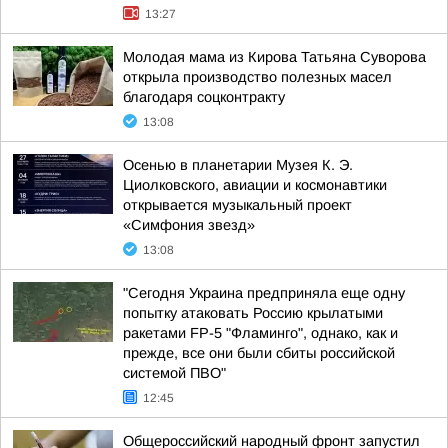
13:27
Молодая мама из Кирова Татьяна Суворова
открыла производство полезных масел
благодаря соцконтракту
13:08
Осенью в планетарии Музея К. Э.
Циолковского, авиации и космонавтики
открывается музыкальный проект
«Симфония звезд»
13:08
"Сегодня Украина предприняла еще одну
попытку атаковать Россию крылатыми
ракетами FP-5 "Фламинго", однако, как и
прежде, все они были сбиты российской
системой ПВО"
12:45
Общероссийский народный фронт запустил