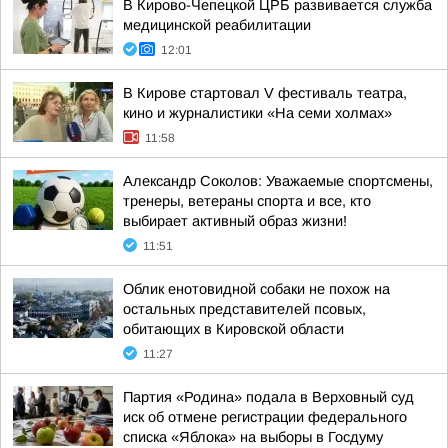
В Кирово-Чепецкой ЦРБ развивается служба
медицинской реабилитации
12:01
В Кирове стартовал V фестиваль театра,
кино и журналистики «На семи холмах»
11:58
Александр Соколов: Уважаемые спортсмены,
тренеры, ветераны спорта и все, кто
выбирает активный образ жизни!
11:51
Облик енотовидной собаки не похож на
остальных представителей псовых,
обитающих в Кировской области
11:27
Партия «Родина» подала в Верховный суд
иск об отмене регистрации федерального
списка «Яблока» на выборы в Госдуму