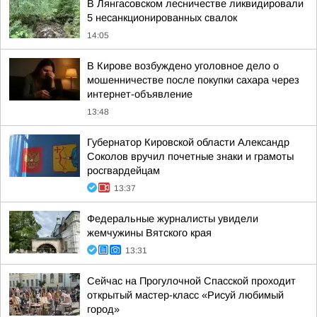
В Лянгасовском лесничестве ликвидировали
5 несанкционированных свалок
14:05
В Кирове возбуждено уголовное дело о
мошенничестве после покупки сахара через
интернет-объявление
13:48
Губернатор Кировской области Александр
Соколов вручил почетные знаки и грамоты
росгвардейцам
13:37
Федеральные журналисты увидели
жемчужины Вятского края
13:31
Сейчас на Прогулочной Спасской проходит
открытый мастер-класс «Рисуй любимый
город»