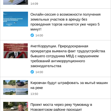
14:09
Онлайн-сессия о возможности получения
земельных участков в аренду без
проведения торгов начнется уже через 5
минут!
14:00
#нетКоррупции. Природоохранная
прокуратура выявила факт трудоустройства
бывшего сотрудника МВД с нарушением
требований антикоррупционного
законодательства
14:00
Кировчан будут штрафовать за мытьё машин
на реке
13:50
Проект моста через реку Чумовицу в
Нововятском районе проходит