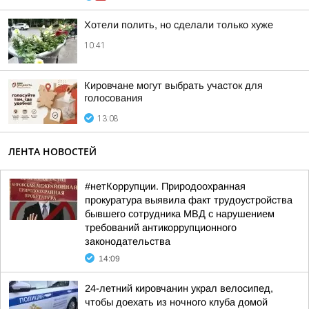
Хотели полить, но сделали только хуже
10:41
Кировчане могут выбрать участок для
голосования
13:08
ЛЕНТА НОВОСТЕЙ
#нетКоррупции. Природоохранная
прокуратура выявила факт трудоустройства
бывшего сотрудника МВД с нарушением
требований антикоррупционного
законодательства
14:09
24-летний кировчанин украл велосипед,
чтобы доехать из ночного клуба домой