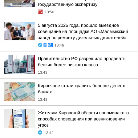
государственную экспертизу
13:50
5 августа 2026 года. прошло выездное
совещание на площадке АО «Малмыжский
завод по ремонту дизельных двигателей»
13:46
Правительство РФ разрешило продавать
бензин более низкого класса
13:43
Кировчане стали хранить больше денег в
банках
13:43
Жителям Кировской области напоминают о
способах оповещения при возникновении
угроз
13:42