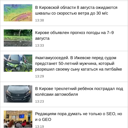
В Кировской области 8 августа ожидаются
шквалы со скоростью ветра до 30 м/с
13:38
Кирове объявлен прогноз погоды на 7–9
августа
13:33
#кактамусоседей. В Ижевске перед судом
предстанет 50-летний мужчина, который
разрешил своему сыну кататься на питбайке
13:29
В Кирове трехлетний ребёнок пострадал под
колёсами автомобиля
13:23
Редакциям пора думать не только о SEO, но
и о GEO
13:19