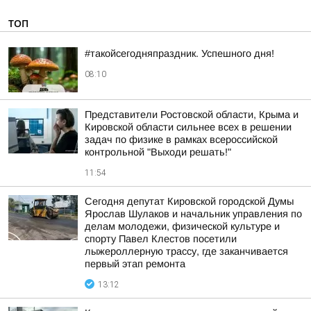
ТОП
#такойсегодняпраздник. Успешного дня!
08:10
Представители Ростовской области, Крыма и
Кировской области сильнее всех в решении
задач по физике в рамках всероссийской
контрольной "Выходи решать!"
11:54
Сегодня депутат Кировской городской Думы
Ярослав Шулаков и начальник управления по
делам молодежи, физической культуре и
спорту Павел Клестов посетили
лыжероллерную трассу, где заканчивается
первый этап ремонта
13:12