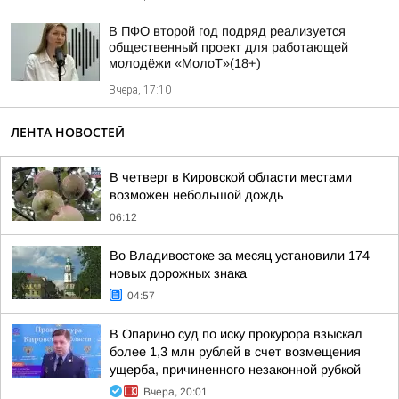
В ПФО второй год подряд реализуется
общественный проект для работающей
молодёжи «МолоТ»(18+)
Вчера, 17:10
ЛЕНТА НОВОСТЕЙ
В четверг в Кировской области местами
возможен небольшой дождь
06:12
Во Владивостоке за месяц установили 174
новых дорожных знака
04:57
В Опарино суд по иску прокурора взыскал
более 1,3 млн рублей в счет возмещения
ущерба, причиненного незаконной рубкой
Вчера, 20:01