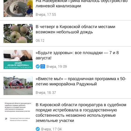
На Набережной Грина началось обустройство
ливневой канализации
Вчера, 17:55
В четверг в Кировской области местами
возможен небольшой дождь
06:12
«Будьте здоровы»: все площадки — 7 и 8
августа!
Вчера, 19:09
«Вместе мы!» – праздничная программа к 50-
летию микрорайона Радужный
Вчера, 18:37
В Кировской области прокуратура в судебном
порядке истребовала в государственную
собственность незаконно используемые
земельные участки
Вчера, 17:04