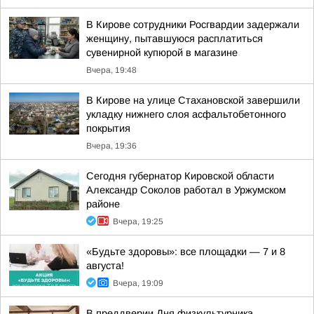
В Кирове сотрудники Росгвардии задержали
женщину, пытавшуюся расплатиться
сувенирной купюрой в магазине
Вчера, 19:48
В Кирове на улице Стахановской завершили
укладку нижнего слоя асфальтобетонного
покрытия
Вчера, 19:36
Сегодня губернатор Кировской области
Александр Соколов работал в Уржумском
районе
Вчера, 19:25
«Будьте здоровы»: все площадки — 7 и 8
августа!
Вчера, 19:09
В преддверии Дня физкультурника