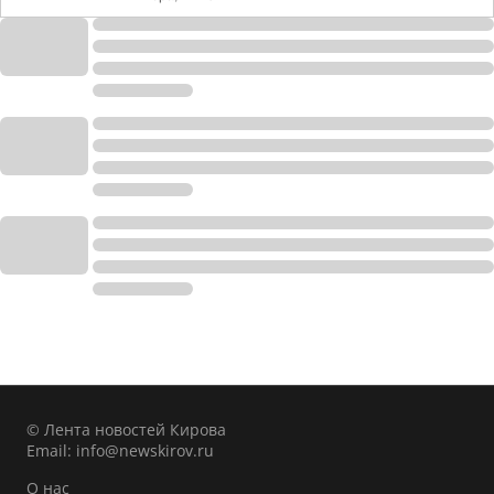
© Лента новостей Кирова
Email:
info@newskirov.ru
О нас