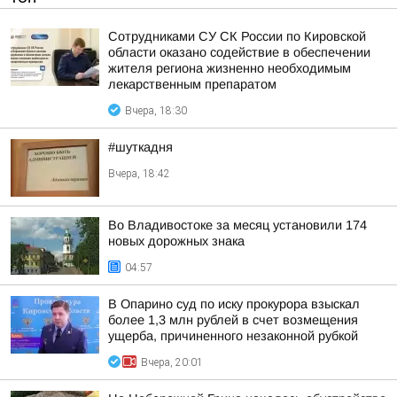
Сотрудниками СУ СК России по Кировской
области оказано содействие в обеспечении
жителя региона жизненно необходимым
лекарственным препаратом
Вчера, 18:30
#шуткадня
Вчера, 18:42
Во Владивостоке за месяц установили 174
новых дорожных знака
04:57
В Опарино суд по иску прокурора взыскал
более 1,3 млн рублей в счет возмещения
ущерба, причиненного незаконной рубкой
Вчера, 20:01