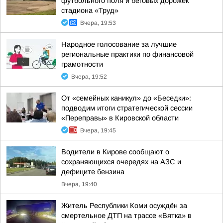
футбольного поля и беговых дорожек
стадиона «Труд»
Вчера, 19:53
Народное голосование за лучшие
региональные практики по финансовой
грамотности
Вчера, 19:52
От «семейных каникул» до «Беседки»:
подводим итоги стратегической сессии
«Переправы» в Кировской области
Вчера, 19:45
Водители в Кирове сообщают о
сохраняющихся очередях на АЗС и
дефиците бензина
Вчера, 19:40
Житель Республики Коми осуждён за
смертельное ДТП на трассе «Вятка» в