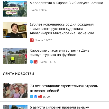
Мероприятия в Кирове 8 и 9 августа: афиша
Вчера, 20:04
170 лет исполнилось со дня рождения
знаменитого русского художника
Аполлинария Михайловича Васнецова
Вчера, 16:27
Кировские спасатели встретят День
физкультурника на футболе
Вчера, 14:15
ЛЕНТА НОВОСТЕЙ
70 лет созидания: строительная отрасль
отмечает юбилей
00:24
5 августа силовики провели выемку