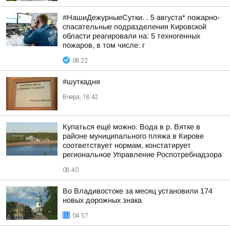
#НашиДежурныеСутки. . 5 августа* пожарно-
спасательные подразделения Кировской
области реагировали на: 5 техногенных
пожаров, в том числе: г
08:22
#шуткадня
Вчера, 18:42
Купаться ещё можно. Вода в р. Вятке в
районе муниципального пляжа в Кирове
соответствует нормам, констатирует
региональное Управление Роспотребнадзора
08:40
Во Владивостоке за месяц установили 174
новых дорожных знака
04:57