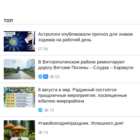
ТОП
Астрологи опубликовали прогноз для знаков
зодиака на рабочий день
07:06
В Вятскополянском районе ремонтируют
дорогу Вятские Поляны – Слудка – Каракули
08:03
8 августа в мкр. Радужный состоятся
праздничные мероприятия, посвященные
юбилею микрорайона
08:10
#такойсегодняпраздник. Успешного дня!
08:10