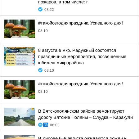
пожаров, в том числе: г
08:22
#такойсегодняпраздник. Успешного дня!
08:10
8 августа в мкр. Радужный состоятся
праздничные мероприятия, посвященные
юбилею микрорайона
08:10
#такойсегодняпраздник. Успешного дня!
08:10
В Вятскополянском районе ремонтируют
дорогу Вятские Поляны – Слудка – Каракули
08:03
В Кирове 6–9 августа ожидаются дожди и