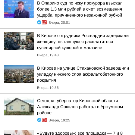
В Опарино суд по иску прокурора взыскал
более 1,3 млн рублей в счет возмещения
ущерба, причиненного незаконной рубкой
Вчера, 20:01
В Кирове сотрудники Росгвардии задержали
женщину, пытавшуюся расплатиться
сувенирной купюрой в магазине
Вчера, 19:48
В Кирове на улице Стахановской завершили
укладку нижнего слоя асфальтобетонного
покрытия
Вчера, 19:36
Сегодня губернатор Кировской области
Александр Соколов работал в Уржумском
районе
Вчера, 19:25
«Будьте здоровы»: все площадки — 7 и 8