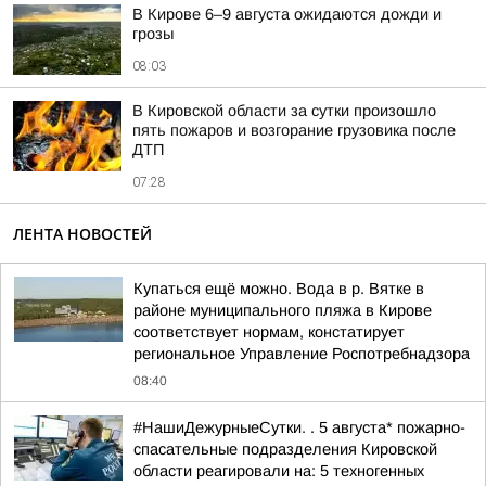
В Кирове 6–9 августа ожидаются дожди и
грозы
08:03
В Кировской области за сутки произошло
пять пожаров и возгорание грузовика после
ДТП
07:28
ЛЕНТА НОВОСТЕЙ
Купаться ещё можно. Вода в р. Вятке в
районе муниципального пляжа в Кирове
соответствует нормам, констатирует
региональное Управление Роспотребнадзора
08:40
#НашиДежурныеСутки. . 5 августа* пожарно-
спасательные подразделения Кировской
области реагировали на: 5 техногенных