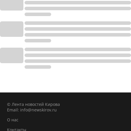
© Лента новостей Кирова
Email:
info@newskirov.ru
О нас
Контакты