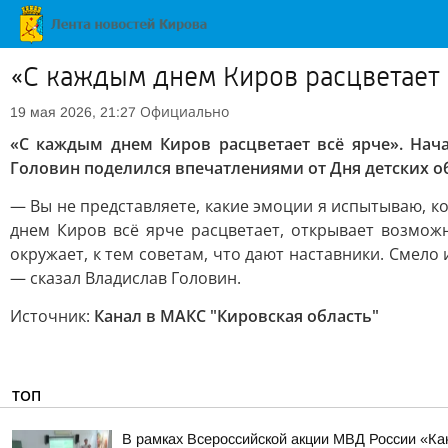
«С каждым днем Киров расцветает 
Официально
19 мая 2026, 21:27
«С каждым днем Киров расцветает всё ярче». На
Головин поделился впечатлениями от Дня детских о
— Вы не представляете, какие эмоции я испытываю, ко
днем Киров всё ярче расцветает, открывает возмож
окружает, к тем советам, что дают наставники. Смело
— сказал Владислав Головин.
Источник:
Канал в МАКС "Кировская область"
ТОП
В рамках Всероссийской акции МВД России «К