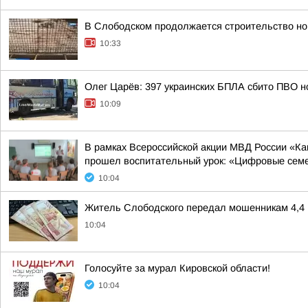
В Слободском продолжается строительство но
10:33
Олег Царёв: 397 украинских БПЛА сбито ПВО н
10:09
В рамках Всероссийской акции МВД России «
прошел воспитательный урок: «Цифровые семей
10:04
Житель Слободского передал мошенникам 4,4 
10:04
Голосуйте за мурал Кировской области!
10:04