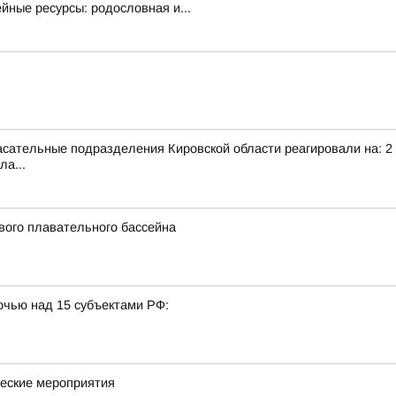
ные ресурсы: родословная и...
сательные подразделения Кировской области реагировали на: 2 т
ла...
вого плавательного бассейна
очью над 15 субъектами РФ:
ческие мероприятия