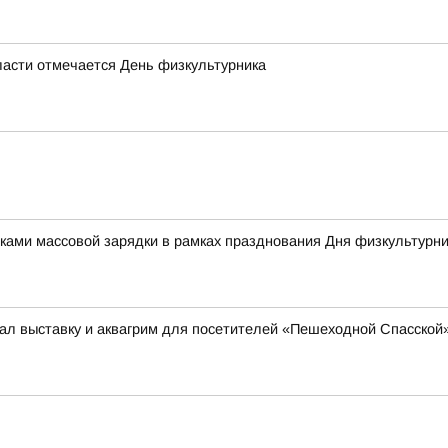
области отмечается День физкультурника
иками массовой зарядки в рамках празднования Дня физкультурн
ал выставку и аквагрим для посетителей «Пешеходной Спасской