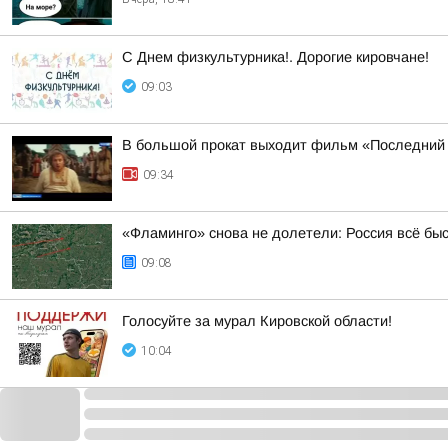
С Днем физкультурника!. Дорогие кировчане!
09:03
В большой прокат выходит фильм «Последний
09:34
«Фламинго» снова не долетели: Россия всё бы
09:08
Голосуйте за мурал Кировской области!
10:04