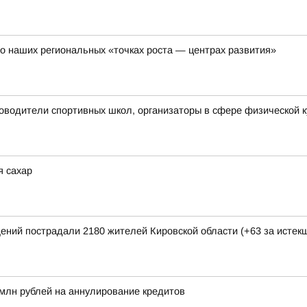
о наших региональных «точках роста — центрах развития»
ководители спортивных школ, организаторы в сфере физической к
я сахар
щений пострадали 2180 жителей Кировской области (+63 за исте
млн рублей на аннулирование кредитов