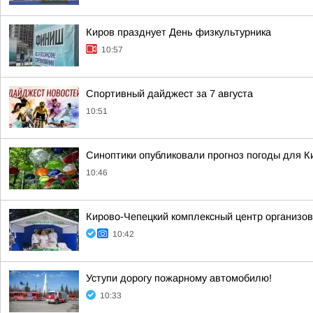
Киров празднует День физкультурника
10:57
Спортивный дайджест за 7 августа
10:51
Синоптики опубликовали прогноз погоды для Ки
10:46
Кирово-Чепецкий комплексный центр организов
10:42
Уступи дорогу пожарному автомобилю!
10:33