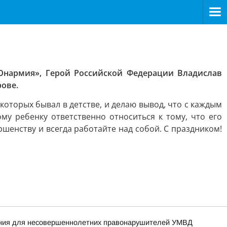
Юнармия», Герой Российской Федерации Владислав
ове.
которых бывал в детстве, и делаю вывод, что с каждым
у ребенку ответственно относиться к тому, что его
ршенству и всегда работайте над собой. С праздником!
жания для несовершеннолетних правонарушителей УМВД