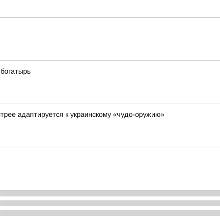
 богатырь
стрее адаптируется к украинскому «чудо-оружию»