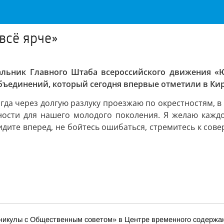
всё ярче»
чальник Главного Штаба всероссийского движения «
бъединений, который сегодня впервые отметили в Кир
гда через долгую разлуку проезжаю по окрестностям, в 
ности для нашего молодого поколения. Я желаю каждом
 идите вперед, не бойтесь ошибаться, стремитесь к сове
аникулы с Общественным советом» в Центре временного содер