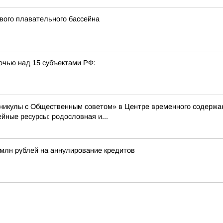
вого плавательного бассейна
очью над 15 субъектами РФ:
Каникулы с Общественным советом» в Центре временного содер
ные ресурсы: родословная и...
млн рублей на аннулирование кредитов