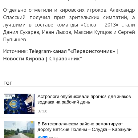
Отдельно отметили и кировских игроков. Александр
Спасский получил приз зрительских симпатий, а
лучшими в составе команды «Союз – 2013» стали
Данил Сухарев, Иван Лысов, Максим Купцов и Сергей
Пупышев.
Источник:
Telegram-канал "«Первоисточник» |
Новости Кирова | Справочник"
ТОП
Астрологи опубликовали прогноз для знаков
зодиака на рабочий день
07:06
В Вятскополянском районе ремонтируют
дорогу Вятские Поляны – Слудка – Каракули