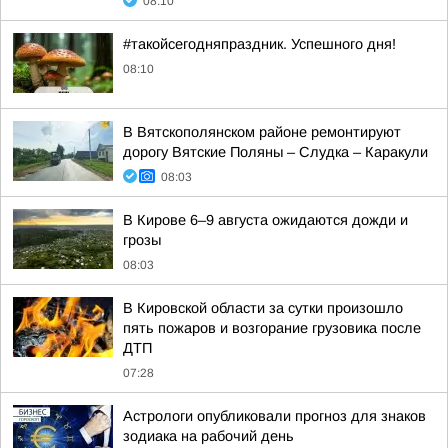
08:10
#такойсегодняпраздник. Успешного дня!
08:10
В Вятскополянском районе ремонтируют
дорогу Вятские Поляны – Слудка – Каракули
08:03
В Кирове 6–9 августа ожидаются дожди и
грозы
08:03
В Кировской области за сутки произошло
пять пожаров и возгорание грузовика после
ДТП
07:28
Астрологи опубликовали прогноз для знаков
зодиака на рабочий день