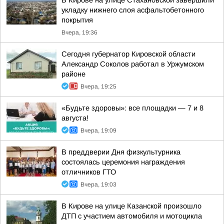
В Кирове на улице Стахановской завершили
укладку нижнего слоя асфальтобетонного
покрытия
Вчера, 19:36
Сегодня губернатор Кировской области
Александр Соколов работал в Уржумском
районе
Вчера, 19:25
«Будьте здоровы»: все площадки — 7 и 8
августа!
Вчера, 19:09
В преддверии Дня физкультурника
состоялась церемония награждения
отличников ГТО
Вчера, 19:03
В Кирове на улице Казанской произошло
ДТП с участием автомобиля и мотоцикла