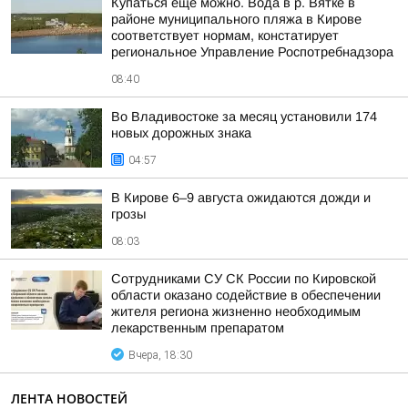
Купаться ещё можно. Вода в р. Вятке в
районе муниципального пляжа в Кирове
соответствует нормам, констатирует
региональное Управление Роспотребнадзора
08:40
Во Владивостоке за месяц установили 174
новых дорожных знака
04:57
В Кирове 6–9 августа ожидаются дожди и
грозы
08:03
Сотрудниками СУ СК России по Кировской
области оказано содействие в обеспечении
жителя региона жизненно необходимым
лекарственным препаратом
Вчера, 18:30
ЛЕНТА НОВОСТЕЙ