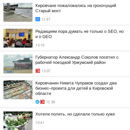
Кировчане пожаловались на грохочущий
Старый мост
12:47
Редакциям пора думать не только о SEO, но
и о GEO
13:19
Губернатор Александр Соколов посетил с
рабочей поездкой Уржумский район
13:07
Кировчанин Никита Чупраков создал два
бизнес–проекта для детей в Кировской
области
12:39
Хотели полить, но сделали только хуже
10:41