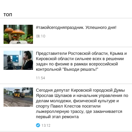
ТОП
#такойсегодняпраздник. Успешного дня!
08:10
Представители Ростовской области, Крыма и
Кировской области сильнее всех в решении
задач по физике в рамках всероссийской
контрольной "Выходи решать!"
11:54
Сегодня депутат Кировской городской Думы
Ярослав Шулаков и начальник управления по
делам молодежи, физической культуре и
спорту Павел Клестов посетили
лыжероллерную трассу, где заканчивается
первый этап ремонта
13:12