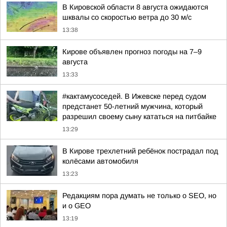
В Кировской области 8 августа ожидаются
шквалы со скоростью ветра до 30 м/с
13:38
Кирове объявлен прогноз погоды на 7–9
августа
13:33
#кактамусоседей. В Ижевске перед судом
предстанет 50-летний мужчина, который
разрешил своему сыну кататься на питбайке
13:29
В Кирове трехлетний ребёнок пострадал под
колёсами автомобиля
13:23
Редакциям пора думать не только о SEO, но
и о GEO
13:19