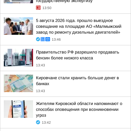
государственную экспертизу
13:50
5 августа 2026 года. прошло выездное
совещание на площадке АО «Малмыжский
завод по ремонту дизельных двигателей»
13:46
Правительство РФ разрешило продавать
бензин более низкого класса
13:43
Кировчане стали хранить больше денег в
банках
13:43
Жителям Кировской области напоминают о
способах оповещения при возникновении
угроз
13:42