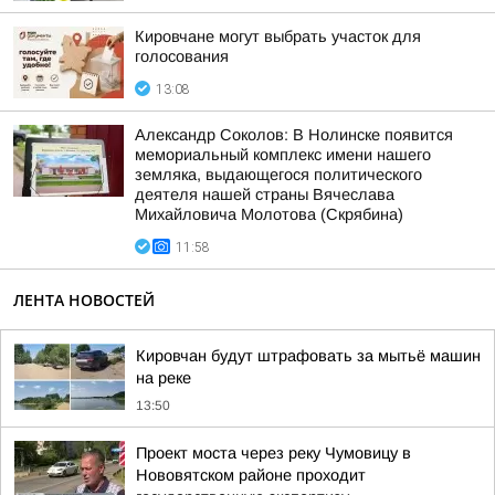
Кировчане могут выбрать участок для
голосования
13:08
Александр Соколов: В Нолинске появится
мемориальный комплекс имени нашего
земляка, выдающегося политического
деятеля нашей страны Вячеслава
Михайловича Молотова (Скрябина)
11:58
ЛЕНТА НОВОСТЕЙ
Кировчан будут штрафовать за мытьё машин
на реке
13:50
Проект моста через реку Чумовицу в
Нововятском районе проходит