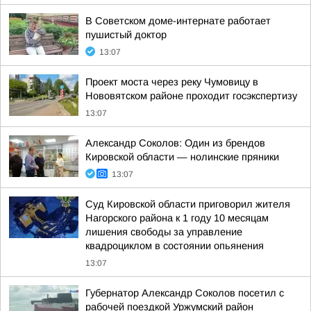
В Советском доме-интернате работает
пушистый доктор
13:07
Проект моста через реку Чумовицу в
Нововятском районе проходит госэкспертизу
13:07
Александр Соколов: Один из брендов
Кировской области — нолинские пряники
13:07
Суд Кировской области приговорил жителя
Нагорского района к 1 году 10 месяцам
лишения свободы за управление
квадроциклом в состоянии опьянения
13:07
Губернатор Александр Соколов посетил с
рабочей поездкой Уржумский район