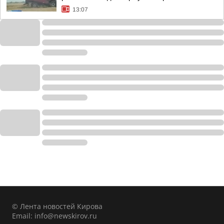
13:07
© Лента новостей Кирова
Email:
info@newskirov.ru