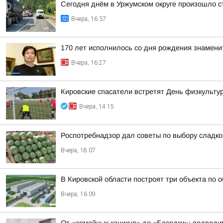
Сегодня днём в Уржумском округе произошло с
Вчера, 16:37
170 лет исполнилось со дня рождения знамени
Вчера, 16:27
Кировские спасатели встретят День физкульту
Вчера, 14:15
Роспотребнадзор дал советы по выбору сладког
Вчера, 18:07
В Кировской области построят три объекта по 
Вчера, 16:09