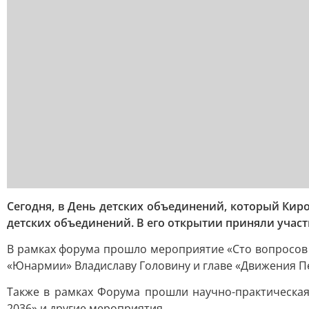
Сегодня, в День детских объединений, который Ки
детских объединений. В его открытии приняли учас
В рамках форума прошло мероприятие «Сто вопросов 
«Юнармии» Владиславу Головину и главе «Движения П
Также в рамках Форума прошли научно-практическая 
2036» и другие мероприятия.