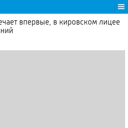
ечает впервые, в кировском лицее
ений