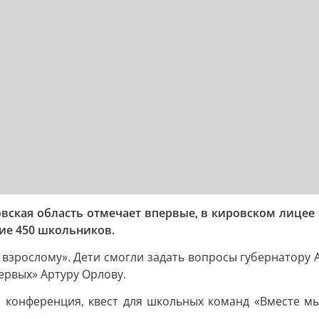
ровская область отмечает впервые, в кировском лице
тие 450 школьников.
взрослому». Дети смогли задать вопросы губернатору 
ервых» Артуру Орлову.
конференция, квест для школьных команд «Вместе мы 