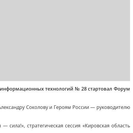
е информационных технологий № 28 стартовал Форум
Александру Соколову и Героям России — руководителю
— сила!», стратегическая сессия «Кировская область