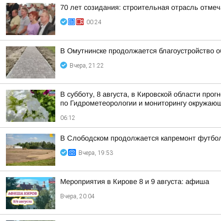
70 лет созидания: строительная отрасль отме
00:24
В Омутнинске продолжается благоустройство 
Вчера, 21:22
В субботу, 8 августа, в Кировской области пр
по Гидрометеорологии и мониторингу окружаю
06:12
В Слободском продолжается капремонт футбол
Вчера, 19:53
Мероприятия в Кирове 8 и 9 августа: афиша
Вчера, 20:04