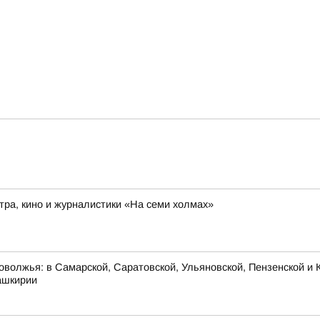
ра, кино и журналистики «На семи холмах»
оволжья: в Самарской, Саратовской, Ульяновской, Пензенской и К
ашкирии