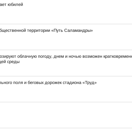
чает юбилей
общественной территории «Путь Саламандры»
огнозируют облачную погоду, днем и ночью возможен кратковремен
щей среды
ьного поля и беговых дорожек стадиона «Труд»