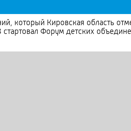
ний, который Кировская область отм
стартовал Форум детских объедин