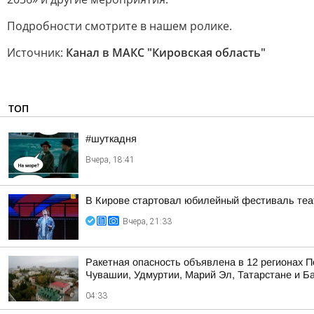
Подробности смотрите в нашем ролике.
Источник:
Канал в МАКС "Кировская область"
ТОП
#шуткадня
Вчера, 18:41
В Кирове стартовал юбилейный фестиваль теат
Вчера, 21:33
Ракетная опасность объявлена в 12 регионах П
Чувашии, Удмуртии, Марий Эл, Татарстане и Б
04:33