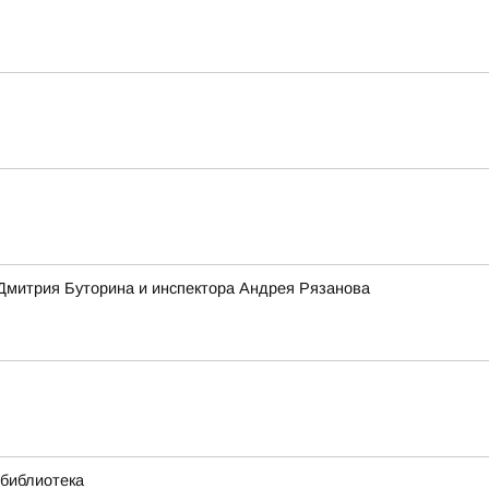
 Дмитрия Буторина и инспектора Андрея Рязанова
 библиотека