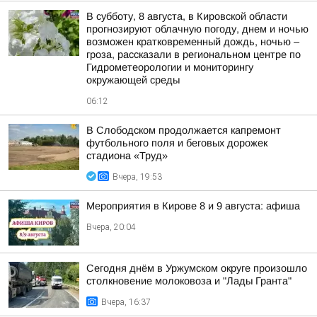
В субботу, 8 августа, в Кировской области
прогнозируют облачную погоду, днем и ночью
возможен кратковременный дождь, ночью –
гроза, рассказали в региональном центре по
Гидрометеорологии и мониторингу
окружающей среды
06:12
В Слободском продолжается капремонт
футбольного поля и беговых дорожек
стадиона «Труд»
Вчера, 19:53
Мероприятия в Кирове 8 и 9 августа: афиша
Вчера, 20:04
Сегодня днём в Уржумском округе произошло
столкновение молоковоза и "Лады Гранта"
Вчера, 16:37