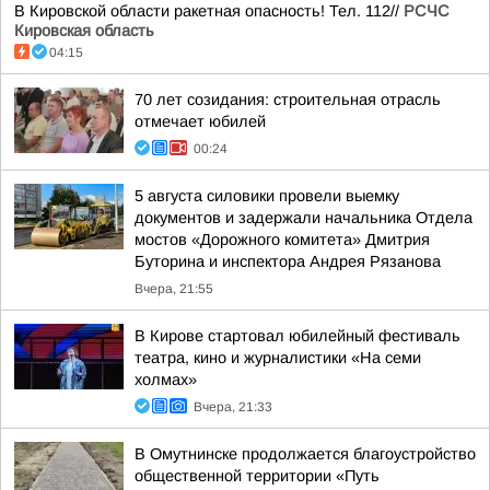
В Кировской области ракетная опасность! Тел. 112//
РСЧС
Кировская область
04:15
70 лет созидания: строительная отрасль
отмечает юбилей
00:24
5 августа силовики провели выемку
документов и задержали начальника Отдела
мостов «Дорожного комитета» Дмитрия
Буторина и инспектора Андрея Рязанова
Вчера, 21:55
В Кирове стартовал юбилейный фестиваль
театра, кино и журналистики «На семи
холмах»
Вчера, 21:33
В Омутнинске продолжается благоустройство
общественной территории «Путь