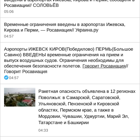
Росавиации//
СОЛОВЬЁВ
05:06
Временные ограничения введены в аэропортах Ижевска,
Кирова и Перми, — Росавиация//
Украина.ру
04:57
Аэропорты ИЖЕВСК КИРОВ(Победилово) ПЕРМЬ(Большое
Савино) ВВЕДЕНЫ временные ограничения на прием и
выпуск воздушных судов. Ограничения необходимы для
обеспечения безопасности полетов.
Говорит Росавиация
//
Говорит Росавиация
04:57
Ракетная опасность объявлена в 12 регионах
Поволжья: в Самарской, Саратовской,
Ульяновской, Пензенской и Кировской
областях, Пермском крае, а также в
Мордовии, Чувашии, Удмуртии, Марий Эл,
Татарстане и Башкирии
04:33