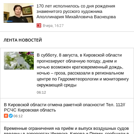
170 лет исполнилось со дня рождения
знаменитого русского художника
Аполлинария Михайловича Васнецова
Вчера, 16:27
ЛЕНТА НОВОСТЕЙ
В субботу, 8 августа, в Кировской области
прогнозируют облачную погоду, днем и
ночью возможен кратковременный дождь,
ночью – гроза, рассказали в региональном
центре по Гидрометеорологии и мониторингу
окружающей среды
06:12
В Кировской области отмена ракетной опасности! Тел. 112//
РСЧС Кировская область
06:12
Временные ограничения на приём и выпуск воздушных судов
введены в аэропортах Ижевска, Кирова и Перми, сообщили в