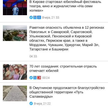
В Кирове стартовал юбилейный фестиваль
театра, кино и журналистики «На семи
холмах»
Вчера, 21:33
Ракетная опасность объявлена в 12 регионах
Поволжья: в Самарской, Саратовской,
Ульяновской, Пензенской и Кировской
областях, Пермском крае, а также в
Мордовии, Чувашии, Удмуртии, Марий Эл,
Татарстане и Башкирии
04:33
70 лет созидания: строительная отрасль
отмечает юбилей
00:24
В Омутнинске продолжается благоустройство
общественной территории «Путь
Саламандры»
Вчера, 21:22