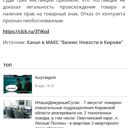
Суды трёх инстанций признали, что поставщик не
доказал легальность происхождения товара и
наличие прав на товарный знак. Отказ от контракта
признан необоснованным.
https://clck.ru/3TiKsd
Источник:
Канал в МАКС "Бизнес Новости в Кирове"
ТОП
#шуткадня
Вчера, 18:41
#НашиДежурныеСутки. . 7 августа* пожарно-
спасательные подразделения Кировской
области реагировали на: 2 техногенных
пожара, в том числе: Омутнинский округ, п.
Лесные Поляны - в квартире 2-квартирного