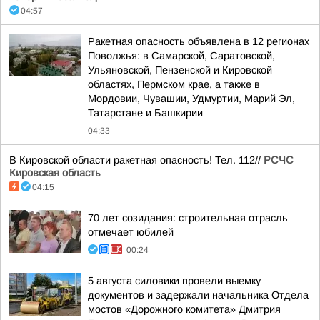
04:57
Ракетная опасность объявлена в 12 регионах
Поволжья: в Самарской, Саратовской,
Ульяновской, Пензенской и Кировской
областях, Пермском крае, а также в
Мордовии, Чувашии, Удмуртии, Марий Эл,
Татарстане и Башкирии
04:33
В Кировской области ракетная опасность! Тел. 112//
РСЧС
Кировская область
04:15
70 лет созидания: строительная отрасль
отмечает юбилей
00:24
5 августа силовики провели выемку
документов и задержали начальника Отдела
мостов «Дорожного комитета» Дмитрия