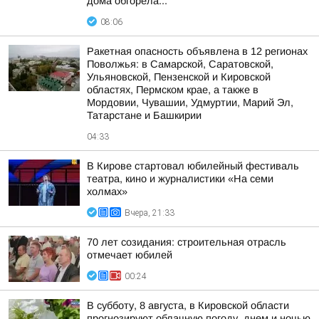
дома обгорела...
08:06
Ракетная опасность объявлена в 12 регионах
Поволжья: в Самарской, Саратовской,
Ульяновской, Пензенской и Кировской
областях, Пермском крае, а также в
Мордовии, Чувашии, Удмуртии, Марий Эл,
Татарстане и Башкирии
04:33
В Кирове стартовал юбилейный фестиваль
театра, кино и журналистики «На семи
холмах»
Вчера, 21:33
70 лет созидания: строительная отрасль
отмечает юбилей
00:24
В субботу, 8 августа, в Кировской области
прогнозируют облачную погоду, днем и ночью