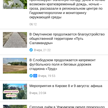
возможен кратковременный дождь, ночью –
гроза, рассказали в региональном центре по
Гидрометеорологии и мониторингу
окружающей среды
06:12
В Омутнинске продолжается благоустройство
общественной территории «Путь
Саламандры»
Вчера, 21:22
В Слободском продолжается капремонт
футбольного поля и беговых дорожек
стадиона «Труд»
Вчера, 19:53
Мероприятия в Кирове 8 и 9 августа: афиша
Вчера, 20:04
Сегодня днём в Уржумском округе произошло