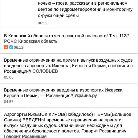
ночью – гроза, рассказали в региональном
центре по Гидрометеорологии и мониторингу
окружающей среды
06:12
В Кировской области отмена ракетной опасности! Тел. 112//
РСЧС Кировская область
06:12
Временные ограничения на приём и выпуск воздушных судов
введены в аэропортах Ижевска, Кирова и Перми, сообщили в
Росавиации//
СОЛОВЬЁВ
05:06
Временные ограничения введены в аэропортах Ижевска,
Кирова и Перми, — Росавиация//
Украина.ру
04:57
Аэропорты ИЖЕВСК КИРОВ(Победилово) ПЕРМЬ(Большое
Савино) ВВЕДЕНЫ временные ограничения на прием и
выпуск воздушных судов. Ограничения необходимы для
обеспечения безопасности полетов.
Говорит Росавиация
//
Говорит Росавиация