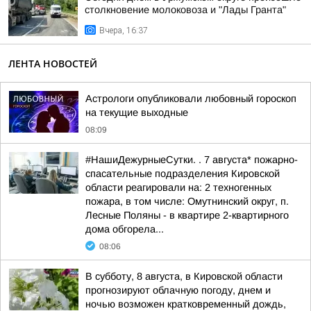
столкновение молоковоза и "Лады Гранта"
Вчера, 16:37
ЛЕНТА НОВОСТЕЙ
Астрологи опубликовали любовный гороскоп
на текущие выходные
08:09
#НашиДежурныеСутки. . 7 августа* пожарно-
спасательные подразделения Кировской
области реагировали на: 2 техногенных
пожара, в том числе: Омутнинский округ, п.
Лесные Поляны - в квартире 2-квартирного
дома обгорела...
08:06
В субботу, 8 августа, в Кировской области
прогнозируют облачную погоду, днем и
ночью возможен кратковременный дождь,