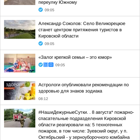
переулку Южному
09:05
Александр Соколов: Село Великорецкое
станет центром притяжения туристов в
Кировской области
09:05
«Залог крепкой семьи – это юмор»
09:05
Астрологи опубликовали рекомендации по
здоровью для знаков зодиака
08:12
#НашиДежурныеСутки. . 8 августа* пожарно-
спасательные подразделения Кировской
области реагировали на: 5 техногенных
пожаров, в том числе: Зуевский округ, у п.
Октябрьский - у зерноуборочного комбайна