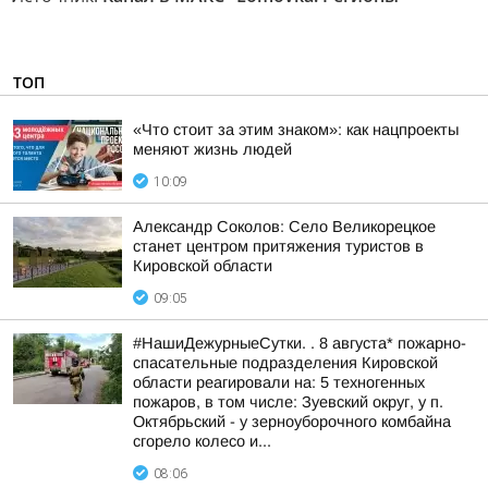
ТОП
«Что стоит за этим знаком»: как нацпроекты
меняют жизнь людей
10:09
Александр Соколов: Село Великорецкое
станет центром притяжения туристов в
Кировской области
09:05
#НашиДежурныеСутки. . 8 августа* пожарно-
спасательные подразделения Кировской
области реагировали на: 5 техногенных
пожаров, в том числе: Зуевский округ, у п.
Октябрьский - у зерноуборочного комбайна
сгорело колесо и...
08:06