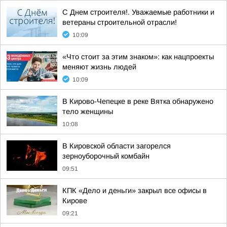
С Днем строителя!. Уважаемые работники и
ветераны строительной отрасли!
10:09
«Что стоит за этим знаком»: как нацпроекты
меняют жизнь людей
10:09
В Кирово-Чепецке в реке Вятка обнаружено
тело женщины
10:08
В Кировской области загорелся
зерноуборочный комбайн
09:51
КПК «Дело и деньги» закрыл все офисы в
Кирове
09:21