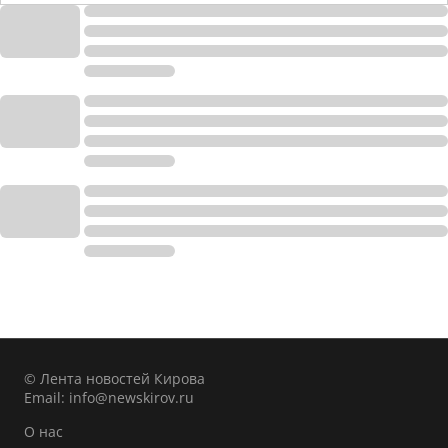
© Лента новостей Кирова
Email:
info@newskirov.ru
О нас