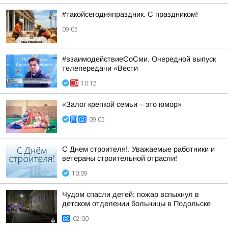
#такойсегодняпраздник. С праздником!
09:05
#взаимодействиеСоСми. Очередной выпуск
телепередачи «Вести
10:12
«Залог крепкой семьи – это юмор»
09:05
С Днем строителя!. Уважаемые работники и
ветераны строительной отрасли!
10:09
Чудом спасли детей: пожар вспыхнул в
детском отделении больницы в Подольске
02:00