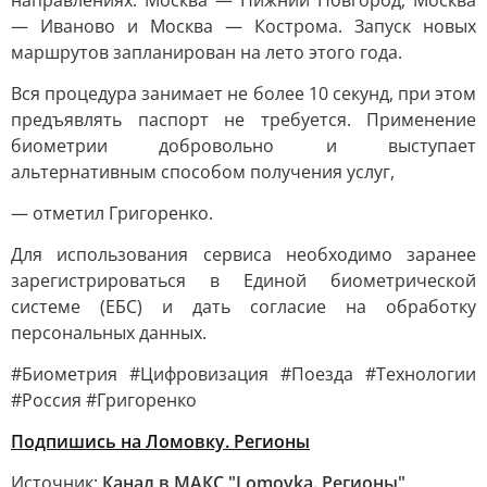
направлениях: Москва — Нижний Новгород, Москва
— Иваново и Москва — Кострома. Запуск новых
маршрутов запланирован на лето этого года.
Вся процедура занимает не более 10 секунд, при этом
предъявлять паспорт не требуется. Применение
биометрии добровольно и выступает
альтернативным способом получения услуг,
— отметил Григоренко.
Для использования сервиса необходимо заранее
зарегистрироваться в Единой биометрической
системе (ЕБС) и дать согласие на обработку
персональных данных.
#Биометрия #Цифровизация #Поезда #Технологии
#Россия #Григоренко
Подпишись на Ломовку. Регионы
Источник:
Канал в МАКС "Lomovka. Регионы"