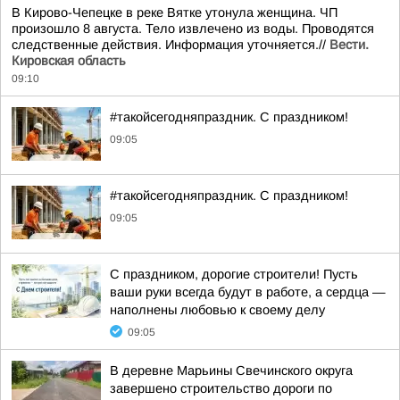
В Кирово-Чепецке в реке Вятке утонула женщина. ЧП
произошло 8 августа. Тело извлечено из воды. Проводятся
следственные действия. Информация уточняется.//
Вести.
Кировская область
09:10
#такойсегодняпраздник. С праздником!
09:05
#такойсегодняпраздник. С праздником!
09:05
С праздником, дорогие строители! Пусть
ваши руки всегда будут в работе, а сердца —
наполнены любовью к своему делу
09:05
В деревне Марьины Свечинского округа
завершено строительство дороги по