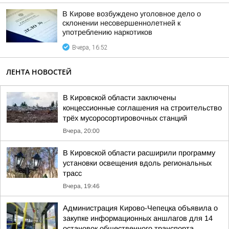
В Кирове возбуждено уголовное дело о
склонении несовершеннолетней к
употреблению наркотиков
Вчера, 16:52
ЛЕНТА НОВОСТЕЙ
В Кировской области заключены
концессионные соглашения на строительство
трёх мусоросортировочных станций
Вчера, 20:00
В Кировской области расширили программу
установки освещения вдоль региональных
трасс
Вчера, 19:46
Администрация Кирово-Чепецка объявила о
закупке информационных аншлагов для 14
остановок общественного транспорта