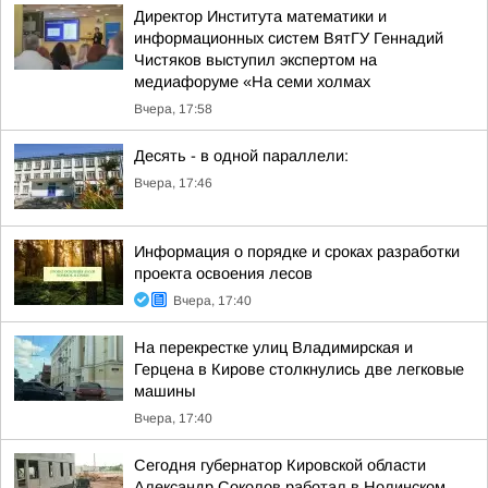
Директор Института математики и
информационных систем ВятГУ Геннадий
Чистяков выступил экспертом на
медиафоруме «На семи холмах
Вчера, 17:58
Десять - в одной параллели:
Вчера, 17:46
Информация о порядке и сроках разработки
проекта освоения лесов
Вчера, 17:40
На перекрестке улиц Владимирская и
Герцена в Кирове столкнулись две легковые
машины
Вчера, 17:40
Сегодня губернатор Кировской области
Александр Соколов работал в Нолинском