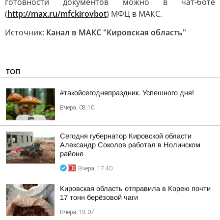
готовности документов можно в чат-боте
(
http://max.ru/mfckirovbot
) МФЦ в МАКС.
Источник:
Канал в МАКС "Кировская область"
ТОП
#такойсегодняпраздник. Успешного дня!
Вчера, 08:10
Сегодня губернатор Кировской области
Александр Соколов работал в Нолинском
районе
Вчера, 17:40
Кировская область отправила в Корею почти
17 тонн берёзовой чаги
Вчера, 18:07