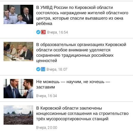
В УМВД России по Кировской области
состоялось награждение жителей областного
центра, которые спасли выпавшего из окна
ребёнка
Вчера, 16:54
В образовательных организациях Кировской
области особое внимание уделяется
сохранению традиционных российских
ценностей
Вчера, 18:07
Не можешь — научим, не хочешь —
заставим
Вчера, 16:34
В Кировской области заключены
концессионные соглашения на строительство
трёх мусоросортировочных станций
Вчера, 20:00