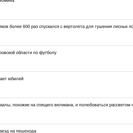
 Фомина
ков более 600 раз спускался с вертолета для тушения лесных п
ровской области по футболу
чает юбилей
скалы, похожие на спящего великана, и полюбоваться рассветом 
наезд на пешехода