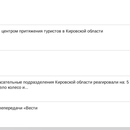
 центром притяжения туристов в Кировской области
сательные подразделения Кировской области реагировали на: 5 те
ло колесо и...
лепередачи «Вести