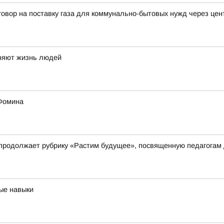
говор на поставку газа для коммунально-бытовых нужд через це
еняют жизнь людей
 Фомина
 продолжает рубрику «Растим будущее», посвященную педагогам
ые навыки