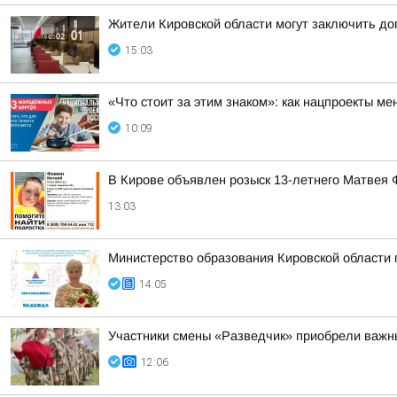
Жители Кировской области могут заключить до
15:03
«Что стоит за этим знаком»: как нацпроекты м
10:09
В Кирове объявлен розыск 13-летнего Матвея
13:03
Министерство образования Кировской области
14:05
Участники смены «Разведчик» приобрели важн
12:06