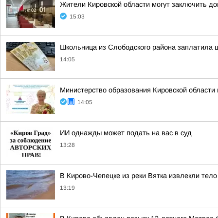
Жители Кировской области могут заключить до
15:03
Школьница из Слободского района заплатила 
14:05
Министерство образования Кировской области
14:05
ИИ однажды может подать на вас в суд
13:28
В Кирово-Чепецке из реки Вятка извлекли тел
13:19