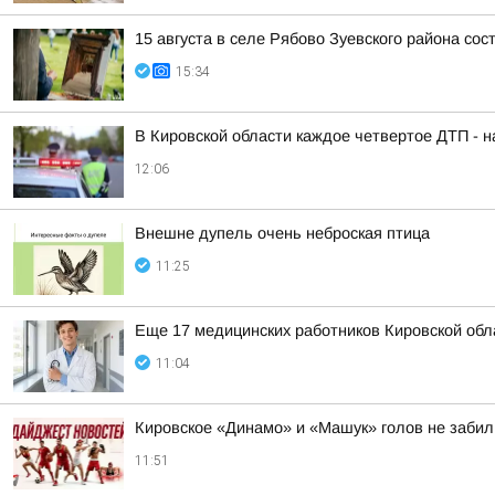
15 августа в селе Рябово Зуевского района со
15:34
В Кировской области каждое четвертое ДТП - 
12:06
Внешне дупель очень неброская птица
11:25
Еще 17 медицинских работников Кировской об
11:04
Кировское «Динамо» и «Машук» голов не забил
11:51