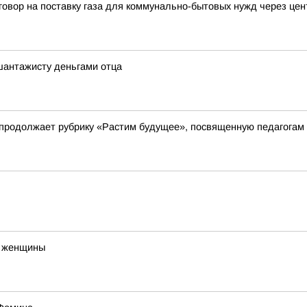
говор на поставку газа для коммунально-бытовых нужд через це
шантажисту деньгами отца
 продолжает рубрику «Растим будущее», посвященную педагогам
о женщины