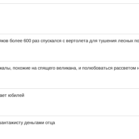
ков более 600 раз спускался с вертолета для тушения лесных п
скалы, похожие на спящего великана, и полюбоваться рассветом 
чает юбилей
шантажисту деньгами отца