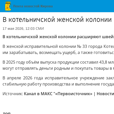
В котельничской женской колонии
СМИ
17 мая 2026, 12:03
В котельничской женской колонии расширяют швей
В женской исправительной колонии № 33 города Кот
им зарабатывать, возмещать ущерб, а также готовить
В 2025 году объём выпуска продукции составил 43,8 мл
могут отправлять деньги родным и покупать товары в 
В апреле 2026 года исправительное учреждение за
стабильную работу производства и выполнение госуда
Источник:
Канал в МАКС "«Первоисточник» | Новости
ТОП