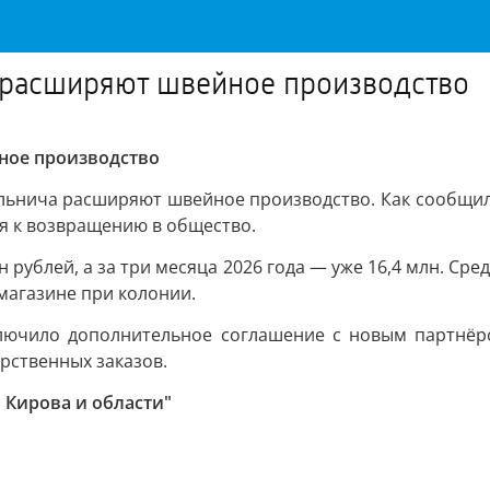
 расширяют швейное производство
ное производство
ельнича расширяют швейное производство. Как сообщил
ся к возвращению в общество.
н рублей, а за три месяца 2026 года — уже 16,4 млн. С
магазине при колонии.
ключило дополнительное соглашение с новым партнёро
рственных заказов.
 Кирова и области"