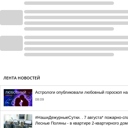
ЛЕНТА НОВОСТЕЙ
Астрологи опубликовали любовный гороскоп н
08:09
#НашиДежурныеСутки. . 7 августа* пожарно-спа
Лесные Поляны - в квартире 2-квартирного дома