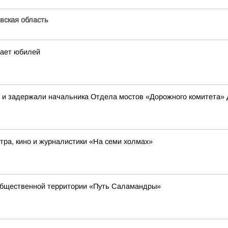
вская область
чает юбилей
в и задержали начальника Отдела мостов «Дорожного комитета»
ра, кино и журналистики «На семи холмах»
общественной территории «Путь Саламандры»