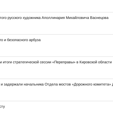
того русского художника Аполлинария Михайловича Васнецова
о и безопасного арбуза
 итоги стратегической сессии «Переправы» в Кировской области
в и задержали начальника Отдела мостов «Дорожного комитета»
сту