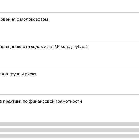
новения с молоковозом
обращению с отходами за 2,5 млрд рублей
ков группы риска
 практики по финансовой грамотности