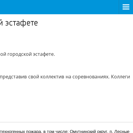
й эстафете
ой городской эстафете.
представив свой коллектив на соревнованиях. Коллеги
ехногенных пожара, в том числе: Омутнинский округ, п. Лесные