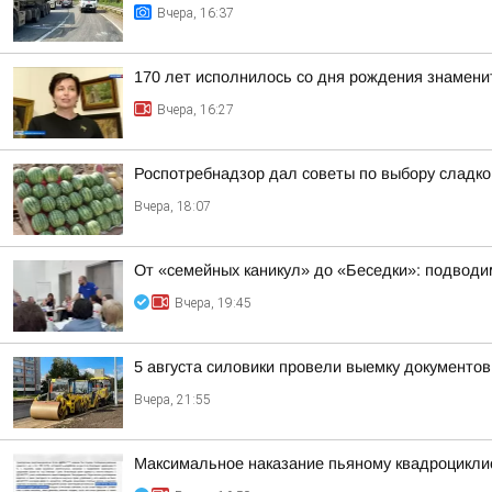
Вчера, 16:37
170 лет исполнилось со дня рождения знамени
Вчера, 16:27
Роспотребнадзор дал советы по выбору сладког
Вчера, 18:07
От «семейных каникул» до «Беседки»: подводим
Вчера, 19:45
5 августа силовики провели выемку документо
Вчера, 21:55
Максимальное наказание пьяному квадроцикли