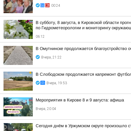
00:24
В субботу, 8 августа, в Кировской области пр
по Гидрометеорологии и мониторингу окружаю
06:12
В Омутнинске продолжается благоустройство 
Вчера, 21:22
В Слободском продолжается капремонт футбол
Вчера, 19:53
Мероприятия в Кирове 8 и 9 августа: афиша
Вчера, 20:04
Сегодня днём в Уржумском округе произошло с