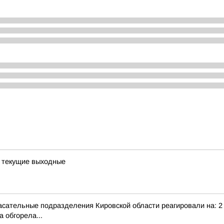
а текущие выходные
сательные подразделения Кировской области реагировали на: 2 т
 обгорела...