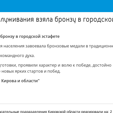
луживания взяла бронзу в городско
бронзу в городской эстафете
я населения завоевала бронзовые медали в традиционн
 командного духа.
товки, проявили характер и волю к победе, достойно 
 новых ярких стартов и побед.
 Кирова и области"
сательные подразделения Кировской области реагировали на: 2 т