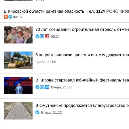
В Кировской области ракетная опасность! Тел. 112//
РСЧС Киро
04:15
70 лет созидания: строительная отрасль отме
00:24
5 августа силовики провели выемку документо
Вчера, 21:55
В Кирове стартовал юбилейный фестиваль теат
Вчера, 21:33
В Омутнинске продолжается благоустройство 
Вчера, 21:22