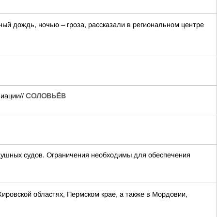
ный дождь, ночью – гроза, рассказали в региональном центре
виации//
СОЛОВЬЁВ
шных судов. Ограничения необходимы для обеспечения
Кировской областях, Пермском крае, а также в Мордовии,