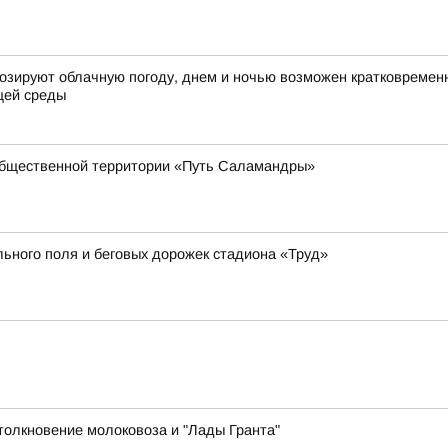
огнозируют облачную погоду, днем и ночью возможен кратковремен
щей среды
общественной территории «Путь Саламандры»
ьного поля и беговых дорожек стадиона «Труд»
толкновение молоковоза и "Лады Гранта"