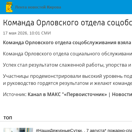
Команда Орловского отдела соцобс
СМИ
17 мая 2026, 10:01
Команда Орловского отдела соцобслуживания взяла 
Команда Орловского отдела социального обслуживани
Успех стал результатом слаженной работы, упорства и
Участницы продемонстрировали высокий уровень подго
и руководство гордятся результатом и желают команде
Источник:
Канал в МАКС "«Первоисточник» | Новости
ТОП
#НашиДежурныеСутки. . 7 августа* пожарно-спа