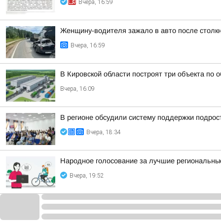
Вчера, 16:59
Женщину-водителя зажало в авто после столк
Вчера, 16:59
В Кировской области построят три объекта по 
Вчера, 16:09
В регионе обсудили систему поддержки подрост
Вчера, 18:34
Народное голосование за лучшие региональные
Вчера, 19:52