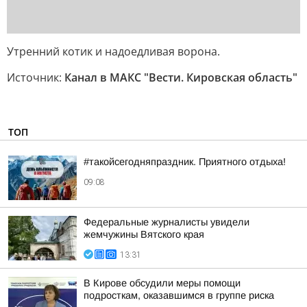
Утренний котик и надоедливая ворона.
Источник:
Канал в МАКС "Вести. Кировская область"
ТОП
#такойсегодняпраздник. Приятного отдыха!
09:08
Федеральные журналисты увидели
жемчужины Вятского края
13:31
В Кирове обсудили меры помощи
подросткам, оказавшимся в группе риска