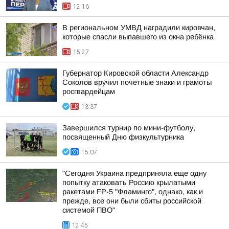
12:16
В региональном УМВД наградили кировчан,
которые спасли выпавшего из окна ребёнка
15:27
Губернатор Кировской области Александр
Соколов вручил почетные знаки и грамоты
росгвардейцам
13:37
Завершился турнир по мини-футболу,
посвященный Дню физкультурника
15:07
"Сегодня Украина предприняла еще одну
попытку атаковать Россию крылатыми
ракетами FP-5 "Фламинго", однако, как и
прежде, все они были сбиты российской
системой ПВО"
12:45