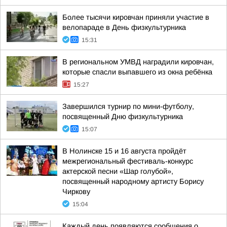
Более тысячи кировчан приняли участие в
велопараде в День физкультурника
15:31
В региональном УМВД наградили кировчан,
которые спасли выпавшего из окна ребёнка
15:27
Завершился турнир по мини-футболу,
посвященный Дню физкультурника
15:07
В Нолинске 15 и 16 августа пройдёт
межрегиональный фестиваль-конкурс
актерской песни «Шар голубой»,
посвященный народному артисту Борису
Чиркову
15:04
Каждый день появляются сообщения о