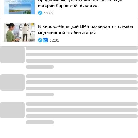
истории Кировской области»
12:03
В Кирово-Чепецкой ЦРБ развивается служба
медицинской реабилитации
12:01