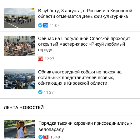
В субботу, 8 августа, в России и в Кировской
области отмечается День физкультурника
11:07
Сейчас на Прогулочной Спасской проходит
открытый мастер-класс «Рисуй любимый
город»
13:27
Облик енотовидной собаки не похож на
остальных представителей псовых,
обитающих в Кировской области
11:27
ЛЕНТА НОВОСТЕЙ
Порядка тысячи кировчан присоединились к
велопараду
15:40