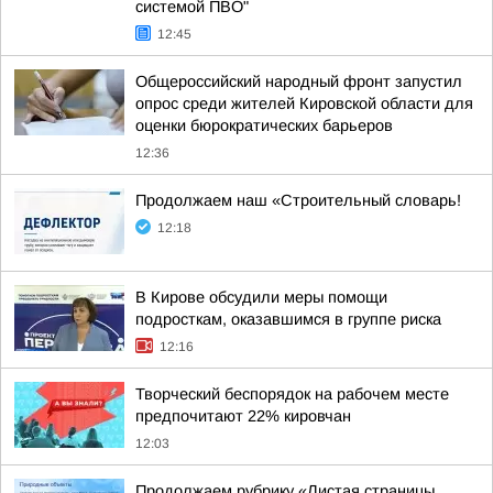
системой ПВО"
12:45
Общероссийский народный фронт запустил
опрос среди жителей Кировской области для
оценки бюрократических барьеров
12:36
Продолжаем наш «Строительный словарь!
12:18
В Кирове обсудили меры помощи
подросткам, оказавшимся в группе риска
12:16
Творческий беспорядок на рабочем месте
предпочитают 22% кировчан
12:03
Продолжаем рубрику «Листая страницы