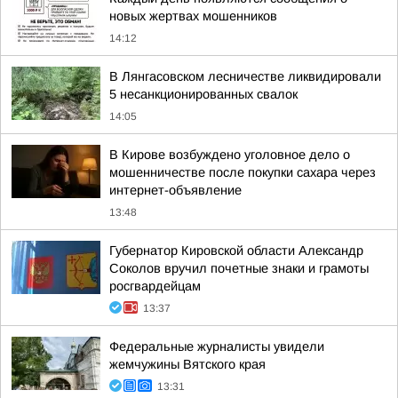
новых жертвах мошенников
14:12
В Лянгасовском лесничестве ликвидировали
5 несанкционированных свалок
14:05
В Кирове возбуждено уголовное дело о
мошенничестве после покупки сахара через
интернет-объявление
13:48
Губернатор Кировской области Александр
Соколов вручил почетные знаки и грамоты
росгвардейцам
13:37
Федеральные журналисты увидели
жемчужины Вятского края
13:31