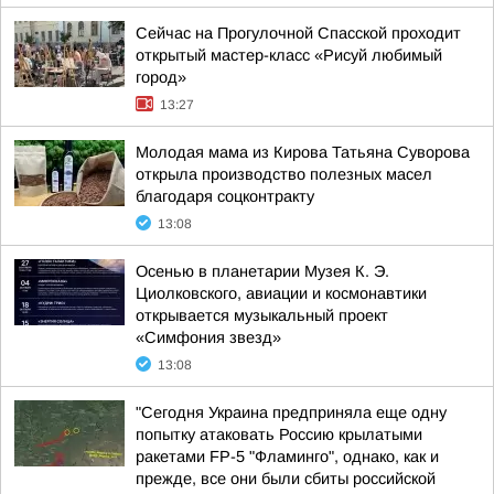
Сейчас на Прогулочной Спасской проходит
открытый мастер-класс «Рисуй любимый
город»
13:27
Молодая мама из Кирова Татьяна Суворова
открыла производство полезных масел
благодаря соцконтракту
13:08
Осенью в планетарии Музея К. Э.
Циолковского, авиации и космонавтики
открывается музыкальный проект
«Симфония звезд»
13:08
"Сегодня Украина предприняла еще одну
попытку атаковать Россию крылатыми
ракетами FP-5 "Фламинго", однако, как и
прежде, все они были сбиты российской