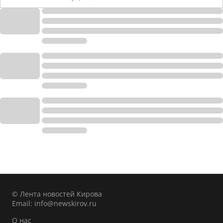
© Лента новостей Кирова
Email:
info@newskirov.ru
О нас