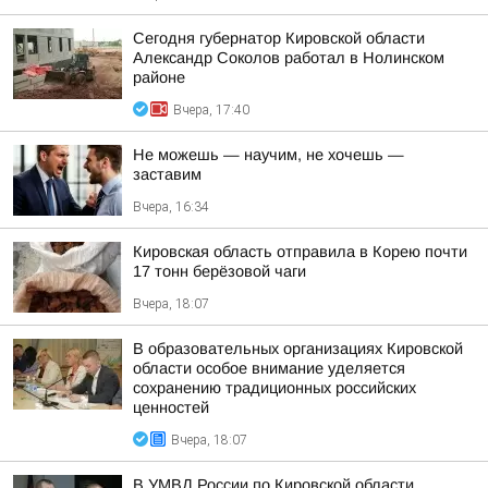
Сегодня губернатор Кировской области
Александр Соколов работал в Нолинском
районе
Вчера, 17:40
Не можешь — научим, не хочешь —
заставим
Вчера, 16:34
Кировская область отправила в Корею почти
17 тонн берёзовой чаги
Вчера, 18:07
В образовательных организациях Кировской
области особое внимание уделяется
сохранению традиционных российских
ценностей
Вчера, 18:07
В УМВД России по Кировской области