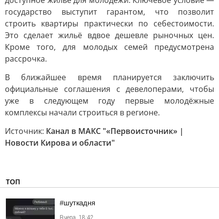
доступное жильё для молодёжи. Ключевое условие —
государство выступит гарантом, что позволит
строить квартиры практически по себестоимости.
Это сделает жильё вдвое дешевле рыночных цен.
Кроме того, для молодых семей предусмотрена
рассрочка.
В ближайшее время планируется заключить
официальные соглашения с девелоперами, чтобы
уже в следующем году первые молодёжные
комплексы начали строиться в регионе.
Источник:
Канал в МАКС "«Первоисточник» |
Новости Кирова и области"
ТОП
#шуткадня
Вчера, 18:42