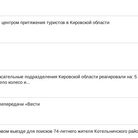
 центром притяжения туристов в Кировской области
сательные подразделения Кировской области реагировали на: 5 те
ло колесо и...
лепередачи «Вести
вом выезде для поисков 74-летнего жителя Котельничского рай