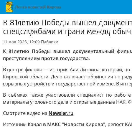
К 81летию Победы вышел документ
спецслужбами и грани между обыч
Паблики
11 мая 2026, 12:09
К 81летию Победы вышел документальный фильм
преступлением против государства.
В центре фильма — история Али Литвина, который, по
Кировской области. Дело включает обвинения по ряду
взрывных устройств и государственной измене. В инт
В съёмках также участвовали специалист по работе
материалы уголовного дела и открытые данные НАК, Ф
Смотрите видео на
Newsler.ru
Источник:
Канал в МАКС "Новости Кирова"
, репост
КА