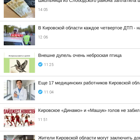
Школьница из Слободского района заплатила 
14:05
В Кировской области каждое четвертое ДТП - 
12:06
Внешне дупель очень неброская птица
11:25
Еще 17 медицинских работников Кировской об
11:04
Кировское «Динамо» и «Машук» голов не забил
11:51
Жители Кировской области могут заключить до