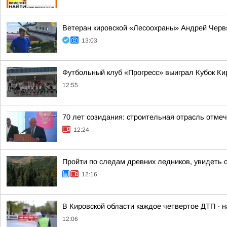
Ветеран кировской «Лесоохраны» Андрей Червя
13:03
Футбольный клуб «Прогресс» выиграл Кубок Ки
12:55
70 лет созидания: строительная отрасль отме
12:24
Пройти по следам древних ледников, увидеть 
12:16
В Кировской области каждое четвертое ДТП - 
12:06