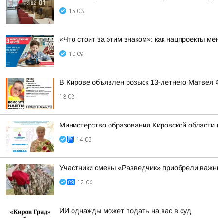
15:03
«Что стоит за этим знаком»: как нацпроекты м
10:09
В Кирове объявлен розыск 13-летнего Матвея
13:03
Министерство образования Кировской области
14:05
Участники смены «Разведчик» приобрели важн
12:06
ИИ однажды может подать на вас в суд