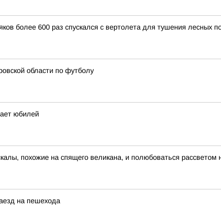
ков более 600 раз спускался с вертолета для тушения лесных п
ровской области по футболу
чает юбилей
скалы, похожие на спящего великана, и полюбоваться рассветом 
наезд на пешехода