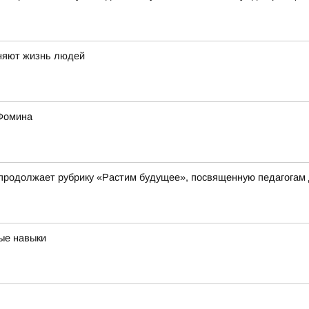
еняют жизнь людей
 Фомина
 продолжает рубрику «Растим будущее», посвященную педагогам
ые навыки