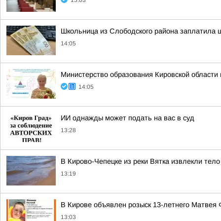
15:03
Школьница из Слободского района заплатила 
14:05
Министерство образования Кировской области
14:05
ИИ однажды может подать на вас в суд
13:28
В Кирово-Чепецке из реки Вятка извлекли тел
13:19
В Кирове объявлен розыск 13-летнего Матвея
13:03