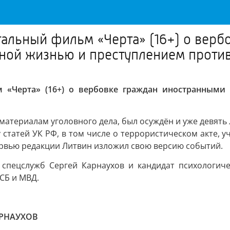
альный фильм «Черта» (16+) о верб
ной жизнью и преступлением против
 «Черта» (16+) о вербовке граждан иностранными
 материалам уголовного дела, был осуждён и уже девять
 статей УК РФ, в том числе о террористическом акте, 
ервью редакции Литвин изложил свою версию событий.
 спецслужб Сергей Карнаухов и кандидат психологич
СБ и МВД.
РНАУХОВ