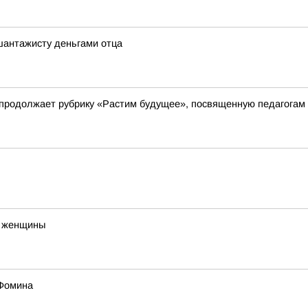
шантажисту деньгами отца
 продолжает рубрику «Растим будущее», посвященную педагогам
о женщины
 Фомина