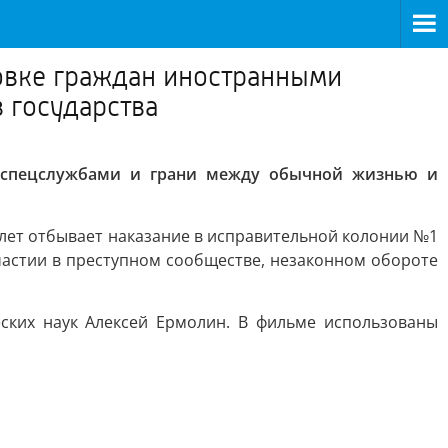
овке граждан иностранными
 государства
 спецслужбами и грани между обычной жизнью и
 лет отбывает наказание в исправительной колонии №1
участии в преступном сообществе, незаконном обороте
еских наук Алексей Ермолин. В фильме использованы