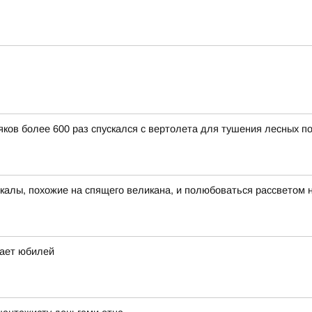
ков более 600 раз спускался с вертолета для тушения лесных п
скалы, похожие на спящего великана, и полюбоваться рассветом 
чает юбилей