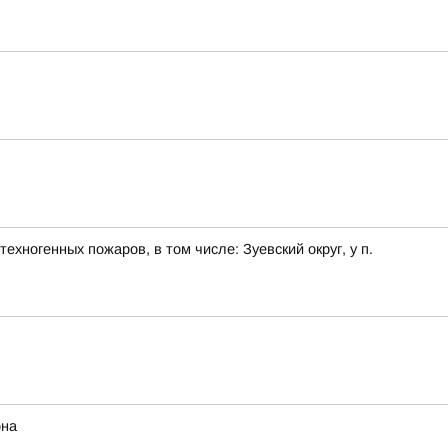
хногенных пожаров, в том числе: Зуевский округ, у п.
она