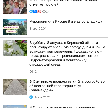
70 лет созидания: строительная отрасль
отмечает юбилей
00:24
Мероприятия в Кирове 8 и 9 августа: афиша
Вчера, 20:04
В субботу, 8 августа, в Кировской области
прогнозируют облачную погоду, днем и ночью
возможен кратковременный дождь, ночью –
гроза, рассказали в региональном центре по
Гидрометеорологии и мониторингу
окружающей среды
06:12
В Омутнинске продолжается благоустройство
общественной территории «Путь
Саламандры»
Вчера, 21:22
В Слободском продолжается капремонт