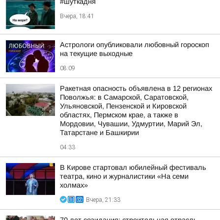
#шуткадня
Вчера, 18:41
Астрологи опубликовали любовный гороскоп
на текущие выходные
08:09
Ракетная опасность объявлена в 12 регионах
Поволжья: в Самарской, Саратовской,
Ульяновской, Пензенской и Кировской
областях, Пермском крае, а также в
Мордовии, Чувашии, Удмуртии, Марий Эл,
Татарстане и Башкирии
04:33
В Кирове стартовал юбилейный фестиваль
театра, кино и журналистики «На семи
холмах»
Вчера, 21:33