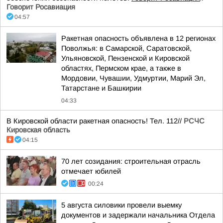
Говорит Росавиация
04:57
Ракетная опасность объявлена в 12 регионах
Поволжья: в Самарской, Саратовской,
Ульяновской, Пензенской и Кировской
областях, Пермском крае, а также в
Мордовии, Чувашии, Удмуртии, Марий Эл,
Татарстане и Башкирии
04:33
В Кировской области ракетная опасность! Тел. 112//
РСЧС
Кировская область
04:15
70 лет созидания: строительная отрасль
отмечает юбилей
00:24
5 августа силовики провели выемку
документов и задержали начальника Отдела