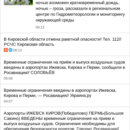
ночью возможен кратковременный дождь,
ночью – гроза, рассказали в региональном
центре по Гидрометеорологии и мониторингу
окружающей среды
06:12
В Кировской области отмена ракетной опасности! Тел. 112//
РСЧС Кировская область
06:12
Временные ограничения на приём и выпуск воздушных судов
введены в аэропортах Ижевска, Кирова и Перми, сообщили в
Росавиации//
СОЛОВЬЁВ
05:06
Временные ограничения введены в аэропортах Ижевска,
Кирова и Перми, — Росавиация//
Украина.ру
04:57
Аэропорты ИЖЕВСК КИРОВ(Победилово) ПЕРМЬ(Большое
Савино) ВВЕДЕНЫ временные ограничения на прием и
выпуск воздушных судов. Ограничения необходимы для
обеспечения безопасности полетов.
Говорит Росавиация
//