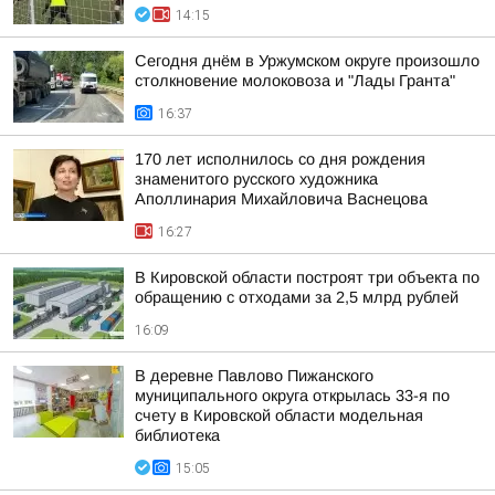
14:15
Сегодня днём в Уржумском округе произошло
столкновение молоковоза и "Лады Гранта"
16:37
170 лет исполнилось со дня рождения
знаменитого русского художника
Аполлинария Михайловича Васнецова
16:27
В Кировской области построят три объекта по
обращению с отходами за 2,5 млрд рублей
16:09
В деревне Павлово Пижанского
муниципального округа открылась 33-я по
счету в Кировской области модельная
библиотека
15:05