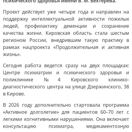
психического здоровья имени В. М. Бехтерева.
Проект действует уже четыре года и направлен на
поддержку интеллектуальной активности пожилых
людей, профилактику деменции и сохранение
качества жизни. Кировская область стала шестым
регионом России, внедрившим такую практику в
рамках нацпроекта «Продолжительная и активная
жизнь».
Сегодня работа ведется сразу на двух площадках:
Центре психиатрии и психического здоровья и
поликлинике №4 Кировского клинико-
диагностического центра на улице Дзержинского, 38
в Кирове.
В 2026 году дополнительно стартовала программа
«Активное долголетие» для пациентов 60–70 лет с
легкими когнитивными нарушениями. Она включает
консультацию психиатра, медикаментозную