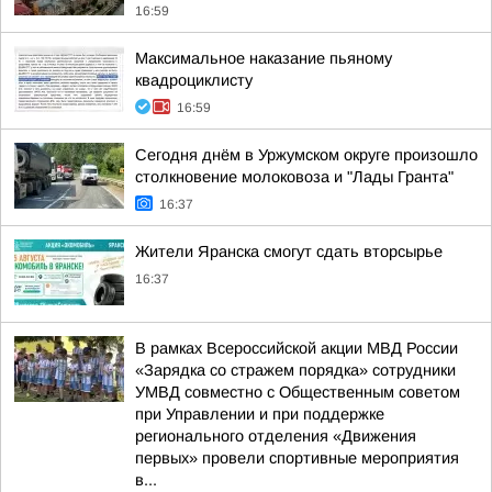
16:59
Максимальное наказание пьяному
квадроциклисту
16:59
Сегодня днём в Уржумском округе произошло
столкновение молоковоза и "Лады Гранта"
16:37
Жители Яранска смогут сдать вторсырье
16:37
В рамках Всероссийской акции МВД России
«Зарядка со стражем порядка» сотрудники
УМВД совместно с Общественным советом
при Управлении и при поддержке
регионального отделения «Движения
первых» провели спортивные мероприятия
в...