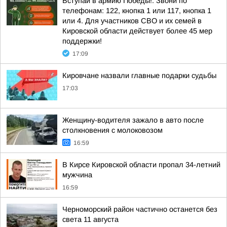
Вступай в армию Победы!. Звони по
телефонам: 122, кнопка 1 или 117, кнопка 1
или 4. Для участников СВО и их семей в
Кировской области действует более 45 мер
поддержки!
17:09
Кировчане назвали главные подарки судьбы
17:03
Женщину-водителя зажало в авто после
столкновения с молоковозом
16:59
В Кирсе Кировской области пропал 34-летний
мужчина
16:59
Черноморский район частично останется без
света 11 августа