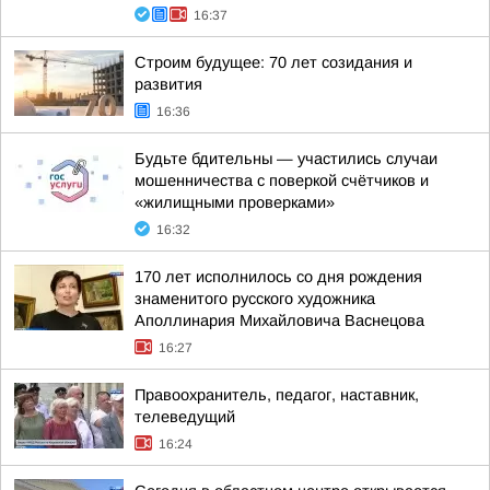
16:37
Строим будущее: 70 лет созидания и
развития
16:36
Будьте бдительны — участились случаи
мошенничества с поверкой счётчиков и
«жилищными проверками»
16:32
170 лет исполнилось со дня рождения
знаменитого русского художника
Аполлинария Михайловича Васнецова
16:27
Правоохранитель, педагог, наставник,
телеведущий
16:24