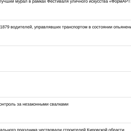
 лучший мурал в рамках Фестиваля уличного искусства «ФормАРТ
 1879 водителей, управлявших транспортом в состоянии опьянен
контроль за незаконными свалками
ального праздника чествовали строителей Кировской области