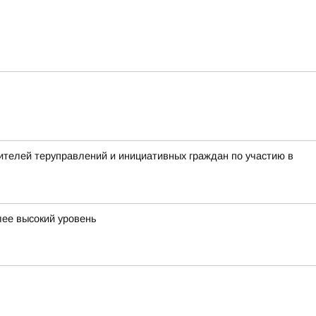
телей теруправлений и инициативных граждан по участию в
лее высокий уровень