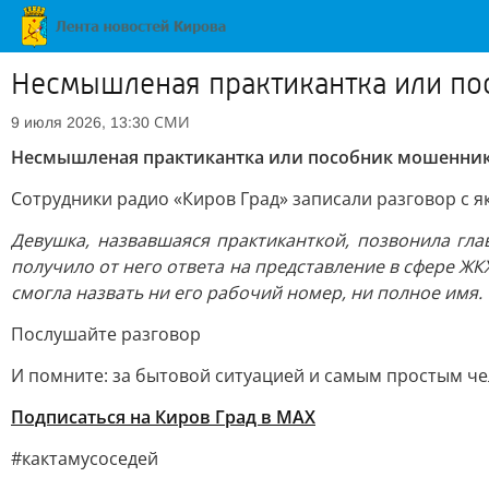
Несмышленая практикантка или п
СМИ
9 июля 2026, 13:30
Несмышленая практикантка или пособник мошенни
Сотрудники радио «Киров Град» записали разговор с 
Девушка, назвавшаяся практиканткой, позвонила гла
получило от него ответа на представление в сфере ЖК
смогла назвать ни его рабочий номер, ни полное имя.
Послушайте разговор
И помните: за бытовой ситуацией и самым простым че
Подписаться на Киров Град в МАХ
#кактамусоседей