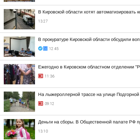
В Кировской области хотят автоматизировать 
13:27
В прокуратуре Кировской области обсудили во
12:45
Ежегодно в Кировском областном отделении "Ро
11:36
На лыжероллерной трассе на улице Подгорной
09:12
Деньги на сборы. В Общественной палате РФ п
13:10