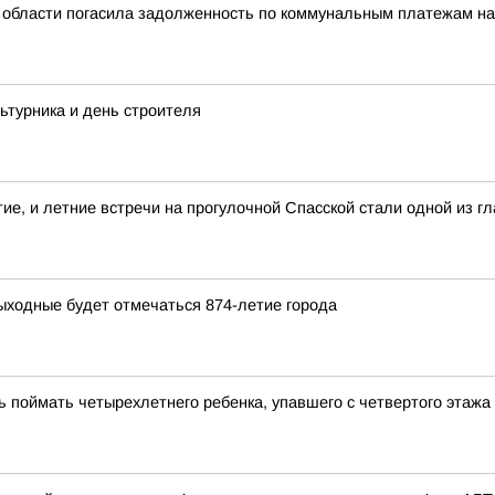
области погасила задолженность по коммунальным платежам на 
ьтурника и день строителя
тие, и летние встречи на прогулочной Спасской стали одной из 
ыходные будет отмечаться 874-летие города
ь поймать четырехлетнего ребенка, упавшего с четвертого этажа