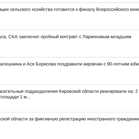
ии сельского хозяйства готовится к финалу Всероссийского кон
иуса, СКА заключил пробный контракт с Ларионовым-младшим
алюшкина и Ася Борисова поздравили кировчан с 90-летним юби
сательные подразделения Кировской области реагировали на: 2 т
площади 1 м...
ской области за фиктивную регистрацию иностранного граждани