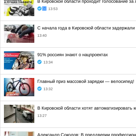
В Кировской области проходит голосование за
13:53
С начала года в Кировской области задержали
13:40
91% россиян знают о нацпроектах
13:34
Главный приз массовой зарядки — велосипед!
13:32
В Кировской области хотят автоматизировать 
13:27
Александр Соколов: В преддверии профессион