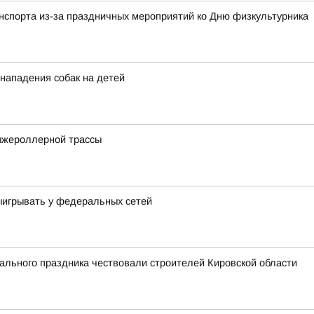
анспорта из-за праздничных мероприятий ко Дню физкультурника
 нападения собак на детей
ыжероллерной трассы
выигрывать у федеральных сетей
льного праздника чествовали строителей Кировской области