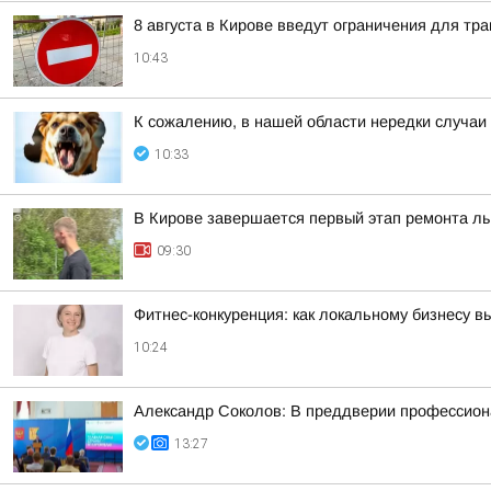
8 августа в Кирове введут ограничения для тр
10:43
К сожалению, в нашей области нередки случаи
10:33
В Кирове завершается первый этап ремонта л
09:30
Фитнес-конкуренция: как локальному бизнесу 
10:24
Александр Соколов: В преддверии профессиона
13:27