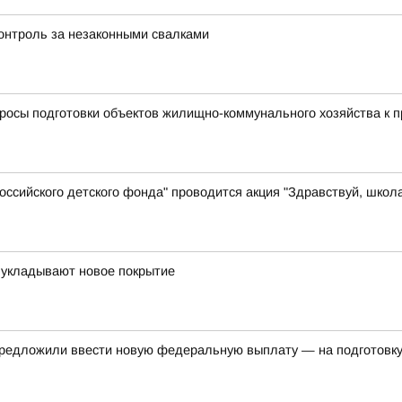
контроль за незаконными свалками
просы подготовки объектов жилищно-коммунального хозяйства к 
ссийского детского фонда" проводится акция "Здравствуй, школ
 укладывают новое покрытие
редложили ввести новую федеральную выплату — на подготовку 