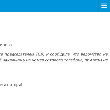
ирова.
же председателем ТСЖ, и сообщила, что ведомство не
ё начальнику на номер сотового телефона, при этом не
и и потери!