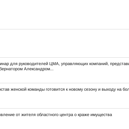
инар для руководителей ЦМА, управляющих компаний, представи
убернатором Александром...
тав женской команды готовится к новому сезону и выходу на бо
явление от жителя областного центра о краже имущества