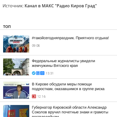
Источник:
Канал в МАКС "Радио Киров Град"
ТОП
#такойсегодняпраздник. Приятного отдыха!
09:08
Федеральные журналисты увидели
жемчужины Вятского края
13:31
В Кирове обсудили меры помощи
подросткам, оказавшимся в группе риска
12:16
Губернатор Кировской области Александр
Соколов вручил почетные знаки и грамоты
росгвардейцам