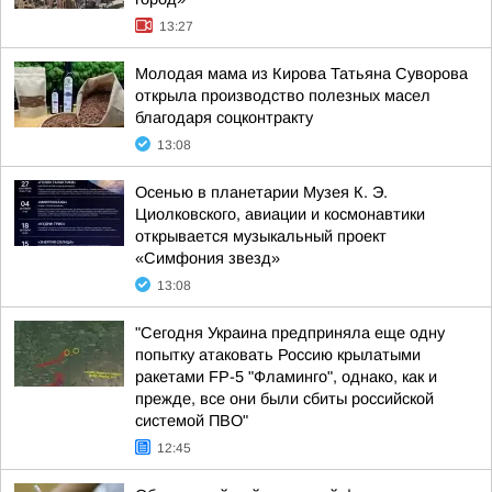
13:27
Молодая мама из Кирова Татьяна Суворова
открыла производство полезных масел
благодаря соцконтракту
13:08
Осенью в планетарии Музея К. Э.
Циолковского, авиации и космонавтики
открывается музыкальный проект
«Симфония звезд»
13:08
"Сегодня Украина предприняла еще одну
попытку атаковать Россию крылатыми
ракетами FP-5 "Фламинго", однако, как и
прежде, все они были сбиты российской
системой ПВО"
12:45