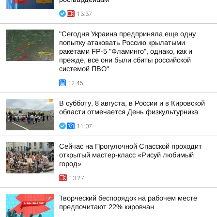
13:37
"Сегодня Украина предприняла еще одну
попытку атаковать Россию крылатыми
ракетами FP-5 "Фламинго", однако, как и
прежде, все они были сбиты российской
системой ПВО"
12:45
В субботу, 8 августа, в России и в Кировской
области отмечается День физкультурника
11:07
Сейчас на Прогулочной Спасской проходит
открытый мастер-класс «Рисуй любимый
город»
13:27
Творческий беспорядок на рабочем месте
предпочитают 22% кировчан