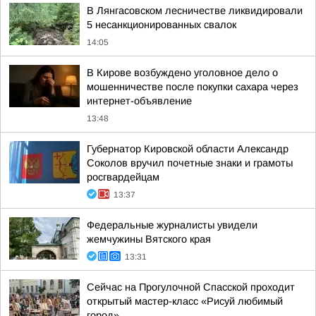
В Лянгасовском лесничестве ликвидировали
5 несанкционированных свалок
14:05
В Кирове возбуждено уголовное дело о
мошенничестве после покупки сахара через
интернет-объявление
13:48
Губернатор Кировской области Александр
Соколов вручил почетные знаки и грамоты
росгвардейцам
13:37
Федеральные журналисты увидели
жемчужины Вятского края
13:31
Сейчас на Прогулочной Спасской проходит
открытый мастер-класс «Рисуй любимый
город»