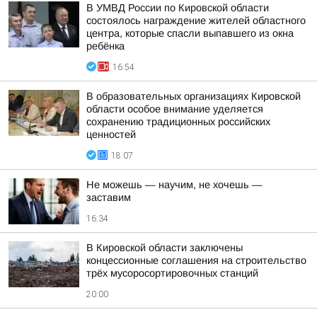
В УМВД России по Кировской области
состоялось награждение жителей областного
центра, которые спасли выпавшего из окна
ребёнка
16:54
В образовательных организациях Кировской
области особое внимание уделяется
сохранению традиционных российских
ценностей
18:07
Не можешь — научим, не хочешь —
заставим
16:34
В Кировской области заключены
концессионные соглашения на строительство
трёх мусоросортировочных станций
20:00