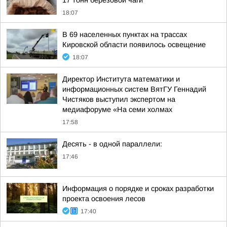
17 тонн берёзовой чаги
18:07
В 69 населенных пунктах на трассах
Кировской области появилось освещение
18:07
Директор Института математики и
информационных систем ВятГУ Геннадий
Чистяков выступил экспертом на
медиафоруме «На семи холмах
17:58
Десять - в одной параллели:
17:46
Информация о порядке и сроках разработки
проекта освоения лесов
17:40