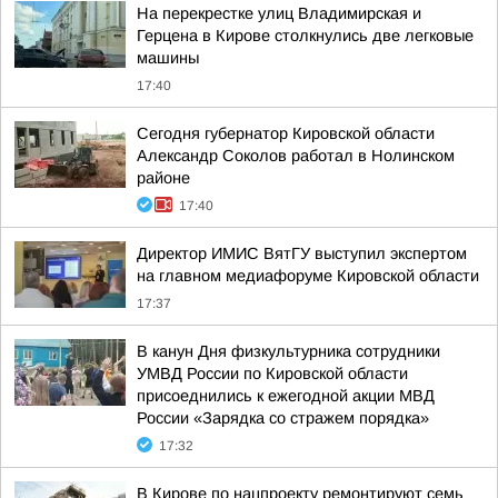
На перекрестке улиц Владимирская и
Герцена в Кирове столкнулись две легковые
машины
17:40
Сегодня губернатор Кировской области
Александр Соколов работал в Нолинском
районе
17:40
Директор ИМИС ВятГУ выступил экспертом
на главном медиафоруме Кировской области
17:37
В канун Дня физкультурника сотрудники
УМВД России по Кировской области
присоеднились к ежегодной акции МВД
России «Зарядка со стражем порядка»
17:32
В Кирове по нацпроекту ремонтируют семь