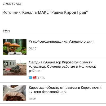
сиротства
Источник:
Канал в МАКС "Радио Киров Град"
ТОП
#такойсегодняпраздник. Успешного дня!
08:10
Сегодня губернатор Кировской области
Александр Соколов работал в Нолинском
районе
17:40
Кировская область отправила в Корею почти
17 тонн берёзовой чаги
18:07