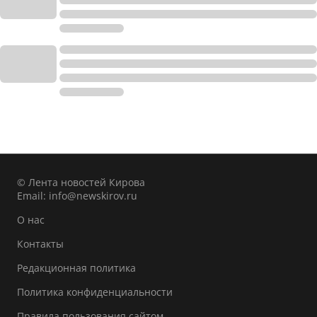
© Лента новостей Кирова
Email:
info@newskirov.ru
О нас
Контакты
Редакционная политика
Политика конфиденциальности
Правила пользования сайтом