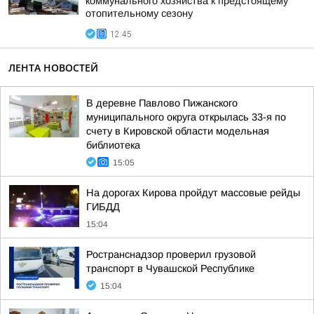
коммунального хозяйства к предстоящему
отопительному сезону
12:45
ЛЕНТА НОВОСТЕЙ
В деревне Павлово Пижанского
муниципального округа открылась 33-я по
счету в Кировской области модельная
библиотека
15:05
На дорогах Кирова пройдут массовые рейды
ГИБДД
15:04
Ространснадзор проверил грузовой
транспорт в Чувашской Республике
15:04