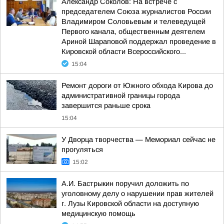
Александр Соколов: На встрече с
председателем Союза журналистов России
Владимиром Соловьевым и телеведущей
Первого канала, общественным деятелем
Ариной Шараповой поддержал проведение в
Кировской области Всероссийского...
15:04
Ремонт дороги от Южного обхода Кирова до
административной границы города
завершится раньше срока
15:04
У Дворца творчества — Мемориал сейчас не
прогуляться
15:02
А.И. Бастрыкин поручил доложить по
уголовному делу о нарушении прав жителей
г. Лузы Кировской области на доступную
медицинскую помощь