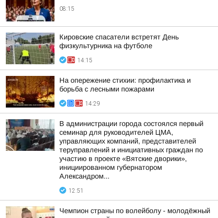
08:15
Кировские спасатели встретят День
физкультурника на футболе
14:15
На опережение стихии: профилактика и
борьба с лесными пожарами
14:29
В администрации города состоялся первый
семинар для руководителей ЦМА,
управляющих компаний, представителей
теруправлений и инициативных граждан по
участию в проекте «Вятские дворики»,
инициированном губернатором
Александром...
12:51
Чемпион страны по волейболу - молодёжный