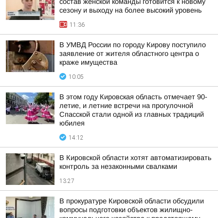
состав женской команды готовится к новому
сезону и выходу на более высокий уровень
11:36
В УМВД России по городу Кирову поступило
заявление от жителя областного центра о
краже имущества
10:05
В этом году Кировская область отмечает 90-
летие, и летние встречи на прогулочной
Спасской стали одной из главных традиций
юбилея
14:12
В Кировской области хотят автоматизировать
контроль за незаконными свалками
13:27
В прокуратуре Кировской области обсудили
вопросы подготовки объектов жилищно-