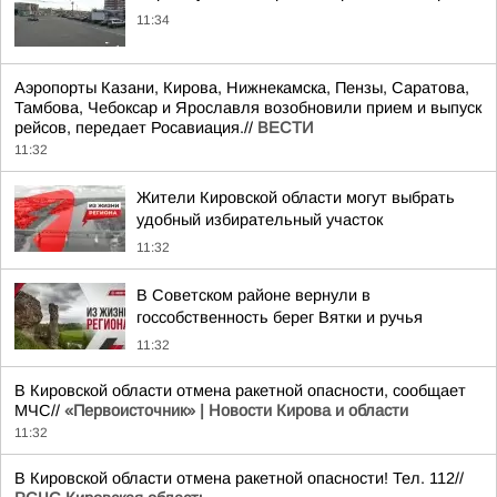
11:34
Аэропорты Казани, Кирова, Нижнекамска, Пензы, Саратова,
Тамбова, Чебоксар и Ярославля возобновили прием и выпуск
рейсов, передает Росавиация.//
ВЕСТИ
11:32
Жители Кировской области могут выбрать
удобный избирательный участок
11:32
В Советском районе вернули в
госсобственность берег Вятки и ручья
11:32
В Кировской области отмена ракетной опасности, сообщает
МЧС//
«Первоисточник» | Новости Кирова и области
11:32
В Кировской области отмена ракетной опасности! Тел. 112//