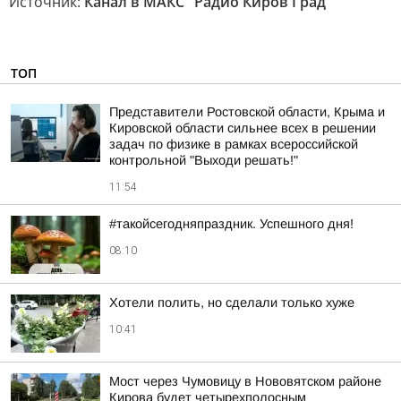
Источник:
Канал в МАКС "Радио Киров Град"
ТОП
Представители Ростовской области, Крыма и
Кировской области сильнее всех в решении
задач по физике в рамках всероссийской
контрольной "Выходи решать!"
11:54
#такойсегодняпраздник. Успешного дня!
08:10
Хотели полить, но сделали только хуже
10:41
Мост через Чумовицу в Нововятском районе
Кирова будет четырехполосным