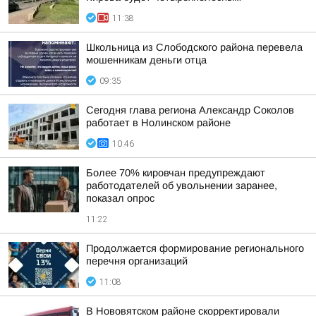
11:38
Школьница из Слободского района перевела
мошенникам деньги отца
09:35
Сегодня глава региона Александр Соколов
работает в Нолинском районе
10:46
Более 70% кировчан предупреждают
работодателей об увольнении заранее,
показал опрос
11:22
Продолжается формирование регионального
перечня организаций
11:08
В Нововятском районе скорректировали