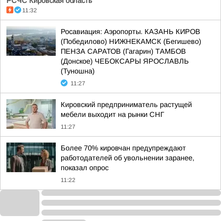
РСЧС Кировская область
11:32
Росавиация: Аэропорты. КАЗАНЬ КИРОВ
(Победилово) НИЖНЕКАМСК (Бегишево)
ПЕНЗА САРАТОВ (Гагарин) ТАМБОВ
(Донское) ЧЕБОКСАРЫ ЯРОСЛАВЛЬ
(Туношна)
11:27
Кировский предприниматель растущей
мебели выходит на рынки СНГ
11:27
Более 70% кировчан предупреждают
работодателей об увольнении заранее,
показал опрос
11:22