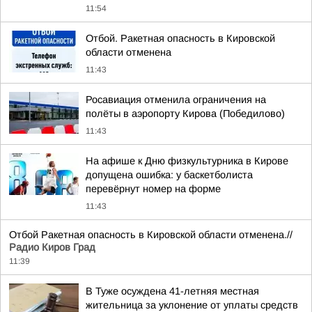
11:54
Отбой. Ракетная опасность в Кировской
области отменена
11:43
Росавиация отменила ограничения на
полёты в аэропорту Кирова (Победилово)
11:43
На афише к Дню физкультурника в Кирове
допущена ошибка: у баскетболиста
перевёрнут номер на форме
11:43
Отбой Ракетная опасность в Кировской области отменена.//
Радио Киров Град
11:39
В Туже осуждена 41-летняя местная
жительница за уклонение от уплаты средств