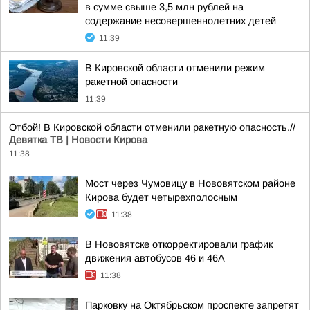
в сумме свыше 3,5 млн рублей на
содержание несовершеннолетних детей
11:39
В Кировской области отменили режим
ракетной опасности
11:39
Отбой! В Кировской области отменили ракетную опасность.//
Девятка ТВ | Новости Кирова
11:38
Мост через Чумовицу в Нововятском районе
Кирова будет четырехполосным
11:38
В Нововятске откорректировали график
движения автобусов 46 и 46А
11:38
Парковку на Октябрьском проспекте запретят