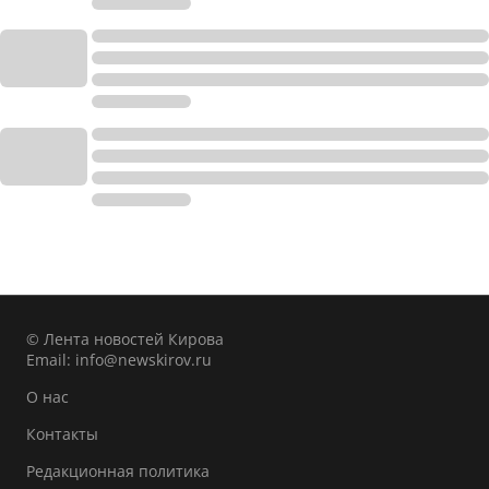
© Лента новостей Кирова
Email:
info@newskirov.ru
О нас
Контакты
Редакционная политика