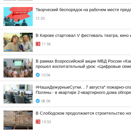
Творческий беспорядок на рабочем месте пред
12:03
В Кирове стартовал V фестиваль театра, кино
11:58
В рамках Всероссийской акции МВД России «К
прошел воспитательный урок: «Цифровые семей
10:04
#НашиДежурныеСутки. . 7 августа* пожарно-спа
Поляны - в квартире 2-квартирного дома обгоре
08:06
В Слободском продолжается строительство но
10:33