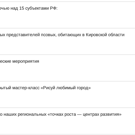
очью над 15 субъектами РФ:
ных представителей псовых, обитающих в Кировской области
ческие мероприятия
рытый мастер-класс «Рисуй любимый город»
о наших региональных «точках роста — центрах развития»