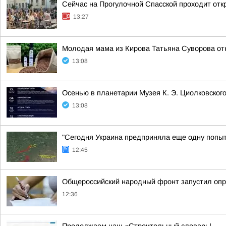
Сейчас на Прогулочной Спасской проходит отк
13:27
Молодая мама из Кирова Татьяна Суворова от
13:08
Осенью в планетарии Музея К. Э. Циолковског
13:08
"Сегодня Украина предприняла еще одну попытк
12:45
Общероссийский народный фронт запустил опро
12:36