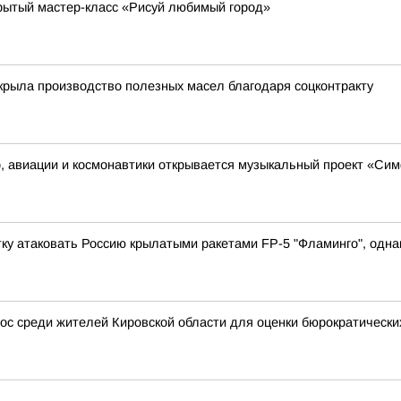
рытый мастер-класс «Рисуй любимый город»
крыла производство полезных масел благодаря соцконтракту
о, авиации и космонавтики открывается музыкальный проект «Си
у атаковать Россию крылатыми ракетами FP-5 "Фламинго", однак
с среди жителей Кировской области для оценки бюрократически