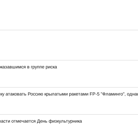
казавшимся в группе риска
у атаковать Россию крылатыми ракетами FP-5 "Фламинго", однако
области отмечается День физкультурника