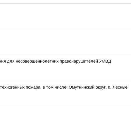
жания для несовершеннолетних правонарушителей УМВД
ехногенных пожара, в том числе: Омутнинский округ, п. Лесные