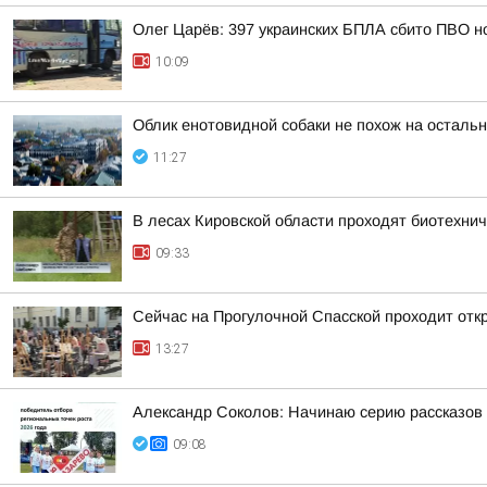
Олег Царёв: 397 украинских БПЛА сбито ПВО н
10:09
Облик енотовидной собаки не похож на осталь
11:27
В лесах Кировской области проходят биотехни
09:33
Сейчас на Прогулочной Спасской проходит отк
13:27
Александр Соколов: Начинаю серию рассказов 
09:08