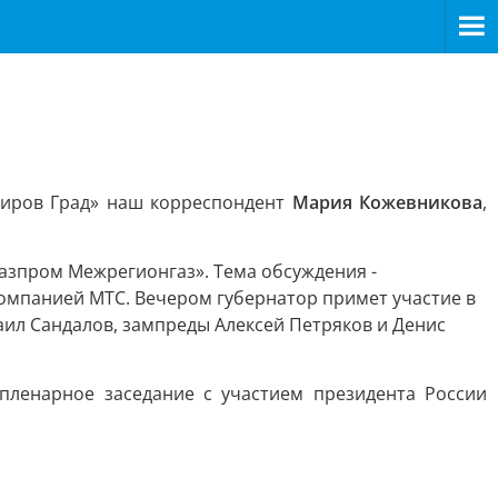
Киров Град» наш корреспондент
Мария Кожевникова
,
Газпром Межрегионгаз». Тема обсуждения -
компанией МТС. Вечером губернатор примет участие в
аил Сандалов, зампреды Алексей Петряков и Денис
пленарное заседание с участием президента России