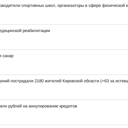
ководители спортивных школ, организаторы в сфере физической к
едицинской реабилитации
я сахар
щений пострадали 2180 жителей Кировской области (+63 за исте
млн рублей на аннулирование кредитов