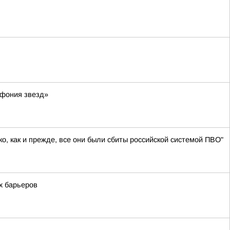
мфония звезд»
о, как и прежде, все они были сбиты российской системой ПВО"
х барьеров