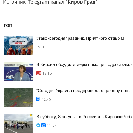
Источник:
Telegram-канал "Киров Град"
ТОП
#такойсегодняпраздник. Приятного отдыха!
09:08
В Кирове обсудили меры помощи подросткам, о
12:16
"Сегодня Украина предприняла еще одну попытк
12:45
В субботу, 8 августа, в России и в Кировской 
11:07