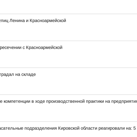
улиц Ленина и Красноармейской
ресечении с Красноармейской
традал на складе
 компетенции в ходе производственной практики на предприятия
сательные подразделения Кировской области реагировали на: 5 т