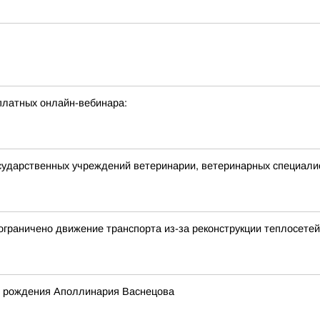
платных онлайн-вебинара:
сударственных учреждений ветеринарии, ветеринарных специалис
е ограничено движение транспорта из-за реконструкции теплосетей
дня рождения Аполлинария Васнецова