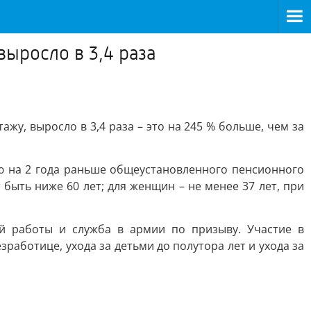
ыросло в 3,4 раза
у, выросло в 3,4 раза – это на 245 % больше, чем за
ю на 2 года раньше общеустановленного пенсионного
 быть ниже 60 лет; для женщин – не менее 37 лет, при
й работы и служба в армии по призыву. Участие в
аботице, ухода за детьми до полутора лет и ухода за