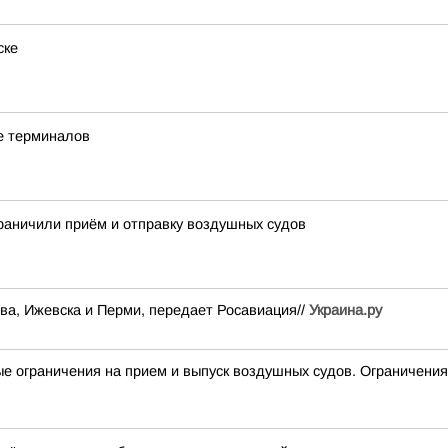
ске
е терминалов
раничили приём и отправку воздушных судов
ва, Ижевска и Перми, передает Росавиация//
Украина.ру
раничения на прием и выпуск воздушных судов. Ограничения 