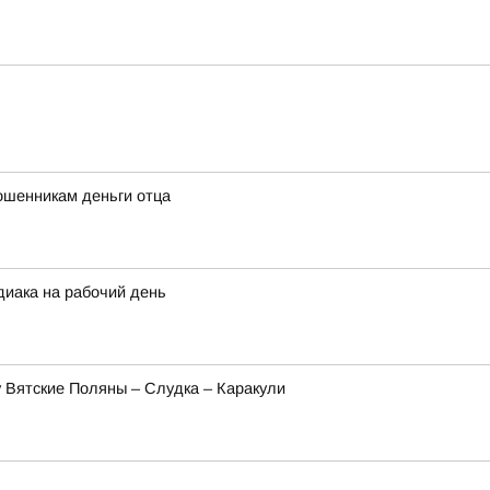
ошенникам деньги отца
диака на рабочий день
 Вятские Поляны – Слудка – Каракули