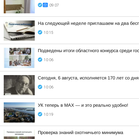
09:07
На следующей неделе приглашаем на два бесп
10:15
Подведены итоги областного конкурса среди го
10:06
Сегодня, 6 августа, исполняется 170 лет со д
10:06
УК теперь в МАХ — и это реально удобно!
10:19
Проверка знаний охотничьего минимума