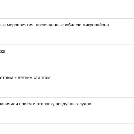
ичные мероприятия, посвященные юбилею микрорайона
ске
готовка к летним стартам
раничили приём и отправку воздушных судов