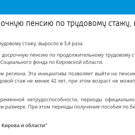
чную пенсию по трудовому стажу, в
довому стажу, выросло в 3,4 раза
 досрочную пенсию по продолжительному трудовому стаж
 Социального фонда по Кировской области.
ям региона. Эта инициатива позволяет выйти на пенси
овой стаж не менее 42 лет, при этом возраст не может
временной нетрудоспособности, периоды официально
 размере. При этом периоды получения пособия по безр
 Кирова и области"