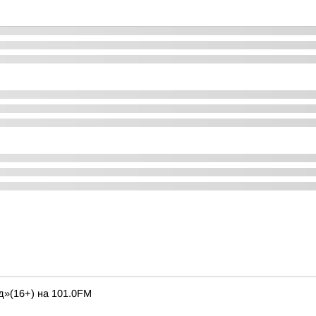
д»(16+) на 101.0FM