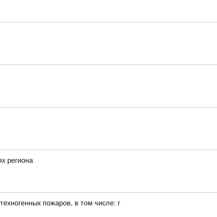
х региона
ехногенных пожаров, в том числе: г