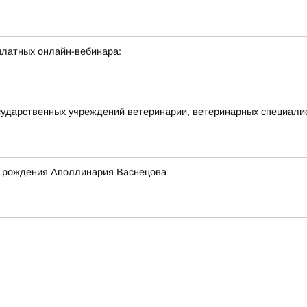
латных онлайн-вебинара:
сударственных учреждений ветеринарии, ветеринарных специалис
ня рождения Аполлинария Васнецова