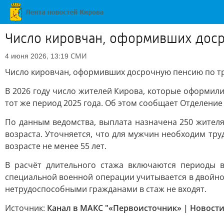
Число кировчан, оформивших досро
СМИ
4 июня 2026, 13:19
Число кировчан, оформивших досрочную пенсию по тру
В 2026 году число жителей Кирова, которые оформили
тот же период 2025 года. Об этом сообщает Отделение
По данным ведомства, выплата назначена 250 жител
возраста. Уточняется, что для мужчин необходим труд
возрасте не менее 55 лет.
В расчёт длительного стажа включаются периоды 
специальной военной операции учитывается в двойном
нетрудоспособными гражданами в стаж не входят.
Источник:
Канал в МАКС "«Первоисточник» | Новости