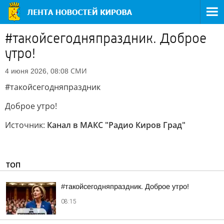
#такойсегодняпраздник. Доброе
утро!
СМИ
4 июня 2026, 08:08
#такойсегодняпраздник
Доброе утро!
Источник:
Канал в МАКС "Радио Киров Град"
ТОП
#такойсегодняпраздник. Доброе утро!
08:15