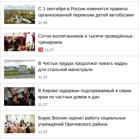
С 1 сентября в России изменятся правила
организованной перевозки детей автобусами
11:45
Сотни воспитанников и тысячи проведённых
тренировок
11:37
В Чистых прудах продолжат ковать кадры
для стальной магистрали
11:37
В Кирове задержан подозреваемый в серии
краж из частных домов и дач
11:37
Борис Веснин оценил работу социальных
учреждений Оричевского района
11:37