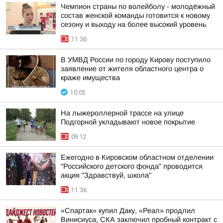
Чемпион страны по волейболу - молодёжный
состав женской команды готовится к новому
сезону и выходу на более высокий уровень
11:36
В УМВД России по городу Кирову поступило
заявление от жителя областного центра о
краже имущества
10:05
На лыжероллерной трассе на улице
Подгорной укладывают новое покрытие
09:12
Ежегодно в Кировском областном отделении
"Российского детского фонда" проводится
акция "Здравствуй, школа"
11:36
«Спартак» купил Даку, «Реал» продлил
Винисиуса, СКА заключил пробный контракт с