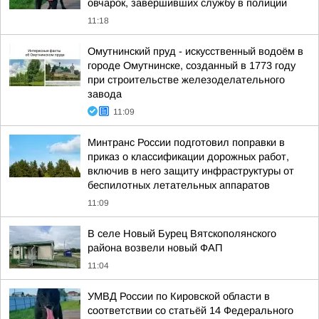
овчарок, завершивших службу в полиции
11:18
Омутнинский пруд - искусственный водоём в
городе Омутнинске, созданный в 1773 году
при строительстве железоделательного
завода
11:09
Минтранс России подготовил поправки в
приказ о классификации дорожных работ,
включив в него защиту инфраструктуры от
беспилотных летательных аппаратов
11:09
В селе Новый Бурец Вятскополянского
района возвели новый ФАП
11:04
УМВД России по Кировской области в
соответствии со статьёй 14 Федерального