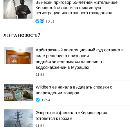
Вынесен приговор 55-летней жительнице
Кировской области за фиктивную
регистрацию иностранного гражданина
10:51
ЛЕНТА НОВОСТЕЙ
Арбитражный апелляционный суд оставил в
силе решение о признании
недействительным соглашения о
водоснабжении в Мурашах
11:58
Wildberries начала выдавать справки о
повреждении товаров
11:54
Энергетики филиала «Кировэнерго»
готовятся к грозам
11:54