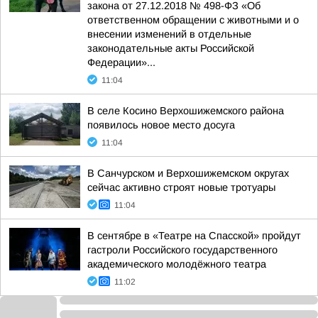
закона от 27.12.2018 № 498-ФЗ «Об
ответственном обращении с животными и о
внесении изменений в отдельные
законодательные акты Российской
Федерации»...
11:04
В селе Косино Верхошижемского района
появилось новое место досуга
11:04
В Санчурском и Верхошижемском округах
сейчас активно строят новые тротуары
11:04
В сентябре в «Театре на Спасской» пройдут
гастроли Российского государственного
академического молодёжного театра
11:02