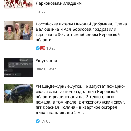
Ларионовым-младшим
10:33
Российские актеры Николай Добрынин, Елена
Валюшкина и Ася Борисова поздравили
кировчан с 90-летним юбилеем Кировской
области
10:39
#шуткадня
Вчера, 18:42
#НашиДежурныеСутки. . 6 августа* пожарно-
спасательные подразделения Кировской
области реагировали на: 2 техногенных
пожара, в том числе: Вятскополянский округ,
пгт Красная Поляна - в квартире обгорел
диван на площади 1 м...
09:06