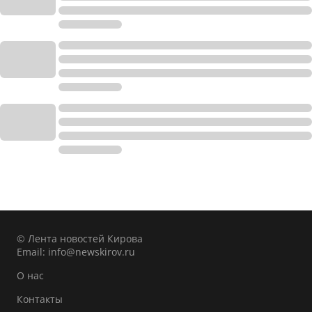
© Лента новостей Кирова
Email:
info@newskirov.ru
О нас
Контакты