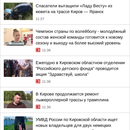
Спасатели вытащили «Ладу Весту» из
кювета на трассе Киров — Яранск
11:37
Чемпион страны по волейболу - молодёжный
состав женской команды готовится к новому
сезону и выходу на более высокий уровень
11:36
Ежегодно в Кировском областном отделении
"Российского детского фонда" проводится
акция "Здравствуй, школа"
11:36
В Кирове продолжается ремонт
лыжероллерной трассы у трамплина
11:36
УМВД России по Кировской области ищет
новых владельцев для двух немецких