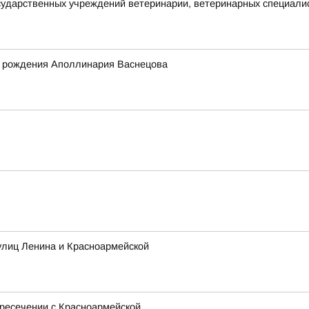
сударственных учреждений ветеринарии, ветеринарных специалис
ня рождения Аполлинария Васнецова
улиц Ленина и Красноармейской
ресечении с Красноармейской