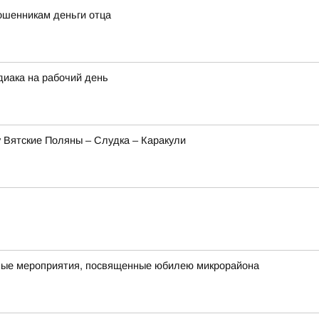
ошенникам деньги отца
диака на рабочий день
 Вятские Поляны – Слудка – Каракули
ичные мероприятия, посвященные юбилею микрорайона