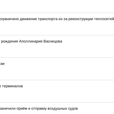
е ограничено движение транспорта из-за реконструкции теплосетей
дня рождения Аполлинария Васнецова
ске
е терминалов
раничили приём и отправку воздушных судов