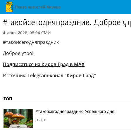
#такойсегодняпраздник. Доброе ут
СМИ
4 июня 2026, 08:04
#такойсегодняпраздник
Доброе утро!
Подписаться на Киров Град в МАХ
Источник:
Telegram-канал "Киров Град"
ТОП
#такойсегодняпраздник. Успешного дня!
08:10