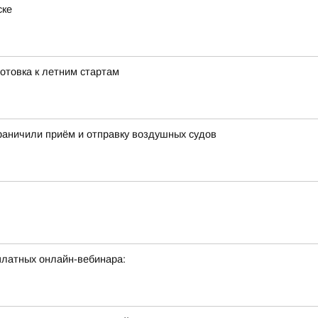
ске
готовка к летним стартам
раничили приём и отправку воздушных судов
латных онлайн-вебинара: