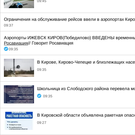
09:45
Ограничения на обслуживание рейсов ввели в аэропортах Киро
09:37
Аэропорты ИЖЕВСК КИРОВ(Победилово) ВВЕДЕНЫ временные ог
Росавиация
//
Говорит Росавиация
09:35
В Кирове, Кирово-Чепецке и близлежащих насе
09:35
Школьница из Слободского района перевела м
09:35
В Кировской области объявлена ракетная опас
09:27