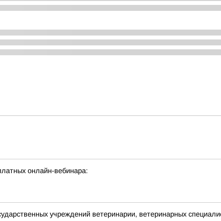
платных онлайн-вебинара:
сударственных учреждений ветеринарии, ветеринарных специалис