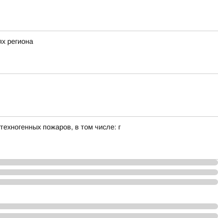
х региона
ехногенных пожаров, в том числе: г