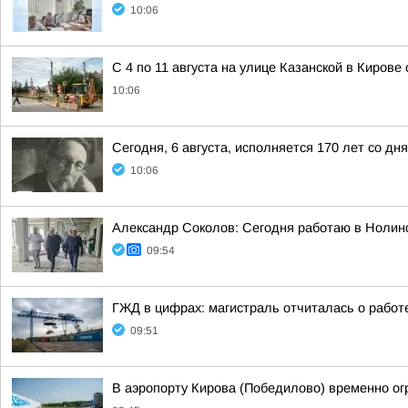
10:06
С 4 по 11 августа на улице Казанской в Киров
10:06
Сегодня, 6 августа, исполняется 170 лет со 
10:06
Александр Соколов: Сегодня работаю в Нолин
09:54
ГЖД в цифрах: магистраль отчиталась о работ
09:51
В аэропорту Кирова (Победилово) временно ог