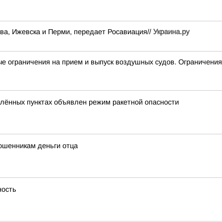
ва, Ижевска и Перми, передает Росавиация//
Украина.ру
раничения на прием и выпуск воздушных судов. Ограничения 
лённых пунктах объявлен режим ракетной опасности
ошенникам деньги отца
ность