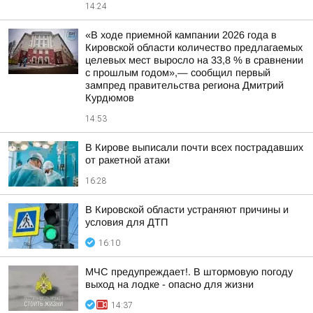
14:24
«В ходе приемной кампании 2026 года в
Кировской области количество предлагаемых
целевых мест выросло на 33,8 % в сравнении
с прошлым годом»,— сообщил первый
зампред правительства региона Дмитрий
Курдюмов
14:53
В Кирове выписали почти всех пострадавших
от ракетной атаки
16:28
В Кировской области устраняют причины и
условия для ДТП
16:10
МЧС предупреждает!. В штормовую погоду
выход на лодке - опасно для жизни
14:37