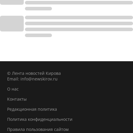
© Лента новостей Кирова
Email:
info@newskirov.ru
О нас
Контакты
Редакционная политика
Политика конфиденциальности
Правила пользования сайтом