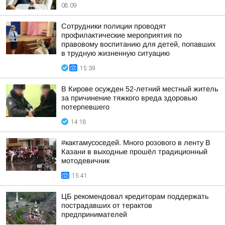
08:09
Сотрудники полиции проводят
профилактические мероприятия по
правовому воспитанию для детей, попавших
в трудную жизненную ситуацию
15:39
В Кирове осужден 52-летний местный житель
за причинение тяжкого вреда здоровью
потерпевшего
14:18
#кактамусоседей. Много розового в ленту В
Казани в выходные прошёл традиционный
мотодевичник
15:41
ЦБ рекомендовал кредиторам поддержать
пострадавших от терактов
предпринимателей