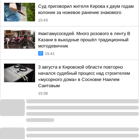
Суд приговорил жителя Кирова к двум годам
колонии за ножевое ранение знакомого
15:43
#кактамусоседей. Много розового в ленту В
Казани в выходные прошёл традиционный
мотодевичник
15:41
3 августа в Кировской области повторно
начался судебный процесс над строителем
«мусорного дома» в Сосновке Наилем
Саитовым
15:39