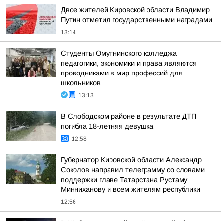
Двое жителей Кировской области Владимир
Путин отметил государственными наградами
13:14
Студенты Омутнинского колледжа
педагогики, экономики и права являются
проводниками в мир профессий для
школьников
13:13
В Слободском районе в результате ДТП
погибла 18-летняя девушка
12:58
Губернатор Кировской области Александр
Соколов направил телеграмму со словами
поддержки главе Татарстана Рустаму
Минниханову и всем жителям республики
12:56