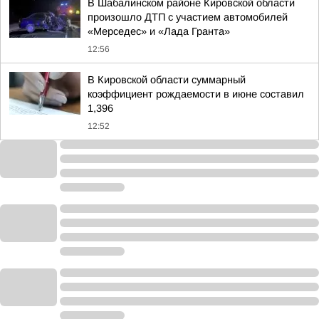
В Шабалинском районе Кировской области
произошло ДТП с участием автомобилей
«Мерседес» и «Лада Гранта»
12:56
В Кировской области суммарный
коэффициент рождаемости в июне составил
1,396
12:52