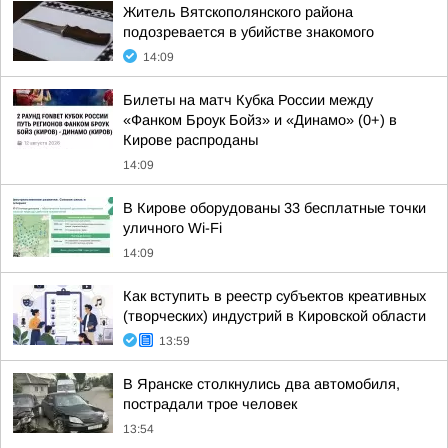
Житель Вятскополянского района
подозревается в убийстве знакомого
14:09
Билеты на матч Кубка России между
«Фанком Броук Бойз» и «Динамо» (0+) в
Кирове распроданы
14:09
В Кирове оборудованы 33 бесплатные точки
уличного Wi-Fi
14:09
Как вступить в реестр субъектов креативных
(творческих) индустрий в Кировской области
13:59
В Яранске столкнулись два автомобиля,
пострадали трое человек
13:54