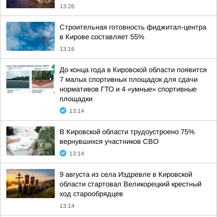
13:26
Строительная готовность фиджитал-центра
в Кирове составляет 55%
13:16
До конца года в Кировской области появится
7 малых спортивных площадок для сдачи
нормативов ГТО и 4 «умные» спортивные
площадки
13:14
В Кировской области трудоустроено 75%
вернувшихся участников СВО
13:14
9 августа из села Издревле в Кировской
области стартовал Великорецкий крестный
ход старообрядцев
13:14