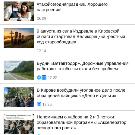
#такойсегодняпраздник. Хорошего
настроения!
08:09
9 августа из села Издревле в Кировской
области стартовал Великорецкий крестный
ход старообрядцев
13:14
Будни «Вятавтодор». Дорожные управления
работают, чтобы вы ехали без проблем
12:32
В Кирове возбудили уголовное дело после
обращений пайщиков «Дело и Деньги»
12:25
Напоминаем о наборе на 2 и 3 потоки
образовательной программы «Акселератор
экспортного роста»