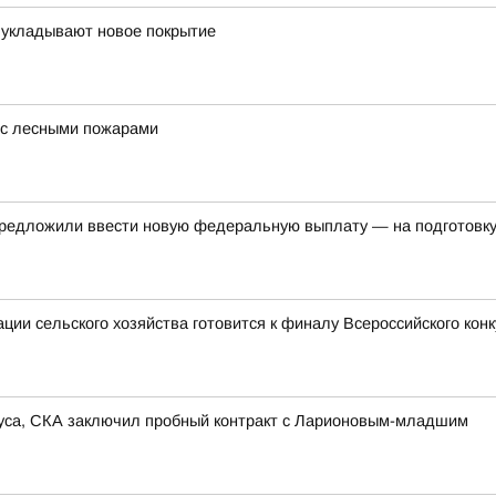
 укладывают новое покрытие
 с лесными пожарами
редложили ввести новую федеральную выплату — на подготовку 
ии сельского хозяйства готовится к финалу Всероссийского кон
иуса, СКА заключил пробный контракт с Ларионовым-младшим