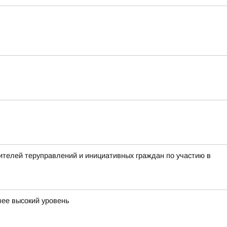
телей теруправлений и инициативных граждан по участию в
лее высокий уровень