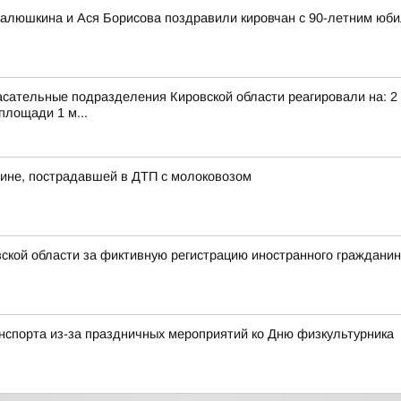
алюшкина и Ася Борисова поздравили кировчан с 90-летним юби
сательные подразделения Кировской области реагировали на: 2 т
площади 1 м...
ине, пострадавшей в ДТП с молоковозом
ской области за фиктивную регистрацию иностранного граждани
анспорта из-за праздничных мероприятий ко Дню физкультурника