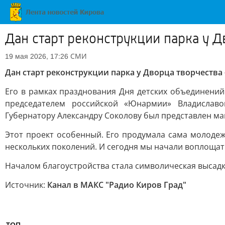
Дан старт реконструкции парка у 
СМИ
19 мая 2026, 17:26
Дан старт реконструкции парка у Дворца творчества
Его в рамках празднования Дня детских объединений
председателем российской «Юнармии» Владислав
Губернатору Александру Соколову был представлен ма
Этот проект особенный. Его продумала сама молодежь
нескольких поколений. И сегодня мы начали воплощать
Началом благоустройства стала символическая высадка
Источник:
Канал в МАКС "Радио Киров Град"
ТОП