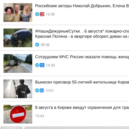
Российские актеры Николай Добрынин, Елена В
10:39
#НашиДежурныеСутки. . 6 августа* пожарно-спа
Красная Поляна - в квартире обгорел диван на 
09:06
Сотрудники МЧС России оказали помощь женщ
14:30
Вынесен приговор 55-летней жительнице Киров
10:51
8 августа в Кирове введут ограничения для тр
10:43