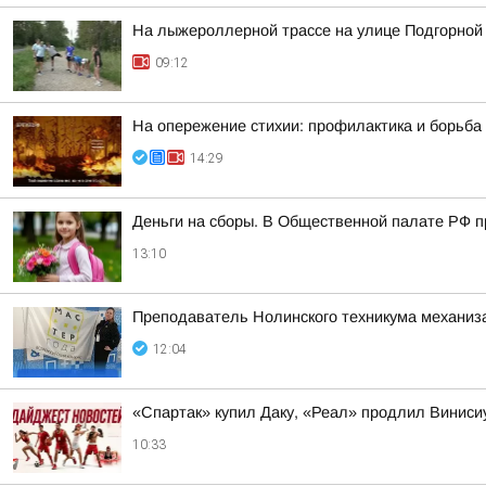
На лыжероллерной трассе на улице Подгорной
09:12
На опережение стихии: профилактика и борьба
14:29
Деньги на сборы. В Общественной палате РФ п
13:10
Преподаватель Нолинского техникума механизац
12:04
«Спартак» купил Даку, «Реал» продлил Винис
10:33