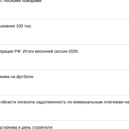
а с лесными пожарами
ыскании 100 тыс
рации РФ. Итоги весенней сессии-2026
рника на футболе
области погасила задолженность по коммунальным платежам на 
ьтурника и день строителя