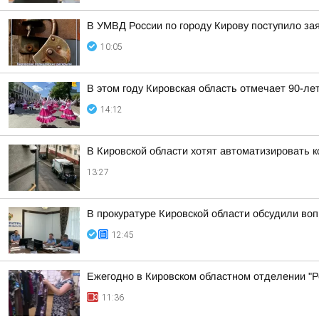
В УМВД России по городу Кирову поступило за
10:05
В этом году Кировская область отмечает 90-ле
14:12
В Кировской области хотят автоматизировать 
13:27
В прокуратуре Кировской области обсудили во
12:45
Ежегодно в Кировском областном отделении "Ро
11:36