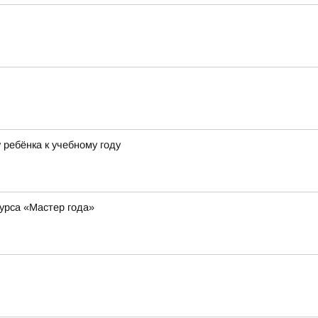
ребёнка к учебному году
курса «Мастер года»