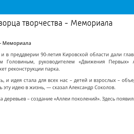
Дворца творчества - Мемориала
 - Мемориала
 и в преддверии 90-летия Кировской области дали глав
ом Головиным, руководителем «Движения Первых» 
кет реконструкции парка.
, и идея стала для всех нас – детей и взрослых – об
 эту идею в жизнь, — сказал Александр Соколов.
 деревьев – создание «Аллеи поколений». Здесь появил