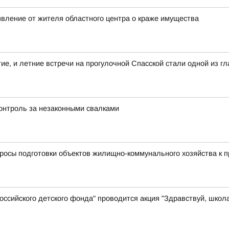
явление от жителя областного центра о краже имущества
тие, и летние встречи на прогулочной Спасской стали одной из 
контроль за незаконными свалками
просы подготовки объектов жилищно-коммунального хозяйства к 
ссийского детского фонда" проводится акция "Здравствуй, школ