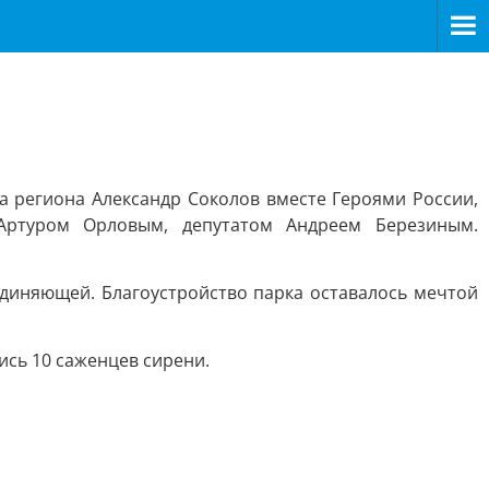
а региона Александр Соколов вместе Героями России,
Артуром Орловым, депутатом Андреем Березиным.
ъединяющей. Благоустройство парка оставалось мечтой
ись 10 саженцев сирени.