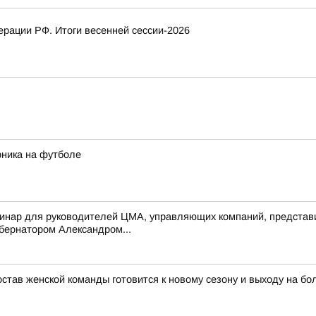
рации РФ. Итоги весенней сессии-2026
рника на футболе
инар для руководителей ЦМА, управляющих компаний, представи
убернатором Александром...
тав женской команды готовится к новому сезону и выходу на бо