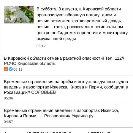
В субботу, 8 августа, в Кировской области
прогнозируют облачную погоду, днем и
ночью возможен кратковременный дождь,
ночью – гроза, рассказали в региональном
центре по Гидрометеорологии и мониторингу
окружающей среды
06:12
В Кировской области отмена ракетной опасности! Тел. 112//
РСЧС Кировская область
06:12
Временные ограничения на приём и выпуск воздушных судов
введены в аэропортах Ижевска, Кирова и Перми, сообщили в
Росавиации//
СОЛОВЬЁВ
05:06
Временные ограничения введены в аэропортах Ижевска,
Кирова и Перми, — Росавиация//
Украина.ру
04:57