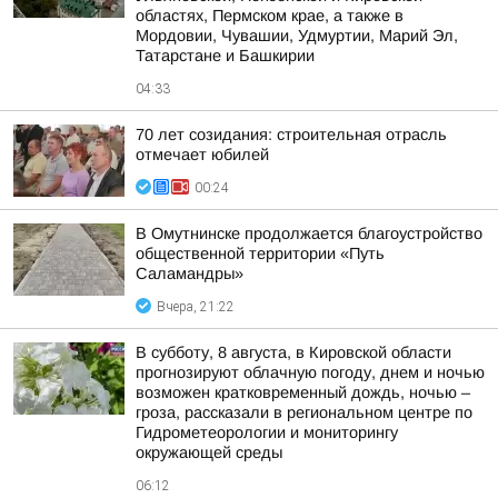
областях, Пермском крае, а также в
Мордовии, Чувашии, Удмуртии, Марий Эл,
Татарстане и Башкирии
04:33
70 лет созидания: строительная отрасль
отмечает юбилей
00:24
В Омутнинске продолжается благоустройство
общественной территории «Путь
Саламандры»
Вчера, 21:22
В субботу, 8 августа, в Кировской области
прогнозируют облачную погоду, днем и ночью
возможен кратковременный дождь, ночью –
гроза, рассказали в региональном центре по
Гидрометеорологии и мониторингу
окружающей среды
06:12