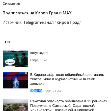
Симаков
Подписаться на Киров Град в МАХ
Источник:
Telegram-канал "Киров Град"
ТОП
#шуткадня
Вчера, 18:41
В Кирове стартовал юбилейный фестиваль
театра, кино и журналистики «На семи
холмах»
Вчера, 21:33
Ракетная опасность объявлена в 12 регионах
Поволжья: в Самарской, Саратовской,
Ульяновской, Пензенской и Кировской