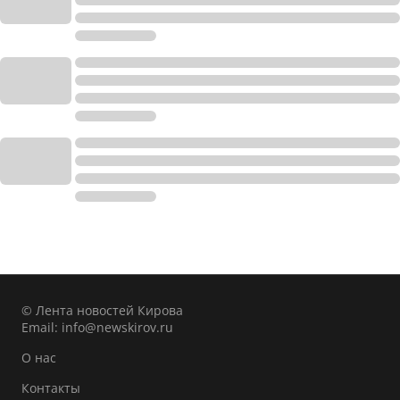
© Лента новостей Кирова
Email:
info@newskirov.ru
О нас
Контакты