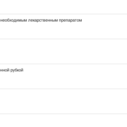
но необходимым лекарственным препаратом
онной рубкой