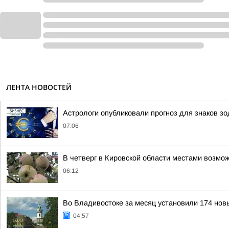
ЛЕНТА НОВОСТЕЙ
Астрологи опубликовали прогноз для знаков зо
07:06
В четверг в Кировской области местами возм
06:12
Во Владивостоке за месяц установили 174 нов
04:57