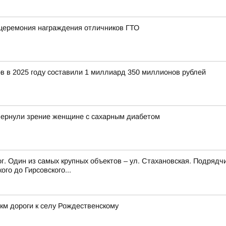
 церемония награждения отличников ГТО
 в 2025 году составили 1 миллиард 350 миллионов рублей
 вернули зрение женщине с сахарным диабетом
г. Один из самых крупных объектов – ул. Стахановская. Подрядч
го до Гирсовского...
км дороги к селу Рождественскому