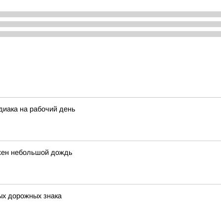
диака на рабочий день
ожен небольшой дождь
ых дорожных знака