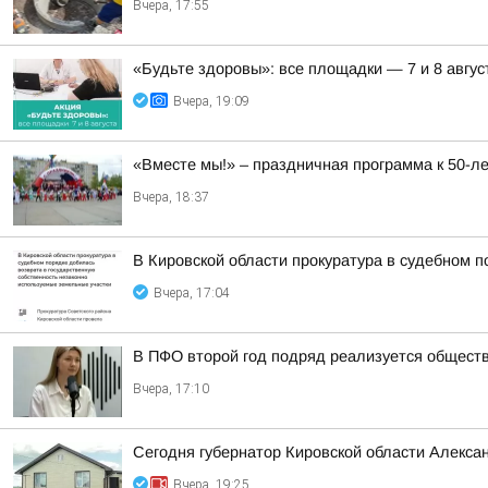
Вчера, 17:55
«Будьте здоровы»: все площадки — 7 и 8 авгус
Вчера, 19:09
«Вместе мы!» – праздничная программа к 50-
Вчера, 18:37
В Кировской области прокуратура в судебном 
Вчера, 17:04
В ПФО второй год подряд реализуется общест
Вчера, 17:10
Сегодня губернатор Кировской области Алекса
Вчера, 19:25