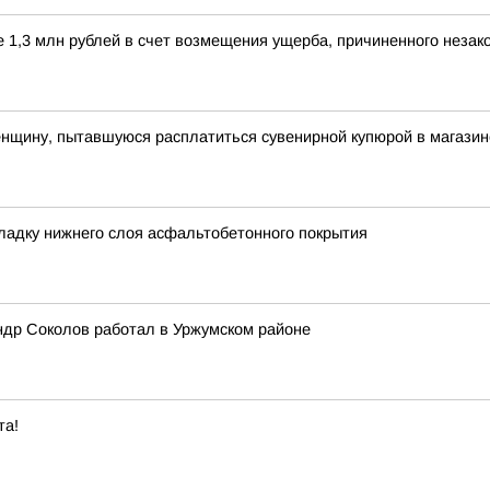
е 1,3 млн рублей в счет возмещения ущерба, причиненного незак
енщину, пытавшуюся расплатиться сувенирной купюрой в магазин
ладку нижнего слоя асфальтобетонного покрытия
ндр Соколов работал в Уржумском районе
та!