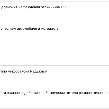
 церемония награждения отличников ГТО
 участием автомобиля и мотоцикла
летию микрорайона Радужный
асти оказано содействие в обеспечении жителя региона жизнен