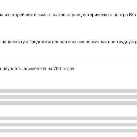
на из старейших и самых знаковых улиц исторического центра Вят
нацпроекту «Продолжительная и активная жизнь» при трудоустр
а неуплаты алиментов на 700 тысяч