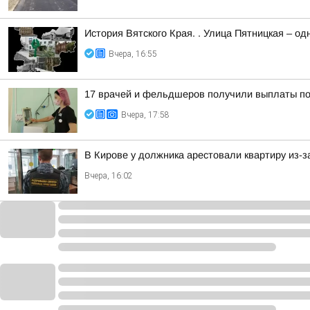
История Вятского Края. . Улица Пятницкая – од
Вчера, 16:55
17 врачей и фельдшеров получили выплаты по 
Вчера, 17:58
В Кирове у должника арестовали квартиру из-з
Вчера, 16:02