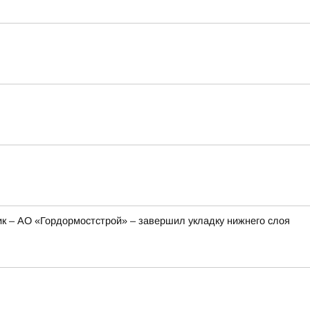
ик – АО «Гордормостстрой» – завершил укладку нижнего слоя