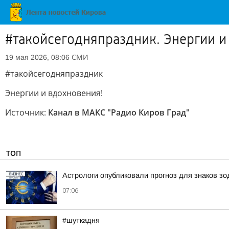
#такойсегодняпраздник. Энергии и
СМИ
19 мая 2026, 08:06
#такойсегодняпраздник
Энергии и вдохновения!
Источник:
Канал в МАКС "Радио Киров Град"
ТОП
Астрологи опубликовали прогноз для знаков зо
07:06
#шуткадня