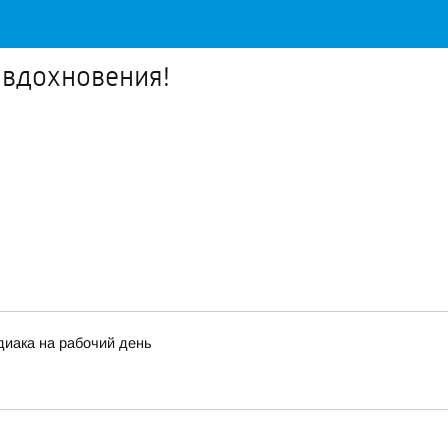
 вдохновения!
диака на рабочий день