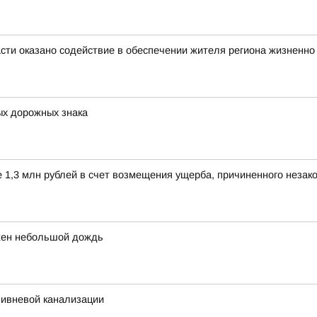
асти оказано содействие в обеспечении жителя региона жизнен
ых дорожных знака
е 1,3 млн рублей в счет возмещения ущерба, причиненного незак
ожен небольшой дождь
ливневой канализации