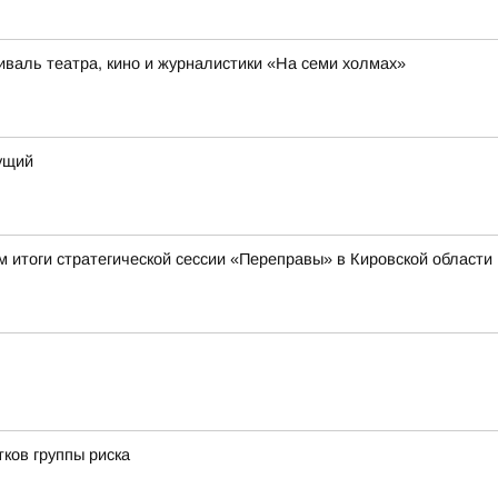
иваль театра, кино и журналистики «На семи холмах»
дущий
 итоги стратегической сессии «Переправы» в Кировской области
ков группы риска