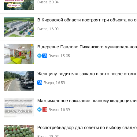
Вчера, 20:04
В Кировской области построят три объекта по 
Вчера, 16:09
В деревне Павлово Пижанского муниципального 
Вчера, 15:05
Женщину-водителя зажало в авто после столк
Вчера, 16:59
Максимальное наказание пьяному квадроцикли
Вчера, 16:59
Роспотребнадзор дал советы по выбору сладког
Вчера, 18:07