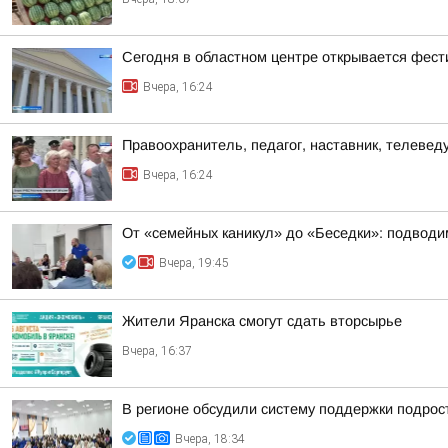
Сегодня в областном центре открывается фест
Вчера, 16:24
Правоохранитель, педагог, наставник, телеве
Вчера, 16:24
От «семейных каникул» до «Беседки»: подводим
Вчера, 19:45
Жители Яранска смогут сдать вторсырье
Вчера, 16:37
В регионе обсудили систему поддержки подрост
Вчера, 18:34