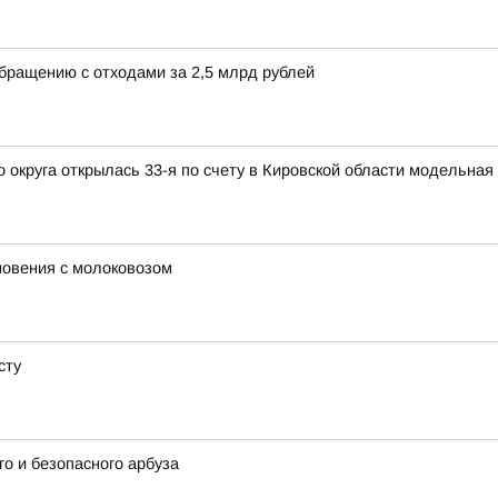
обращению с отходами за 2,5 млрд рублей
округа открылась 33-я по счету в Кировской области модельная
новения с молоковозом
сту
о и безопасного арбуза