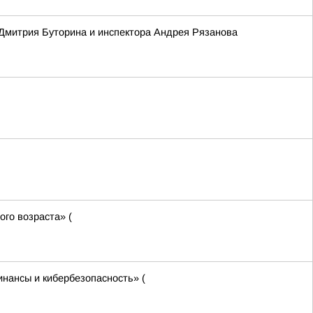
 Дмитрия Буторина и инспектора Андрея Рязанова
го возраста» (
нансы и кибербезопасность» (