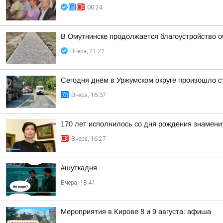
00:24
В Омутнинске продолжается благоустройство 
Вчера, 21:22
Сегодня днём в Уржумском округе произошло с
Вчера, 16:37
170 лет исполнилось со дня рождения знамени
Вчера, 16:27
#шуткадня
Вчера, 18:41
Мероприятия в Кирове 8 и 9 августа: афиша