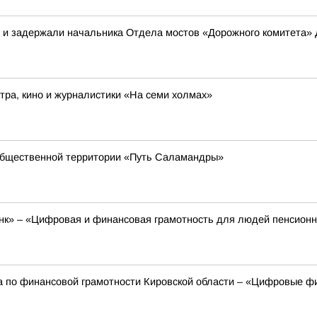
в и задержали начальника Отдела мостов «Дорожного комитета»
ра, кино и журналистики «На семи холмах»
общественной территории «Путь Саламандры»
к» – «Цифровая и финансовая грамотность для людей пенсионно
а по финансовой грамотности Кировской области – «Цифровые фи