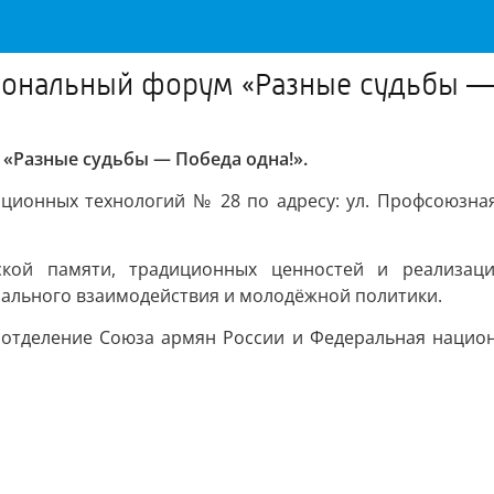
иональный форум «Разные судьбы —
«Разные судьбы — Победа одна!».
ионных технологий № 28 по адресу: ул. Профсоюзная,
.
ской памяти, традиционных ценностей и реализаци
льного взаимодействия и молодёжной политики.
отделение Союза армян России и Федеральная национ