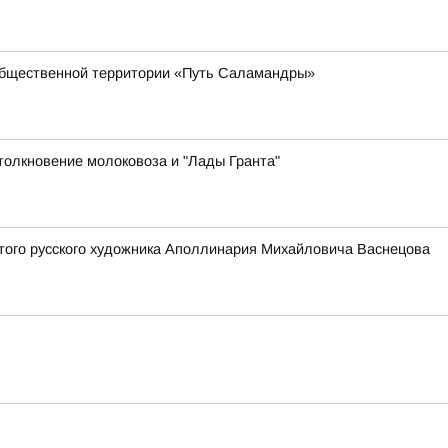
общественной территории «Путь Саламандры»
толкновение молоковоза и "Лады Гранта"
того русского художника Аполлинария Михайловича Васнецова