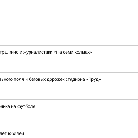
ра, кино и журналистики «На семи холмах»
ьного поля и беговых дорожек стадиона «Труд»
рника на футболе
чает юбилей