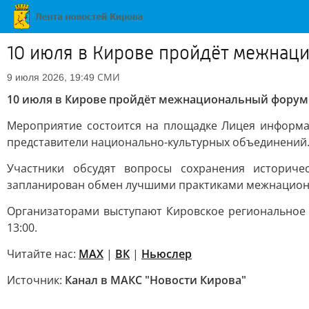
10 июля в Кирове пройдёт межнац
СМИ
9 июля 2026, 19:49
10 июля в Кирове пройдёт межнациональный форум 
Мероприятие состоится на площадке Лицея информац
представители национально-культурных объединений
Участники обсудят вопросы сохранения историче
запланирован обмен лучшими практиками межнациона
Организаторами выступают Кировское региональное 
13:00.
Читайте нас:
MAX
|
ВК
|
Ньюслер
Источник:
Канал в МАКС "Новости Кирова"