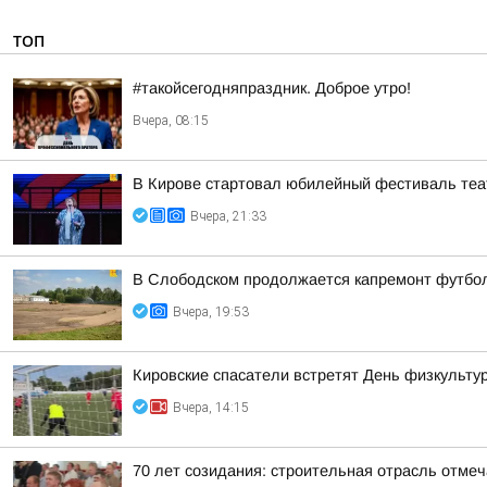
ТОП
#такойсегодняпраздник. Доброе утро!
Вчера, 08:15
В Кирове стартовал юбилейный фестиваль теат
Вчера, 21:33
В Слободском продолжается капремонт футбол
Вчера, 19:53
Кировские спасатели встретят День физкульту
Вчера, 14:15
70 лет созидания: строительная отрасль отме