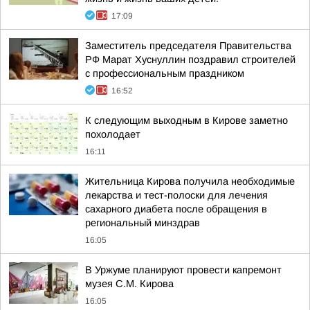
17:09
Заместитель председателя Правительства
РФ Марат Хуснуллин поздравил строителей
с профессиональным праздником
16:52
К следующим выходным в Кирове заметно
похолодает
16:11
Жительница Кирова получила необходимые
лекарства и тест-полоски для лечения
сахарного диабета после обращения в
региональный минздрав
16:05
В Уржуме планируют провести капремонт
музея С.М. Кирова
16:05