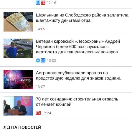
12:16
Школьница из Слободского района заплатила
шантажисту деньгами отца
14:05
Ветеран кировской «Лесоохраны» Андрей
Червяков более 600 раз спускался с
вертолета для тушения лесных пожаров
13:03
Астрологи опубликовали прогноз на
предстоящую неделю для знаков зодиака
18:07
70 лет созидания: строительная отрасль
отмечает юбилей
12:24
ЛЕНТА НОВОСТЕЙ