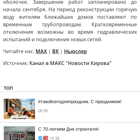
оболочке. Завершение работ запланировано до
начала сентября. На период реконструкции горячую
воду жителям ближайших домов поставляют по
временным трубопроводам. Кратковременные
отключения возможны во время гидравлических
испытаний и подключения новых сетей.
Читайте нас:
MAX
|
ВК
|
Ньюслер
Источник:
Канал в МАКС "Новости Кирова"
ТОП
#такойсегодняпраздник. С праздником!
09:05
С 70-летием Дня строителя!
19:36