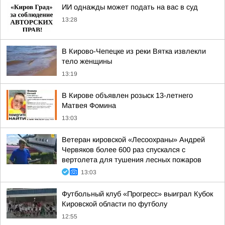
ИИ однажды может подать на вас в суд
13:28
В Кирово-Чепецке из реки Вятка извлекли
тело женщины
13:19
В Кирове объявлен розыск 13-летнего
Матвея Фомина
13:03
Ветеран кировской «Лесоохраны» Андрей
Червяков более 600 раз спускался с
вертолета для тушения лесных пожаров
13:03
Футбольный клуб «Прогресс» выиграл Кубок
Кировской области по футболу
12:55