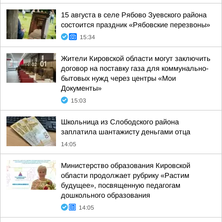
15 августа в селе Рябово Зуевского района
состоится праздник «Рябовские перезвоны»
15:34
Жители Кировской области могут заключить
договор на поставку газа для коммунально-
бытовых нужд через центры «Мои
Документы»
15:03
Школьница из Слободского района
заплатила шантажисту деньгами отца
14:05
Министерство образования Кировской
области продолжает рубрику «Растим
будущее», посвященную педагогам
дошкольного образования
14:05