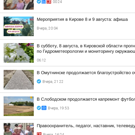
00:24
Мероприятия в Кирове 8 и 9 августа: афиша
Вчера, 20:04
В субботу, 8 августа, в Кировской области пр
по Гидрометеорологии и мониторингу окружаю
06:12
В Омутнинске продолжается благоустройство 
Вчера, 21:22
В Слободском продолжается капремонт футбол
Вчера, 19:53
Правоохранитель, педагог, наставник, телеве
Вчера, 16:24