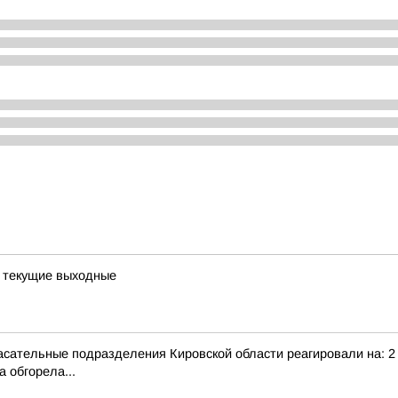
а текущие выходные
сательные подразделения Кировской области реагировали на: 2 т
 обгорела...