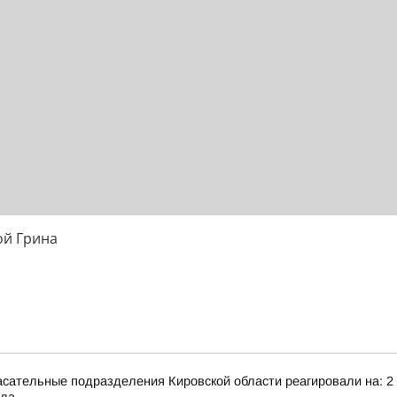
ой Грина
сательные подразделения Кировской области реагировали на: 2 т