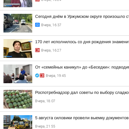
Сегодня днём в Уржумском округе произошло с
Вчера, 16:37
170 лет исполнилось со дня рождения знамени
Вчера, 16:27
От «семейных каникул» до «Беседки»: подводим
Вчера, 19:45
Роспотребнадзор дал советы по выбору сладког
Вчера, 18:07
5 августа силовики провели выемку документо
Вчера, 21:55