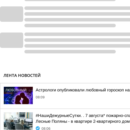
ЛЕНТА НОВОСТЕЙ
Астрологи опубликовали любовный гороскоп н
08:09
#НашиДежурныеСутки. . 7 августа* пожарно-спа
Лесные Поляны - в квартире 2-квартирного дома
08:06