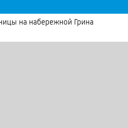
тницы на набережной Грина