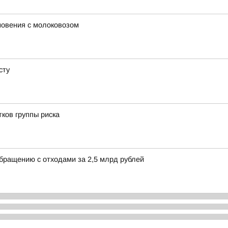
новения с молоковозом
сту
ков группы риска
обращению с отходами за 2,5 млрд рублей