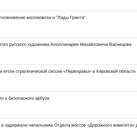
толкновение молоковоза и "Лады Гранта"
того русского художника Аполлинария Михайловича Васнецова
 итоги стратегической сессии «Переправы» в Кировской области
о и безопасного арбуза
в и задержали начальника Отдела мостов «Дорожного комитета»