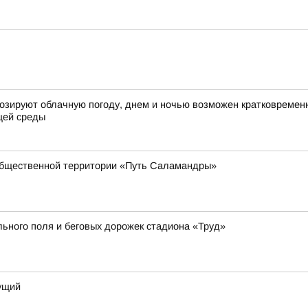
огнозируют облачную погоду, днем и ночью возможен кратковремен
щей среды
общественной территории «Путь Саламандры»
ьного поля и беговых дорожек стадиона «Труд»
дущий