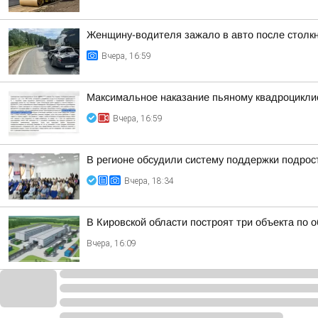
Женщину-водителя зажало в авто после столк
Вчера, 16:59
Максимальное наказание пьяному квадроцикли
Вчера, 16:59
В регионе обсудили систему поддержки подрост
Вчера, 18:34
В Кировской области построят три объекта по 
Вчера, 16:09