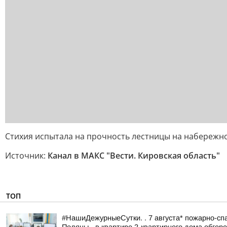
Стихия испытала на прочность лестницы на набережн
Источник:
Канал в МАКС "Вести. Кировская область"
ТОП
#НашиДежурныеСутки. . 7 августа* пожарно-спа