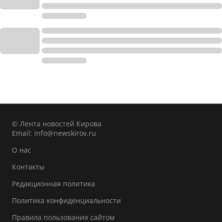
© Лента новостей Кирова
Email:
info@newskirov.ru
О нас
Контакты
Редакционная политика
Политика конфиденциальности
Правила пользования сайтом