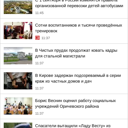
С 1 сентября в России изменятся правила
организованной перевозки детей автобусами
11:45
Сотни воспитанников и тысячи проведённых
тренировок
11:37
В Чистых прудах продолжат ковать кадры
для стальной магистрали
11:37
В Кирове задержан подозреваемый в серии
краж из частных домов и дач
11:37
Борис Веснин оценил работу социальных
учреждений Оричевского района
11:37
Спасатели вытащили «Ладу Весту» из