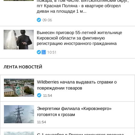
пожара, в том числе: Вятскополянский округ,
пгт Красная Поляна - в квартире обгорел
диван на площади 1 м...
09:06
Вынесен приговор 55-летней жительнице
Кировской области за фиктивную
регистрацию иностранного гражданина
10:51
ЛЕНТА НОВОСТЕЙ
Wildberries начала выдавать справки о
повреждении товаров
11:54
Энергетики филиала «Кировэнерго»
готовятся к грозам
11:54