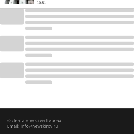
10:51
© Лента новостей Кирова
Email:
info@newskirov.ru