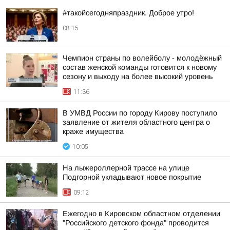
#такойсегодняпраздник. Доброе утро!
08:15
Чемпион страны по волейболу - молодёжный
состав женской команды готовится к новому
сезону и выходу на более высокий уровень
11:36
В УМВД России по городу Кирову поступило
заявление от жителя областного центра о
краже имущества
10:05
На лыжероллерной трассе на улице
Подгорной укладывают новое покрытие
09:12
Ежегодно в Кировском областном отделении
"Российского детского фонда" проводится