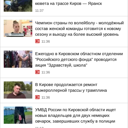
кювета на трассе Киров — Яранск
11:37
Чемпион страны по волейболу - молодёжный
состав женской команды готовится к новому
сезону и выходу на более высокий уровень
11:36
Ежегодно в Кировском областном отделении
"Российского детского фонда" проводится
акция "Здравствуй, школа"
11:36
В Кирове продолжается ремонт
лыжероллерной трассы у трамплина
11:36
УМВД России по Кировской области ищет
новых владельцев для двух немецких
овчарок, завершивших службу в полиции