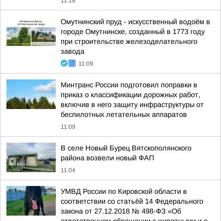
11:18
Омутнинский пруд - искусственный водоём в
городе Омутнинске, созданный в 1773 году
при строительстве железоделательного
завода
11:09
Минтранс России подготовил поправки в
приказ о классификации дорожных работ,
включив в него защиту инфраструктуры от
беспилотных летательных аппаратов
11:09
В селе Новый Бурец Вятскополянского
района возвели новый ФАП
11:04
УМВД России по Кировской области в
соответствии со статьёй 14 Федерального
закона от 27.12.2018 № 498-ФЗ «Об