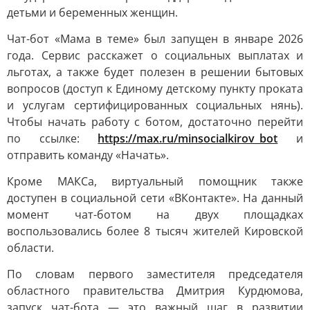
детьми и беременных женщин.
Чат-бот «Мама в теме» был запущен в январе 2026
года. Сервис расскажет о социальных выплатах и
льготах, а также будет полезен в решении бытовых
вопросов (доступ к Единому детскому пункту проката
и услугам сертифицированных социальных нянь).
Чтобы начать работу с ботом, достаточно перейти
по ссылке:
https://max.ru/minsocialkirov_bot
и
отправить команду «Начать».
Кроме МАКСа, виртуальный помощник также
доступен в социальной сети «ВКонтакте». На данный
момент чат-ботом на двух площадках
воспользовались более 8 тысяч жителей Кировской
области.
По словам первого заместителя председателя
областного правительства Дмитрия Курдюмова,
запуск чат-бота — это важный шаг в развитии