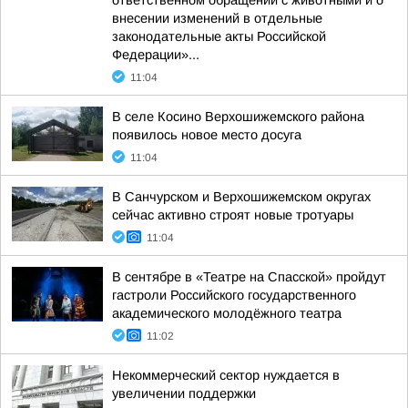
ответственном обращении с животными и о
внесении изменений в отдельные
законодательные акты Российской
Федерации»...
11:04
В селе Косино Верхошижемского района
появилось новое место досуга
11:04
В Санчурском и Верхошижемском округах
сейчас активно строят новые тротуары
11:04
В сентябре в «Театре на Спасской» пройдут
гастроли Российского государственного
академического молодёжного театра
11:02
Некоммерческий сектор нуждается в
увеличении поддержки