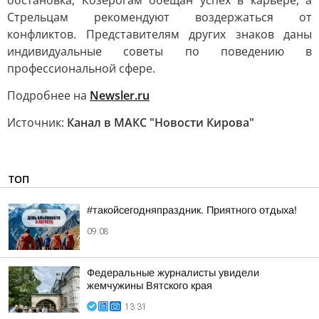
обстановка, Козерогам обещан успех в карьере, а
Стрельцам рекомендуют воздержаться от
конфликтов. Представителям других знаков даны
индивидуальные советы по поведению в
профессиональной сфере.
Подробнее на
Newsler.ru
Источник:
Канал в МАКС "Новости Кирова"
ТОП
#такойсегодняпраздник. Приятного отдыха!
09:08
Федеральные журналисты увидели
жемчужины Вятского края
13:31