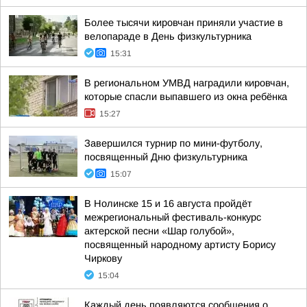
Более тысячи кировчан приняли участие в
велопараде в День физкультурника
15:31
В региональном УМВД наградили кировчан,
которые спасли выпавшего из окна ребёнка
15:27
Завершился турнир по мини-футболу,
посвященный Дню физкультурника
15:07
В Нолинске 15 и 16 августа пройдёт
межрегиональный фестиваль-конкурс
актерской песни «Шар голубой»,
посвященный народному артисту Борису
Чиркову
15:04
Каждый день появляются сообщения о