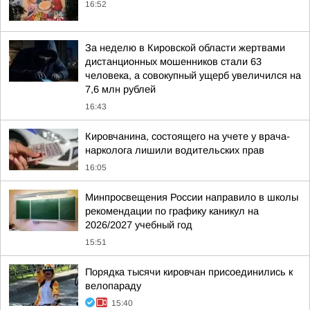
16:52
За неделю в Кировской области жертвами
дистанционных мошенников стали 63
человека, а совокупный ущерб увеличился на
7,6 млн рублей
16:43
Кировчанина, состоящего на учете у врача-
нарколога лишили водительских прав
16:05
Минпросвещения России направило в школы
рекомендации по графику каникул на
2026/2027 учебный год
15:51
Порядка тысячи кировчан присоединились к
велопараду
15:40