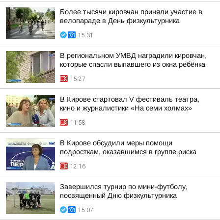
Более тысячи кировчан приняли участие в
велопараде в День физкультурника
15:31
В региональном УМВД наградили кировчан,
которые спасли выпавшего из окна ребёнка
15:27
В Кирове стартовал V фестиваль театра,
кино и журналистики «На семи холмах»
11:58
В Кирове обсудили меры помощи
подросткам, оказавшимся в группе риска
12:16
Завершился турнир по мини-футболу,
посвященный Дню физкультурника
15:07