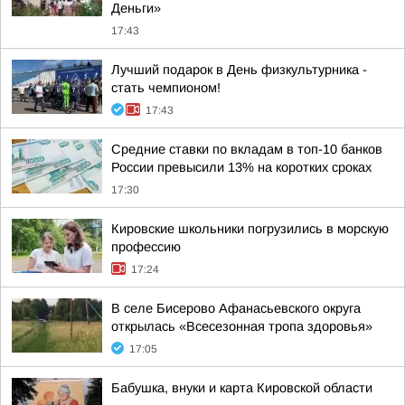
Деньги»
17:43
Лучший подарок в День физкультурника -
стать чемпионом!
17:43
Средние ставки по вкладам в топ-10 банков
России превысили 13% на коротких сроках
17:30
Кировские школьники погрузились в морскую
профессию
17:24
В селе Бисерово Афанасьевского округа
открылась «Всесезонная тропа здоровья»
17:05
Бабушка, внуки и карта Кировской области