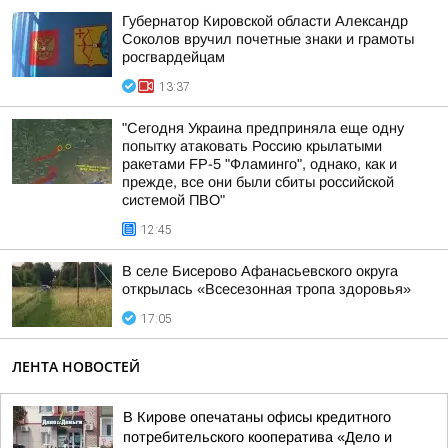
Губернатор Кировской области Александр
Соколов вручил почетные знаки и грамоты
росгвардейцам
13:37
"Сегодня Украина предприняла еще одну
попытку атаковать Россию крылатыми
ракетами FP-5 "Фламинго", однако, как и
прежде, все они были сбиты российской
системой ПВО"
12:45
В селе Бисерово Афанасьевского округа
открылась «Всесезонная тропа здоровья»
17:05
ЛЕНТА НОВОСТЕЙ
В Кирове опечатаны офисы кредитного
потребительского кооператива «Дело и