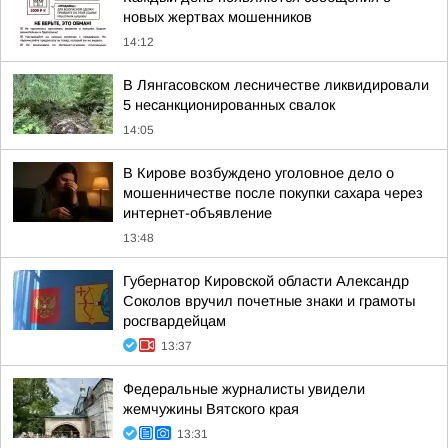
новых жертвах мошенников
14:12
В Лянгасовском лесничестве ликвидировали
5 несанкционированных свалок
14:05
В Кирове возбуждено уголовное дело о
мошенничестве после покупки сахара через
интернет-объявление
13:48
Губернатор Кировской области Александр
Соколов вручил почетные знаки и грамоты
росгвардейцам
13:37
Федеральные журналисты увидели
жемчужины Вятского края
13:31